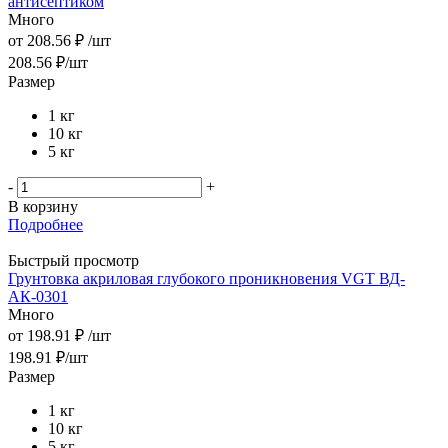
антисептиком
Много
от
208.56 ₽
/шт
208.56
₽
/шт
Размер
1 кг
10 кг
5 кг
-
+
В корзину
Подробнее
Быстрый просмотр
Грунтовка акриловая глубокого проникновения VGT ВД-
АК-0301
Много
от
198.91 ₽
/шт
198.91
₽
/шт
Размер
1 кг
10 кг
5 кг