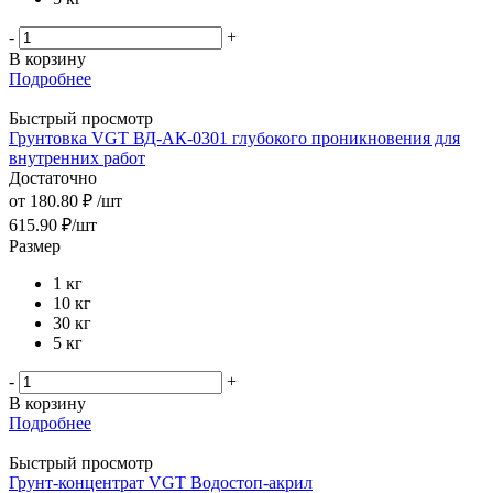
-
+
В корзину
Подробнее
Быстрый просмотр
Грунтовка VGT ВД-АК-0301 глубокого проникновения для
внутренних работ
Достаточно
от
180.80 ₽
/шт
615.90
₽
/шт
Размер
1 кг
10 кг
30 кг
5 кг
-
+
В корзину
Подробнее
Быстрый просмотр
Грунт-концентрат VGT Водостоп-акрил