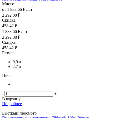
Много
от
1 833.66 ₽
/шт
2 292.08 ₽
Скидка
458.42 ₽
1 833.66
₽
/шт
2 292.08
₽
Скидка
458.42
₽
Размер
0,9 л
2,7 л
Цвет
-
+
В корзину
Подробнее
Быстрый просмотр
Грунтовочный антисептик Tikkurila Valtti Primer