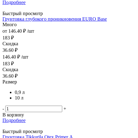
Подробнее
Быстрый просмотр
Грунтовка глубокого проникновения EURO Base
Много
от
146.40 ₽
/шт
183 ₽
Скидка
36.60 ₽
146.40
₽
/шт
183
₽
Скидка
36.60
₽
Размер
0,9 л
10 л
-
+
В корзину
Подробнее
Быстрый просмотр
Грунтовка Tikkurila Otex Primer А