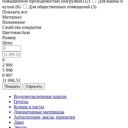
повышенной проходимостью (нагрузкой) (
2
)
Для ванны и
кухни (
6
)
Для общественных помещений (
3
)
Показать все
Материал
Назначение
Свойства покрытия
Цветовая база
Размер
Цена
0
2 999
5 998
8 997
11 996.53
Сбросить
Водоэмульсионные краски
Грунты
Колера и пасты
Декоративные материалы
Антисептики, масла, пропитки
Лаки
Эмали