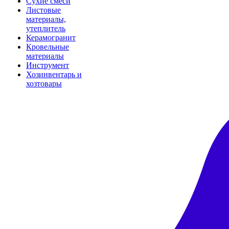
Сухие смеси
Листовые
материалы,
утеплитель
Керамогранит
Кровельные
материалы
Инструмент
Хозинвентарь и
хозтовары