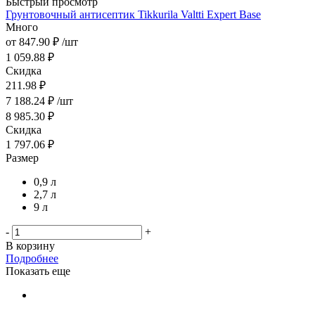
Быстрый просмотр
Грунтовочный антисептик Tikkurila Valtti Expert Base
Много
от
847.90 ₽
/шт
1 059.88 ₽
Скидка
211.98 ₽
7 188.24
₽
/шт
8 985.30
₽
Скидка
1 797.06
₽
Размер
0,9 л
2,7 л
9 л
-
+
В корзину
Подробнее
Показать еще