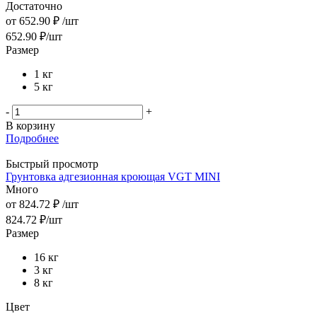
Достаточно
от
652.90 ₽
/шт
652.90
₽
/шт
Размер
1 кг
5 кг
-
+
В корзину
Подробнее
Быстрый просмотр
Грунтовка адгезионная кроющая VGT MINI
Много
от
824.72 ₽
/шт
824.72
₽
/шт
Размер
16 кг
3 кг
8 кг
Цвет