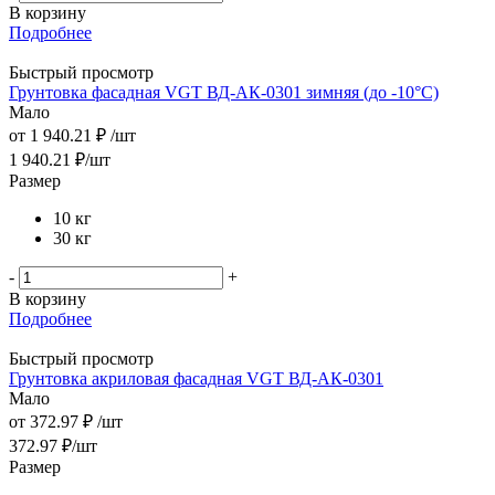
В корзину
Подробнее
Быстрый просмотр
Грунтовка фасадная VGT ВД-АК-0301 зимняя (до -10°С)
Мало
от
1 940.21 ₽
/шт
1 940.21
₽
/шт
Размер
10 кг
30 кг
-
+
В корзину
Подробнее
Быстрый просмотр
Грунтовка акриловая фасадная VGT ВД-АК-0301
Мало
от
372.97 ₽
/шт
372.97
₽
/шт
Размер