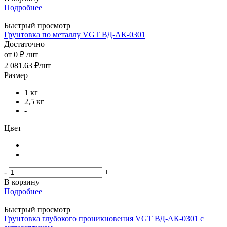
Подробнее
Быстрый просмотр
Грунтовка по металлу VGT ВД-АК-0301
Достаточно
от
0 ₽
/шт
2 081.63
₽
/шт
Размер
1 кг
2,5 кг
-
Цвет
-
+
В корзину
Подробнее
Быстрый просмотр
Грунтовка глубокого проникновения VGT ВД-АК-0301 с