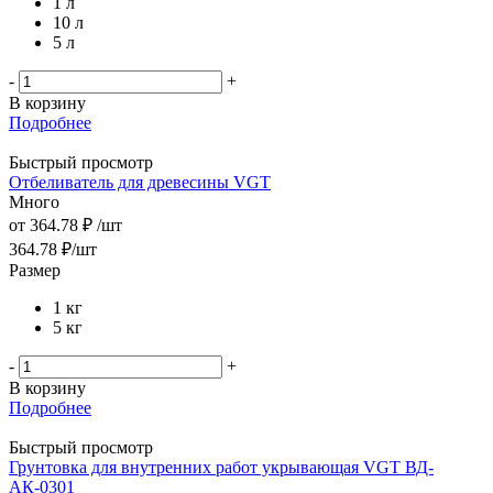
1 л
10 л
5 л
-
+
В корзину
Подробнее
Быстрый просмотр
Отбеливатель для древесины VGT
Много
от
364.78 ₽
/шт
364.78
₽
/шт
Размер
1 кг
5 кг
-
+
В корзину
Подробнее
Быстрый просмотр
Грунтовка для внутренних работ укрывающая VGT ВД-
АК-0301