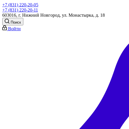
+7 (831) 220-20-05
+7 (831) 220-20-11
603016, г. Нижний Новгород, ул. Монастырка, д. 18
Поиск
Войти