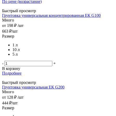
По цене (возрастание)
Быстрый просмотр
Грунтовка универсальная концентрированная ЕК G100
Много
от
198 ₽
/шт
663
₽
/шт
Размер
1 л
10 л
5 л
-
+
В корзину
Подробнее
Быстрый просмотр
Грунтовка универсальная ЕК G200
Много
от
128 ₽
/шт
444
₽
/шт
Размер