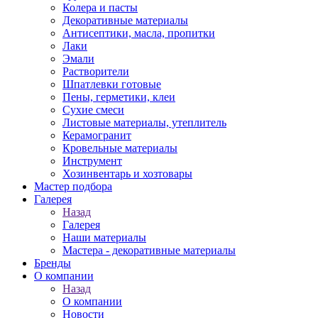
Колера и пасты
Декоративные материалы
Антисептики, масла, пропитки
Лаки
Эмали
Растворители
Шпатлевки готовые
Пены, герметики, клеи
Сухие смеси
Листовые материалы, утеплитель
Керамогранит
Кровельные материалы
Инструмент
Хозинвентарь и хозтовары
Мастер подбора
Галерея
Назад
Галерея
Наши материалы
Мастера - декоративные материалы
Бренды
О компании
Назад
О компании
Новости