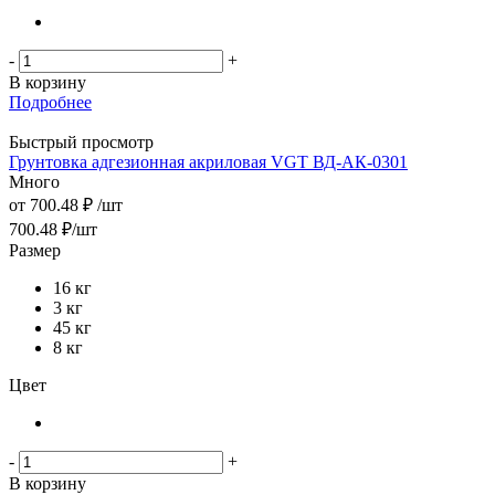
-
+
В корзину
Подробнее
Быстрый просмотр
Грунтовка адгезионная акриловая VGT ВД-АК-0301
Много
от
700.48 ₽
/шт
700.48
₽
/шт
Размер
16 кг
3 кг
45 кг
8 кг
Цвет
-
+
В корзину