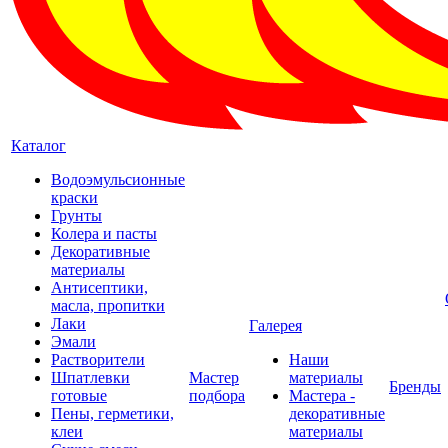
Каталог
Водоэмульсионные
краски
Грунты
Колера и пасты
Декоративные
материалы
Антисептики,
масла, пропитки
Лаки
Галерея
Эмали
Растворители
Наши
Шпатлевки
Мастер
материалы
Бренды
готовые
подбора
Мастера -
Пены, герметики,
декоративные
клеи
материалы