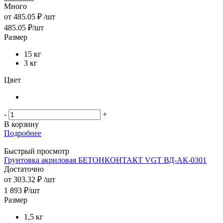
Много
от
485.05 ₽
/шт
485.05
₽
/шт
Размер
15 кг
3 кг
Цвет
-
+
В корзину
Подробнее
Быстрый просмотр
Грунтовка акриловая БЕТОНКОНТАКТ VGT ВД-АК-0301
Достаточно
от
303.32 ₽
/шт
1 893
₽
/шт
Размер
1,5 кг