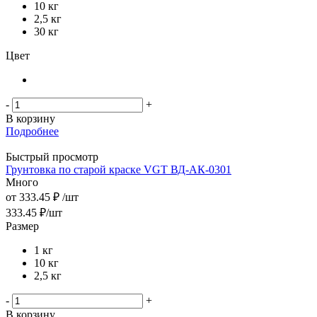
10 кг
2,5 кг
30 кг
Цвет
-
+
В корзину
Подробнее
Быстрый просмотр
Грунтовка по старой краске VGT ВД-АК-0301
Много
от
333.45 ₽
/шт
333.45
₽
/шт
Размер
1 кг
10 кг
2,5 кг
-
+
В корзину