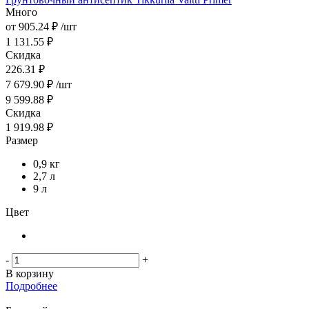
Много
от
905.24 ₽
/шт
1 131.55 ₽
Скидка
226.31 ₽
7 679.90
₽
/шт
9 599.88
₽
Скидка
1 919.98
₽
Размер
0,9 кг
2,7 л
9 л
Цвет
-
+
В корзину
Подробнее