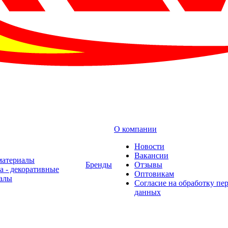
О компании
Новости
Вакансии
материалы
Бренды
Отзывы
а - декоративные
Оптовикам
алы
Cогласие на обработку пе
данных