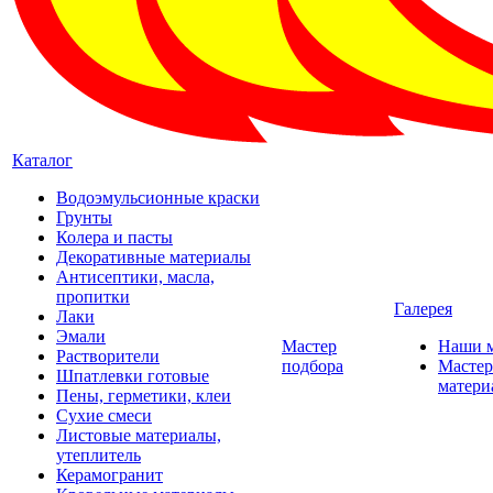
Каталог
Водоэмульсионные краски
Грунты
Колера и пасты
Декоративные материалы
Антисептики, масла,
пропитки
Галерея
Лаки
Эмали
Мастер
Наши 
Растворители
подбора
Мастер
Шпатлевки готовые
матери
Пены, герметики, клеи
Сухие смеси
Листовые материалы,
утеплитель
Керамогранит