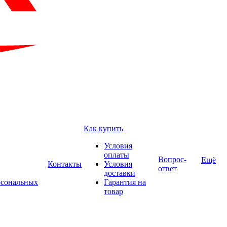
Как купить
Условия
оплаты
Вопрос-
Ещё
Контакты
Условия
ответ
доставки
рсональных
Гарантия на
товар