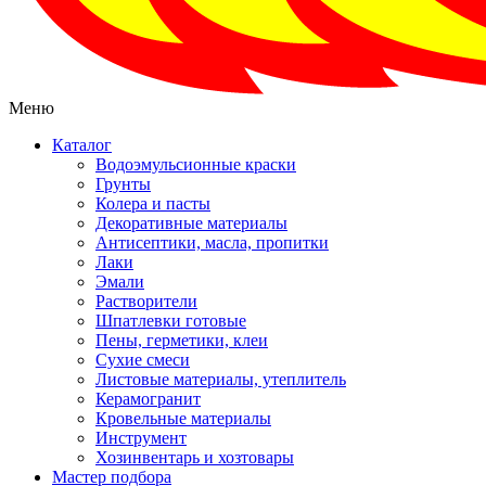
Меню
Каталог
Водоэмульсионные краски
Грунты
Колера и пасты
Декоративные материалы
Антисептики, масла, пропитки
Лаки
Эмали
Растворители
Шпатлевки готовые
Пены, герметики, клеи
Сухие смеси
Листовые материалы, утеплитель
Керамогранит
Кровельные материалы
Инструмент
Хозинвентарь и хозтовары
Мастер подбора