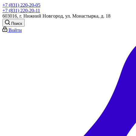
+7 (831) 220-20-05
+7 (831) 220-20-11
603016, г. Нижний Новгород, ул. Монастырка, д. 18
Поиск
Войти