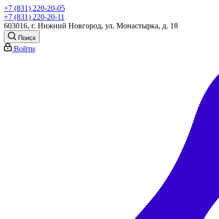
+7 (831) 220-20-05
+7 (831) 220-20-11
603016, г. Нижний Новгород, ул. Монастырка, д. 18
Поиск
Войти