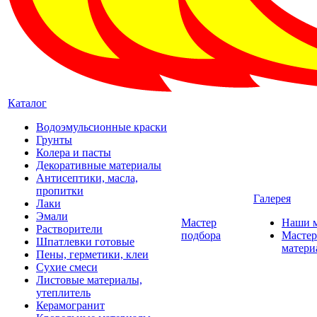
Каталог
Водоэмульсионные краски
Грунты
Колера и пасты
Декоративные материалы
Антисептики, масла,
пропитки
Галерея
Лаки
Эмали
Мастер
Наши 
Растворители
подбора
Мастер
Шпатлевки готовые
матери
Пены, герметики, клеи
Сухие смеси
Листовые материалы,
утеплитель
Керамогранит