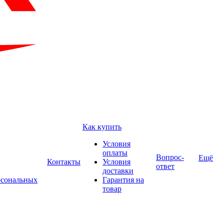
Как купить
Условия
оплаты
Вопрос-
Ещё
Контакты
Условия
ответ
доставки
рсональных
Гарантия на
товар