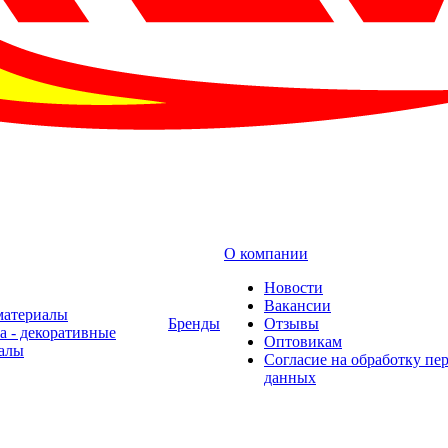
О компании
Новости
Вакансии
материалы
Бренды
Отзывы
а - декоративные
Оптовикам
алы
Cогласие на обработку пе
данных