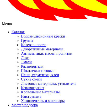
Меню
Каталог
Водоэмульсионные краски
Грунты
Колера и пасты
Декоративные материалы
Антисептики, масла, пропитки
Лаки
Эмали
Растворители
Шпатлевки готовые
Пены, герметики, клеи
Сухие смеси
Листовые материалы, утеплитель
Керамогранит
Кровельные материалы
Инструмент
Хозинвентарь и хозтовары
Мастер подбора