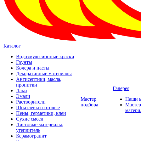
Каталог
Водоэмульсионные краски
Грунты
Колера и пасты
Декоративные материалы
Антисептики, масла,
пропитки
Галерея
Лаки
Эмали
Мастер
Наши 
Растворители
подбора
Мастер
Шпатлевки готовые
матери
Пены, герметики, клеи
Сухие смеси
Листовые материалы,
утеплитель
Керамогранит