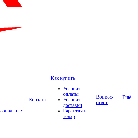
Как купить
Условия
оплаты
Вопрос-
Ещё
Контакты
Условия
ответ
доставки
рсональных
Гарантия на
товар