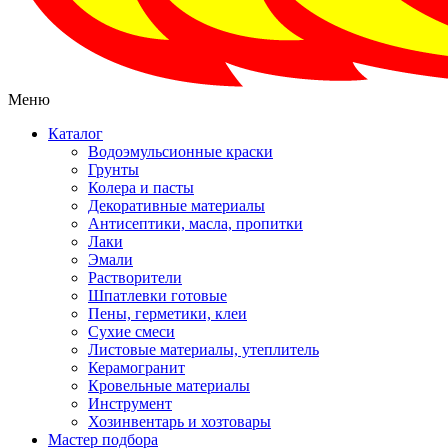
Меню
Каталог
Водоэмульсионные краски
Грунты
Колера и пасты
Декоративные материалы
Антисептики, масла, пропитки
Лаки
Эмали
Растворители
Шпатлевки готовые
Пены, герметики, клеи
Сухие смеси
Листовые материалы, утеплитель
Керамогранит
Кровельные материалы
Инструмент
Хозинвентарь и хозтовары
Мастер подбора