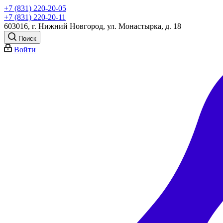
+7 (831) 220-20-05
+7 (831) 220-20-11
603016, г. Нижний Новгород, ул. Монастырка, д. 18
Поиск
Войти