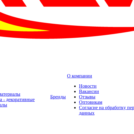
О компании
Новости
Вакансии
материалы
Бренды
Отзывы
а - декоративные
Оптовикам
алы
Cогласие на обработку пе
данных