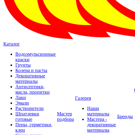
Каталог
Водоэмульсионные
краски
Грунты
Колера и пасты
Декоративные
материалы
Антисептики,
масла, пропитки
Лаки
Галерея
Эмали
Растворители
Наши
Шпатлевки
Мастер
материалы
Бренды
готовые
подбора
Мастера -
Пены, герметики,
декоративные
клеи
материалы