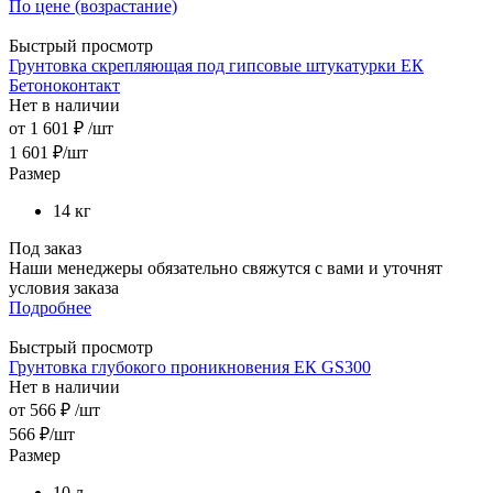
По цене (возрастание)
Быстрый просмотр
Грунтовка скрепляющая под гипсовые штукатурки ЕК
Бетоноконтакт
Нет в наличии
от
1 601 ₽
/шт
1 601
₽
/шт
Размер
14 кг
Под заказ
Наши менеджеры обязательно свяжутся с вами и уточнят
условия заказа
Подробнее
Быстрый просмотр
Грунтовка глубокого проникновения ЕК GS300
Нет в наличии
от
566 ₽
/шт
566
₽
/шт
Размер
10 л