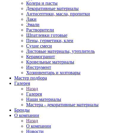
Колера и пасты
Декоративные материалы
Антисептики, масла, пропитки
Лаки
Эмали
Растворители
Шпатлевки готовые
Пены, герметики, клеи
Сухие смеси
Листовые материалы, утеплитель
Керамогранит
Кровельные материалы
Инструмент
Хозинвентарь и хозтовары
Мастер подбора
Галерея
Назад
Галерея
Наши материалы
Мастера - декоративные материалы
Бренды
О компании
Назад
О компании
Новости