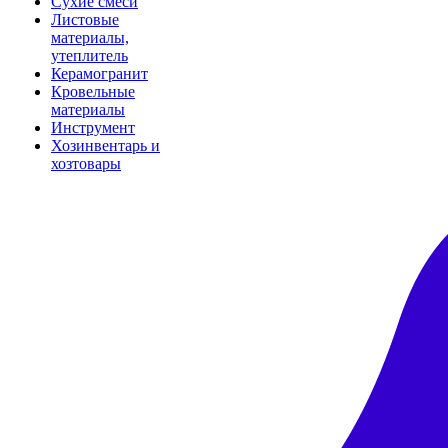
Сухие смеси
Листовые
материалы,
утеплитель
Керамогранит
Кровельные
материалы
Инструмент
Хозинвентарь и
хозтовары