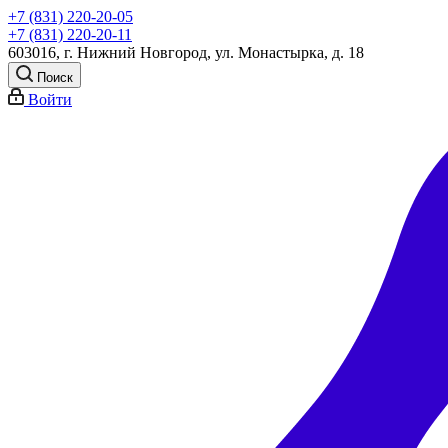
+7 (831) 220-20-05
+7 (831) 220-20-11
603016, г. Нижний Новгород, ул. Монастырка, д. 18
Поиск
Войти