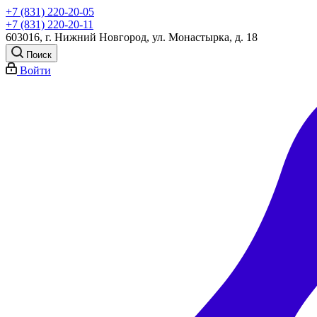
+7 (831) 220-20-05
+7 (831) 220-20-11
603016, г. Нижний Новгород, ул. Монастырка, д. 18
Поиск
Войти