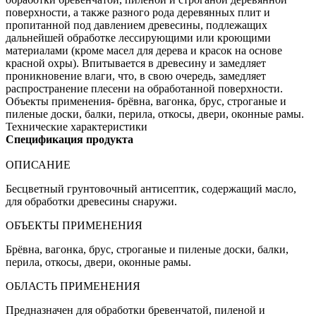
поверхности, а также разного рода деревянных плит и
пропитанной под давлением древесины, подлежащих
дальнейшей обработке лессирующими или кроющими
материалами (кроме масел для дерева и красок на основе
красной охры). Впитывается в древесину и замедляет
проникновение влаги, что, в свою очередь, замедляет
распространение плесени на обработанной поверхности.
Объекты применения- брёвна, вагонка, брус, строганые и
пиленые доски, балки, перила, откосы, двери, оконные рамы.
Технические характеристики
Спецификация продукта
ОПИСАНИЕ
Бесцветный грунтовочный антисептик, содержащий масло,
для обработки древесины снаружи.
ОБЪЕКТЫ ПРИМЕНЕНИЯ
Брёвна, вагонка, брус, строганые и пиленые доски, балки,
перила, откосы, двери, оконные рамы.
ОБЛАСТЬ ПРИМЕНЕНИЯ
Предназначен для обработки бревенчатой, пиленой и