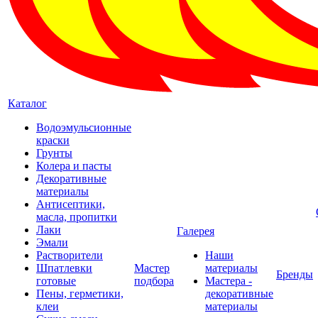
Каталог
Водоэмульсионные
краски
Грунты
Колера и пасты
Декоративные
материалы
Антисептики,
масла, пропитки
Лаки
Галерея
Эмали
Растворители
Наши
Шпатлевки
Мастер
материалы
Бренды
готовые
подбора
Мастера -
Пены, герметики,
декоративные
клеи
материалы