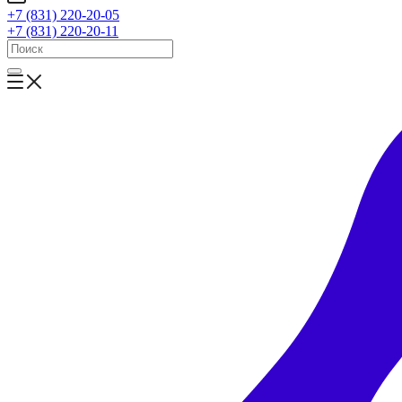
+7 (831) 220-20-05
+7 (831) 220-20-11