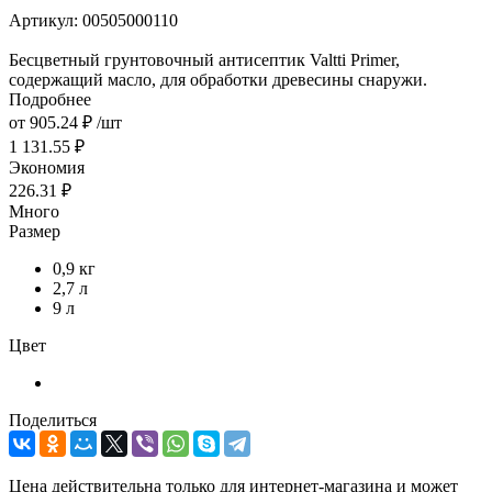
Артикул:
00505000110
Бесцветный грунтовочный антисептик Valtti Primer,
содержащий масло, для обработки древесины снаружи.
Подробнее
от
905.24 ₽
/шт
1 131.55 ₽
Экономия
226.31 ₽
Много
Размер
0,9 кг
2,7 л
9 л
Цвет
Поделиться
Цена действительна только для интернет-магазина и может