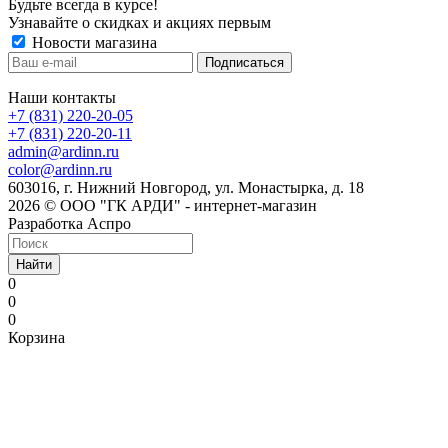
Будьте всегда в курсе!
Узнавайте о скидках и акциях первым
Новости магазина
Наши контакты
+7 (831) 220-20-05
+7 (831) 220-20-11
admin@ardinn.ru
color@ardinn.ru
603016, г. Нижний Новгород, ул. Монастырка, д. 18
2026 © ООО "ГК АРДИ" - интернет-магазин
Разработка Аспро
Найти
0
0
0
Корзина