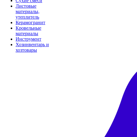
Сухие смеси
Листовые
материалы,
утеплитель
Керамогранит
Кровельные
материалы
Инструмент
Хозинвентарь и
хозтовары