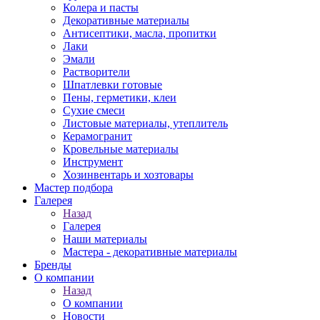
Колера и пасты
Декоративные материалы
Антисептики, масла, пропитки
Лаки
Эмали
Растворители
Шпатлевки готовые
Пены, герметики, клеи
Сухие смеси
Листовые материалы, утеплитель
Керамогранит
Кровельные материалы
Инструмент
Хозинвентарь и хозтовары
Мастер подбора
Галерея
Назад
Галерея
Наши материалы
Мастера - декоративные материалы
Бренды
О компании
Назад
О компании
Новости