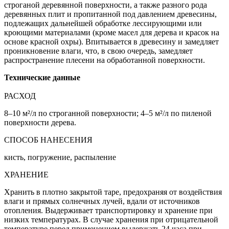
строганой деревянной поверхности, а также разного рода
деревянных плит и пропитанной под давлением древесины,
подлежащих дальнейшей обработке лессирующими или
кроющими материалами (кроме масел для дерева и красок на
основе красной охры). Впитывается в древесину и замедляет
проникновение влаги, что, в свою очередь, замедляет
распространение плесени на обработанной поверхности.
Технические данные
РАСХОД
8–10 м²/л по строганной поверхности; 4–5 м²/л по пиленой
поверхности дерева.
СПОСОБ НАНЕСЕНИЯ
кисть, погружение, распыление
ХРАНЕНИЕ
Хранить в плотно закрытой таре, предохраняя от воздействия
влаги и прямых солнечных лучей, вдали от источников
отопления. Выдерживает транспортировку и хранение при
низких температурах. В случае хранения при отрицательной
температуре перед применением выдержать 24 часа при