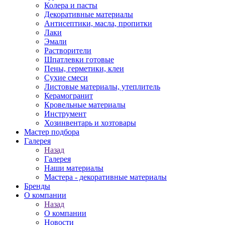
Колера и пасты
Декоративные материалы
Антисептики, масла, пропитки
Лаки
Эмали
Растворители
Шпатлевки готовые
Пены, герметики, клеи
Сухие смеси
Листовые материалы, утеплитель
Керамогранит
Кровельные материалы
Инструмент
Хозинвентарь и хозтовары
Мастер подбора
Галерея
Назад
Галерея
Наши материалы
Мастера - декоративные материалы
Бренды
О компании
Назад
О компании
Новости