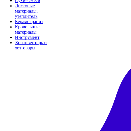
Сухие смеси
Листовые
материалы,
утеплитель
Керамогранит
Кровельные
материалы
Инструмент
Хозинвентарь и
хозтовары