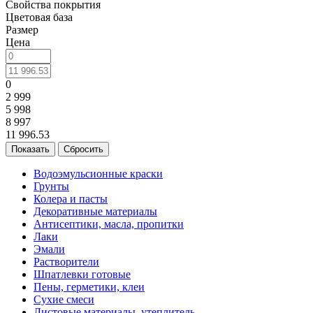
Свойства покрытия
Цветовая база
Размер
Цена
0
2 999
5 998
8 997
11 996.53
Сбросить
Водоэмульсионные краски
Грунты
Колера и пасты
Декоративные материалы
Антисептики, масла, пропитки
Лаки
Эмали
Растворители
Шпатлевки готовые
Пены, герметики, клеи
Сухие смеси
Листовые материалы, утеплитель