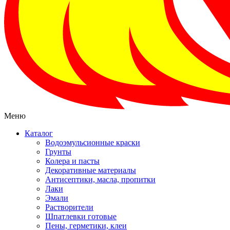
Меню
Каталог
Водоэмульсионные краски
Грунты
Колера и пасты
Декоративные материалы
Антисептики, масла, пропитки
Лаки
Эмали
Растворители
Шпатлевки готовые
Пены, герметики, клеи