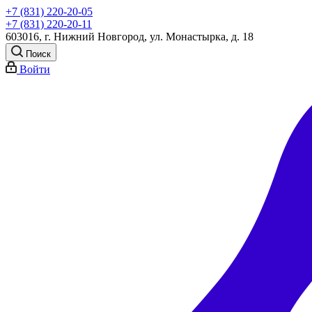
+7 (831) 220-20-05
+7 (831) 220-20-11
603016, г. Нижний Новгород, ул. Монастырка, д. 18
Поиск
Войти