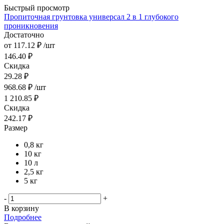
Быстрый просмотр
Пропиточная грунтовка универсал 2 в 1 глубокого
проникновения
Достаточно
от
117.12 ₽
/шт
146.40 ₽
Скидка
29.28 ₽
968.68
₽
/шт
1 210.85
₽
Скидка
242.17
₽
Размер
0,8 кг
10 кг
10 л
2,5 кг
5 кг
-
+
В корзину
Подробнее