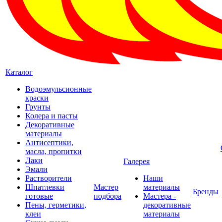
Каталог
Водоэмульсионные
краски
Грунты
Колера и пасты
Декоративные
материалы
Антисептики,
масла, пропитки
Лаки
Галерея
Эмали
Растворители
Наши
Шпатлевки
Мастер
материалы
Бренды
готовые
подбора
Мастера -
Пены, герметики,
декоративные
клеи
материалы