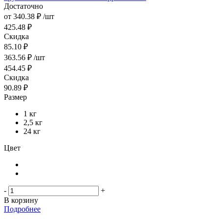
Достаточно
от
340.38 ₽
/шт
425.48 ₽
Скидка
85.10 ₽
363.56
₽
/шт
454.45
₽
Скидка
90.89
₽
Размер
1 кг
2,5 кг
24 кг
Цвет
-
+
В корзину
Подробнее