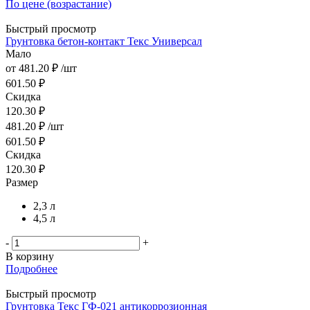
По цене (возрастание)
Быстрый просмотр
Грунтовка бетон-контакт Текс Универсал
Мало
от
481.20 ₽
/шт
601.50 ₽
Скидка
120.30 ₽
481.20
₽
/шт
601.50
₽
Скидка
120.30
₽
Размер
2,3 л
4,5 л
-
+
В корзину
Подробнее
Быстрый просмотр
Грунтовка Текс ГФ-021 антикоррозионная