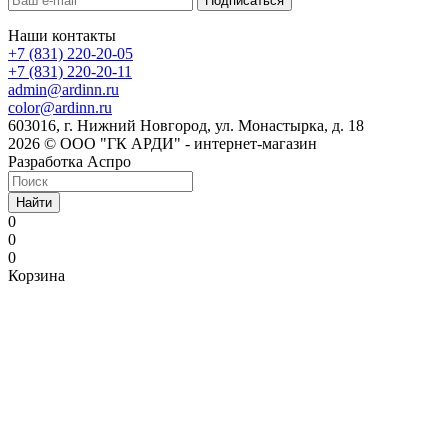
Наши контакты
+7 (831) 220-20-05
+7 (831) 220-20-11
admin@ardinn.ru
color@ardinn.ru
603016, г. Нижний Новгород, ул. Монастырка, д. 18
2026 © ООО "ГК АРДИ" - интернет-магазин
Разработка Аспро
Найти
0
0
0
Корзина