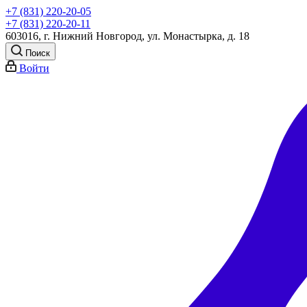
+7 (831) 220-20-05
+7 (831) 220-20-11
603016, г. Нижний Новгород, ул. Монастырка, д. 18
Поиск
Войти