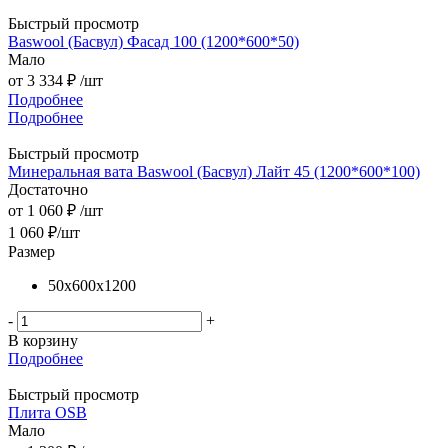
Быстрый просмотр
Baswool (Басвул) Фасад 100 (1200*600*50)
Мало
от
3 334 ₽
/шт
Подробнее
Подробнее
Быстрый просмотр
Минеральная вата Baswool (Басвул) Лайт 45 (1200*600*100)
Достаточно
от
1 060 ₽
/шт
1 060
₽
/шт
Размер
50х600х1200
-
+
В корзину
Подробнее
Быстрый просмотр
Плита OSB
Мало