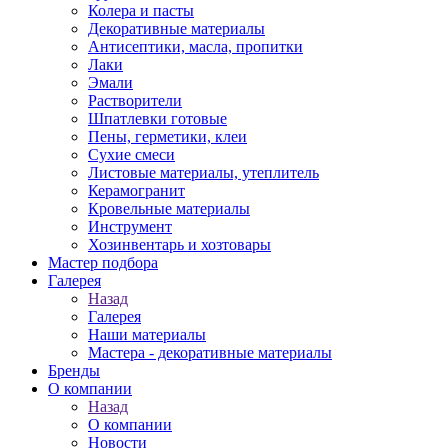
Колера и пасты
Декоративные материалы
Антисептики, масла, пропитки
Лаки
Эмали
Растворители
Шпатлевки готовые
Пены, герметики, клеи
Сухие смеси
Листовые материалы, утеплитель
Керамогранит
Кровельные материалы
Инструмент
Хозинвентарь и хозтовары
Мастер подбора
Галерея
Назад
Галерея
Наши материалы
Мастера - декоративные материалы
Бренды
О компании
Назад
О компании
Новости