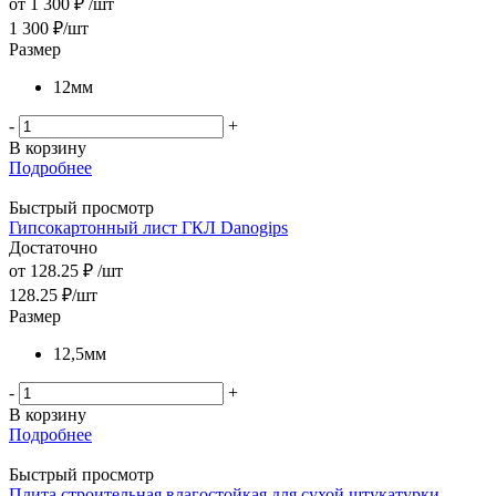
от
1 300 ₽
/шт
1 300
₽
/шт
Размер
12мм
-
+
В корзину
Подробнее
Быстрый просмотр
Гипсокартонный лист ГКЛ Danogips
Достаточно
от
128.25 ₽
/шт
128.25
₽
/шт
Размер
12,5мм
-
+
В корзину
Подробнее
Быстрый просмотр
Плита строительная влагостойкая для сухой штукатурки