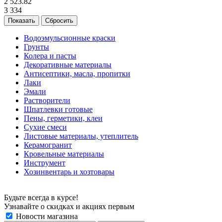
2 523.82
3 334
Сбросить
Водоэмульсионные краски
Грунты
Колера и пасты
Декоративные материалы
Антисептики, масла, пропитки
Лаки
Эмали
Растворители
Шпатлевки готовые
Пены, герметики, клеи
Сухие смеси
Листовые материалы, утеплитель
Керамогранит
Кровельные материалы
Инструмент
Хозинвентарь и хозтовары
Будьте всегда в курсе!
Узнавайте о скидках и акциях первым
Новости магазина