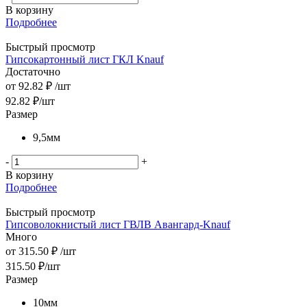
В корзину
Подробнее
Быстрый просмотр
Гипсокартонный лист ГКЛ Knauf
Достаточно
от
92.82 ₽
/шт
92.82
₽
/шт
Размер
9,5мм
-
+
В корзину
Подробнее
Быстрый просмотр
Гипсоволокнистый лист ГВЛВ Авангард-Knauf
Много
от
315.50 ₽
/шт
315.50
₽
/шт
Размер
10мм