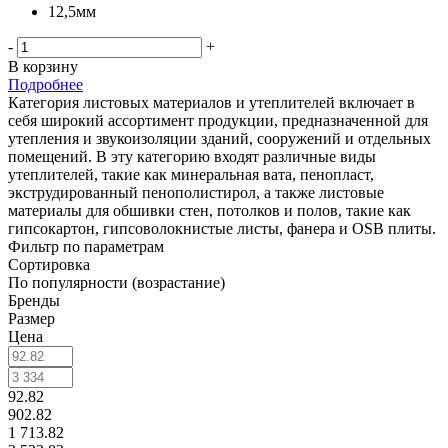
12,5мм
-
+
В корзину
Подробнее
Категория листовых материалов и утеплителей включает в
себя широкий ассортимент продукции, предназначенной для
утепления и звукоизоляции зданий, сооружений и отдельных
помещений. В эту категорию входят различные виды
утеплителей, такие как минеральная вата, пенопласт,
экструдированный пенополистирол, а также листовые
материалы для обшивки стен, потолков и полов, такие как
гипсокартон, гипсоволокнистые листы, фанера и OSB плиты.
Фильтр по параметрам
Сортировка
По популярности (возрастание)
Бренды
Размер
Цена
92.82
902.82
1 713.82