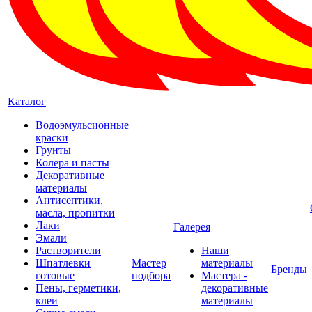
Каталог
Водоэмульсионные
краски
Грунты
Колера и пасты
Декоративные
материалы
Антисептики,
масла, пропитки
Лаки
Галерея
Эмали
Растворители
Наши
Шпатлевки
Мастер
материалы
Бренды
готовые
подбора
Мастера -
Пены, герметики,
декоративные
клеи
материалы