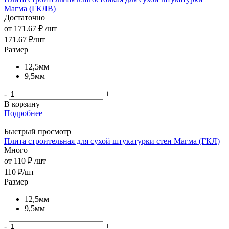
Магма (ГКЛВ)
Достаточно
от
171.67 ₽
/шт
171.67
₽
/шт
Размер
12,5мм
9,5мм
-
+
В корзину
Подробнее
Быстрый просмотр
Плита строительная для сухой штукатурки стен Магма (ГКЛ)
Много
от
110 ₽
/шт
110
₽
/шт
Размер
12,5мм
9,5мм
-
+