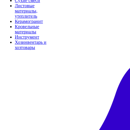
Сухие смеси
Листовые
материалы,
утеплитель
Керамогранит
Кровельные
материалы
Инструмент
Хозинвентарь и
хозтовары