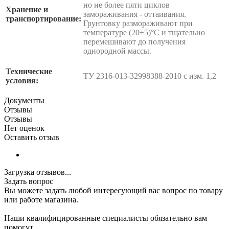
но не более пяти циклов
Хранение и
замораживания - оттаивания.
транспортирование:
Грунтовку размораживают при
температуре (20±5)°С и тщательно
перемешивают до получения
однородной массы.
Технические
ТУ 2316-013-32998388-2010 с изм. 1,2
условия:
Документы
Отзывы
Отзывы
Нет оценок
Оставить отзыв
Загрузка отзывов...
Задать вопрос
Вы можете задать любой интересующий вас вопрос по товару
или работе магазина.
Наши квалифицированные специалисты обязательно вам
помогут.