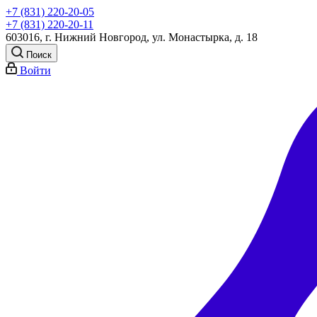
+7 (831) 220-20-05
+7 (831) 220-20-11
603016, г. Нижний Новгород, ул. Монастырка, д. 18
Поиск
Войти