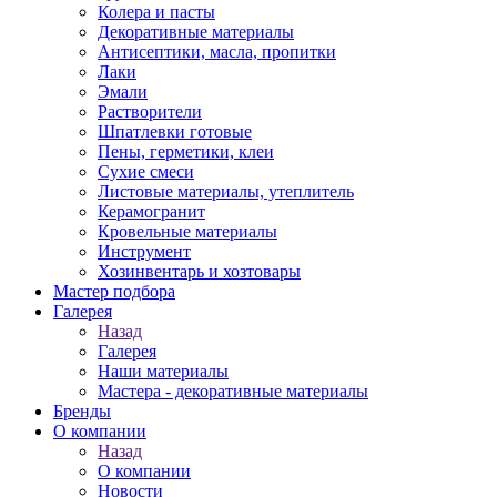
Колера и пасты
Декоративные материалы
Антисептики, масла, пропитки
Лаки
Эмали
Растворители
Шпатлевки готовые
Пены, герметики, клеи
Сухие смеси
Листовые материалы, утеплитель
Керамогранит
Кровельные материалы
Инструмент
Хозинвентарь и хозтовары
Мастер подбора
Галерея
Назад
Галерея
Наши материалы
Мастера - декоративные материалы
Бренды
О компании
Назад
О компании
Новости