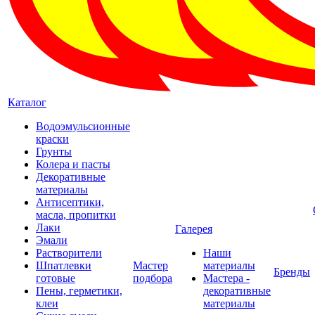
Каталог
Водоэмульсионные
краски
Грунты
Колера и пасты
Декоративные
материалы
Антисептики,
масла, пропитки
Лаки
Галерея
Эмали
Растворители
Наши
Шпатлевки
Мастер
материалы
Бренды
готовые
подбора
Мастера -
Пены, герметики,
декоративные
клеи
материалы