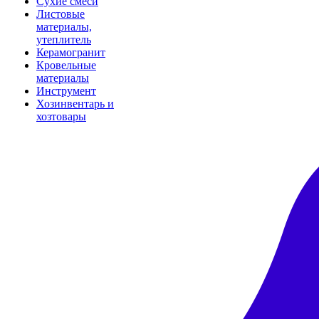
Сухие смеси
Листовые
материалы,
утеплитель
Керамогранит
Кровельные
материалы
Инструмент
Хозинвентарь и
хозтовары