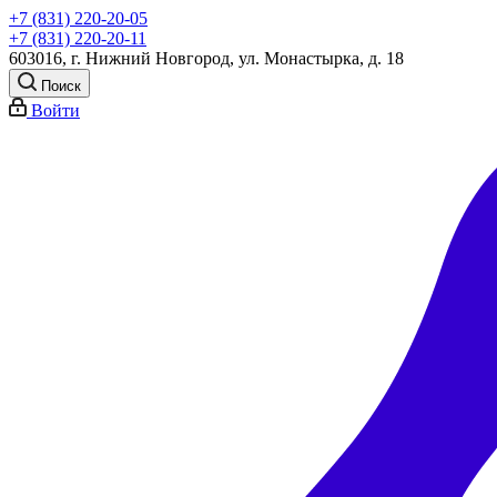
+7 (831) 220-20-05
+7 (831) 220-20-11
603016, г. Нижний Новгород, ул. Монастырка, д. 18
Поиск
Войти