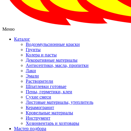
Меню
Каталог
Водоэмульсионные краски
Грунты
Колера и пасты
Декоративные материалы
Антисептики, масла, пропитки
Лаки
Эмали
Растворители
Шпатлевки готовые
Пены, герметики, клеи
Сухие смеси
Листовые материалы, утеплитель
Керамогранит
Кровельные материалы
Инструмент
Хозинвентарь и хозтовары
Мастер подбора