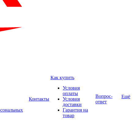
Как купить
Условия
оплаты
Вопрос-
Ещё
Контакты
Условия
ответ
доставки
рсональных
Гарантия на
товар