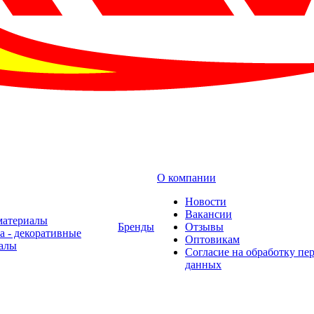
О компании
Новости
Вакансии
материалы
Бренды
Отзывы
а - декоративные
Оптовикам
алы
Cогласие на обработку пе
данных