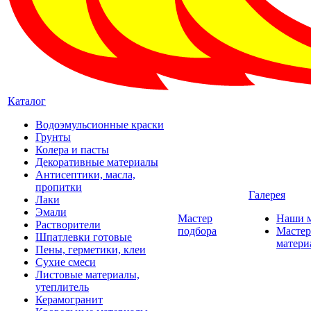
Каталог
Водоэмульсионные краски
Грунты
Колера и пасты
Декоративные материалы
Антисептики, масла,
пропитки
Галерея
Лаки
Эмали
Мастер
Наши 
Растворители
подбора
Мастер
Шпатлевки готовые
матери
Пены, герметики, клеи
Сухие смеси
Листовые материалы,
утеплитель
Керамогранит