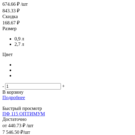
674.66
₽
/шт
843.33
₽
Скидка
168.67
₽
Размер
0,9 л
2,7 л
Цвет
-
+
В корзину
Подробнее
Быстрый просмотр
ПФ 115 ОПТИМУМ
Достаточно
от
440.73 ₽
/шт
7 546.50
₽
/шт