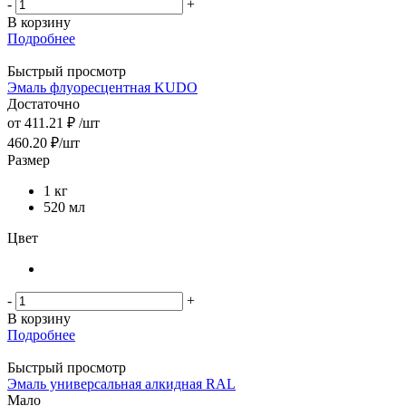
-
+
В корзину
Подробнее
Быстрый просмотр
Эмаль флуоресцентная KUDO
Достаточно
от
411.21 ₽
/шт
460.20
₽
/шт
Размер
1 кг
520 мл
Цвет
-
+
В корзину
Подробнее
Быстрый просмотр
Эмаль универсальная алкидная RAL
Мало