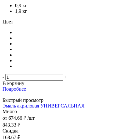
0,9 кг
1,9 кг
Цвет
-
+
В корзину
Подробнее
Быстрый просмотр
Эмаль акриловая УНИВЕРСАЛЬНАЯ
Много
от
674.66 ₽
/шт
843.33 ₽
Скидка
168.67 ₽