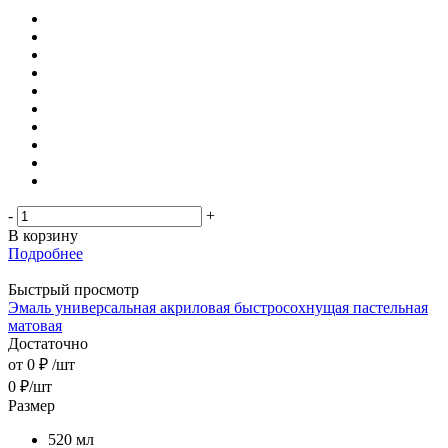
-
+
В корзину
Подробнее
Быстрый просмотр
Эмаль универсальная акриловая быстросохнущая пастельная
матовая
Достаточно
от
0 ₽
/шт
0
₽
/шт
Размер
520 мл