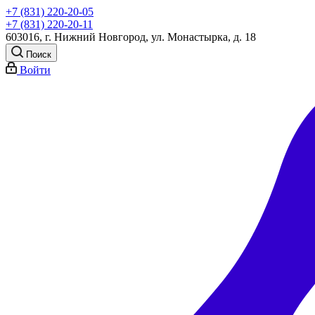
+7 (831) 220-20-05
+7 (831) 220-20-11
603016, г. Нижний Новгород, ул. Монастырка, д. 18
Поиск
Войти