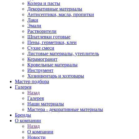
Колера и пасты
Декоративные материалы
Антисептики, масла, пропитки
Лаки
Эмали
Растворители
Шпатлевки готовые
Пены, герметики, клеи
Сухие смеси
Листовые материалы, утеплитель
Керамогранит
Кровельные материалы
Инструмент
Хозинвентарь и хозтовары
Мастер подбора
Галерея
Назад
Галерея
Наши материалы
Мастера - декоративные материалы
Бренды
О компании
Назад
О компании
Новости