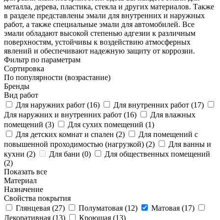
металла, дерева, пластика, стекла и других материалов. Также
в разделе представлены эмали для внутренних и наружных
работ, а также специальные эмали для автомобилей. Все
эмали обладают высокой степенью адгезии к различным
поверхностям, устойчивы к воздействию атмосферных
явлений и обеспечивают надежную защиту от коррозии.
Фильтр по параметрам
Сортировка
По популярности (возрастание)
Бренды
Вид работ
Для наружних работ (
16
)
Для внутренних работ (
17
)
Для наружних и внутренних работ (
16
)
Для влажных
помещений (
3
)
Для сухих помещений (
1
)
Для детских комнат и спален (
2
)
Для помещений с
повышенной проходимостью (нагрузкой) (
2
)
Для ванны и
кухни (
2
)
Для бани (
0
)
Для общественных помещений
(
2
)
Показать все
Материал
Назначение
Свойства покрытия
Глянцевая (
27
)
Полуматовая (
12
)
Матовая (
17
)
Декоративная (
13
)
Кроющая (
13
)