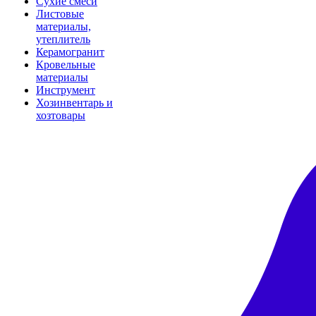
Сухие смеси
Листовые
материалы,
утеплитель
Керамогранит
Кровельные
материалы
Инструмент
Хозинвентарь и
хозтовары