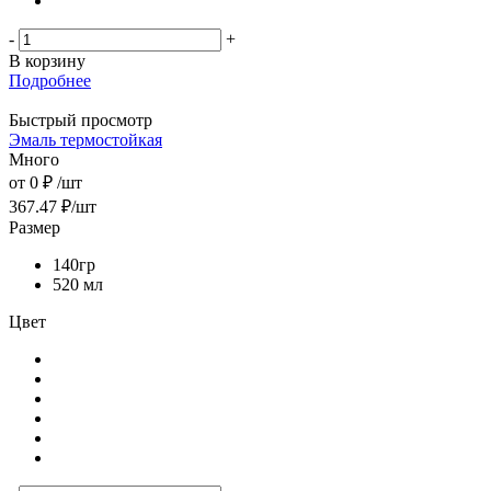
-
+
В корзину
Подробнее
Быстрый просмотр
Эмаль термостойкая
Много
от
0 ₽
/шт
367.47
₽
/шт
Размер
140гр
520 мл
Цвет