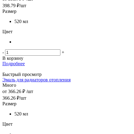
398.79
₽
/шт
Размер
520 мл
Цвет
-
+
В корзину
Подробнее
Быстрый просмотр
Эмаль для радиаторов отопления
Много
от
366.26 ₽
/шт
366.26
₽
/шт
Размер
520 мл
Цвет