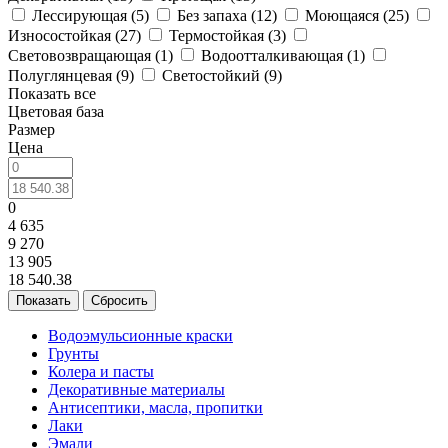
Лессирующая (
5
)
Без запаха (
12
)
Моющаяся (
25
)
Износостойкая (
27
)
Термостойкая (
3
)
Световозвращающая (
1
)
Водоотталкивающая (
1
)
Полуглянцевая (
9
)
Светостойкий (
9
)
Показать все
Цветовая база
Размер
Цена
0
4 635
9 270
13 905
18 540.38
Сбросить
Водоэмульсионные краски
Грунты
Колера и пасты
Декоративные материалы
Антисептики, масла, пропитки
Лаки
Эмали