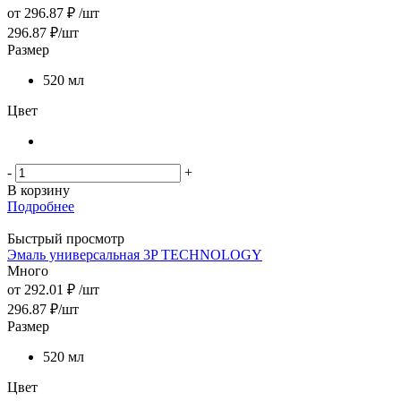
от
296.87 ₽
/шт
296.87
₽
/шт
Размер
520 мл
Цвет
-
+
В корзину
Подробнее
Быстрый просмотр
Эмаль универсальная 3P TECHNOLOGY
Много
от
292.01 ₽
/шт
296.87
₽
/шт
Размер
520 мл
Цвет