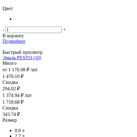
Цвет
-
+
В корзину
Подробнее
Быстрый просмотр
Эмаль PESTO (10)
Много
от
1 176.08 ₽
/шт
1 470.10 ₽
Скидка
294.02 ₽
1 374.94
₽
/шт
1 718.68
₽
Скидка
343.74
₽
Размер
0,9 л
2,7 л