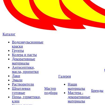
Каталог
Водоэмульсионные
краски
Грунты
Колера и пасты
Декоративные
материалы
Антисептики,
масла, пропитки
Лаки
Галерея
Эмали
Растворители
Наши
Шпатлевки
Мастер
материалы
Бренды
готовые
подбора
Мастера -
Пены, герметики,
декоративные
клеи
материалы