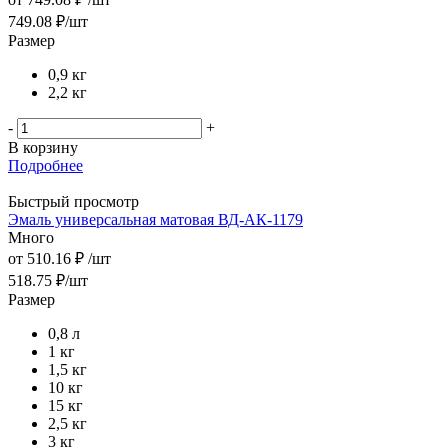
749.08
₽
/шт
Размер
0,9 кг
2,2 кг
-
+
В корзину
Подробнее
Быстрый просмотр
Эмаль универсальная матовая ВД-АК-1179
Много
от
510.16 ₽
/шт
518.75
₽
/шт
Размер
0,8 л
1 кг
1,5 кг
10 кг
15 кг
2,5 кг
3 кг