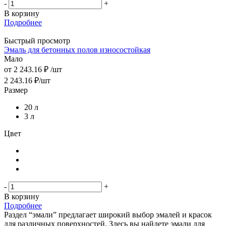
-
+
В корзину
Подробнее
Быстрый просмотр
Эмаль для бетонных полов износостойкая
Мало
от
2 243.16 ₽
/шт
2 243.16
₽
/шт
Размер
20 л
3 л
Цвет
-
+
В корзину
Подробнее
Раздел “эмали” предлагает широкий выбор эмалей и красок
для различных поверхностей. Здесь вы найдете эмали для