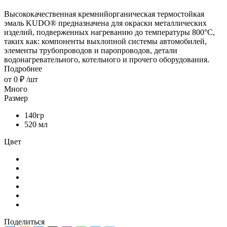
Высококачественная кремнийорганическая термостойкая
эмаль KUDO® предназначена для окраски металлических
изделий, подверженных нагреванию до температуры 800°C,
таких как: компоненты выхлопной системы автомобилей,
элементы трубопроводов и паропроводов, детали
водонагревательного, котельного и прочего оборудования.
Подробнее
от
0 ₽
/шт
Много
Размер
140гр
520 мл
Цвет
Поделиться