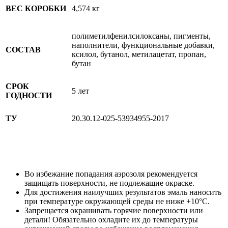
ВЕС КОРОБКИ
4,574 кг
полиметилфенилсилоксаны, пигменты,
наполнители, функциональные добавки,
СОСТАВ
ксилол, бутанол, метилацетат, пропан,
бутан
СРОК
5 лет
ГОДНОСТИ
ТУ
20.30.12-025-53934955-2017
Во избежание попадания аэрозоля рекомендуется
защищать поверхности, не подлежащие окраске.
Для достижения наилучших результатов эмаль наносить
при температуре окружающей среды не ниже +10°C.
Запрещается окрашивать горячие поверхности или
детали! Обязательно охладите их до температуры