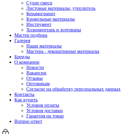
Сухие смеси
Листовые материалы, утеплитель
Керамогранит
Кровельные материалы
Инструмент
Хозинвентарь и хозтовары
Мастер подбора
Галерея
Наши материалы
Мастера - декоративные материалы
Бренды
О компании
Новости
Вакансии
Отзывы
Оптовикам
Cогласие на обработку персональных данных
Контакты
Как купить
Условия оплаты
Условия доставки
Гарантия на товар
Вопрос-ответ