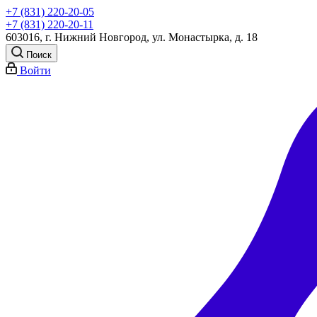
+7 (831) 220-20-05
+7 (831) 220-20-11
603016, г. Нижний Новгород, ул. Монастырка, д. 18
Поиск
Войти