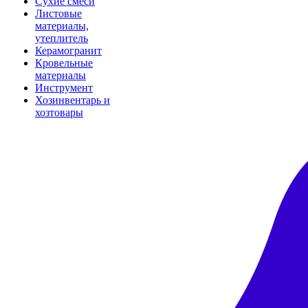
Сухие смеси
Листовые
материалы,
утеплитель
Керамогранит
Кровельные
материалы
Инструмент
Хозинвентарь и
хозтовары