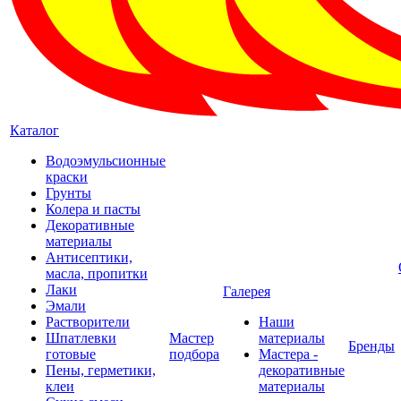
Каталог
Водоэмульсионные
краски
Грунты
Колера и пасты
Декоративные
материалы
Антисептики,
масла, пропитки
Лаки
Галерея
Эмали
Растворители
Наши
Шпатлевки
Мастер
материалы
Бренды
готовые
подбора
Мастера -
Пены, герметики,
декоративные
клеи
материалы