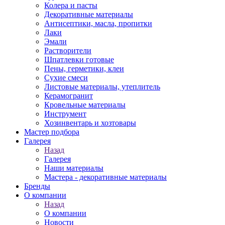
Колера и пасты
Декоративные материалы
Антисептики, масла, пропитки
Лаки
Эмали
Растворители
Шпатлевки готовые
Пены, герметики, клеи
Сухие смеси
Листовые материалы, утеплитель
Керамогранит
Кровельные материалы
Инструмент
Хозинвентарь и хозтовары
Мастер подбора
Галерея
Назад
Галерея
Наши материалы
Мастера - декоративные материалы
Бренды
О компании
Назад
О компании
Новости