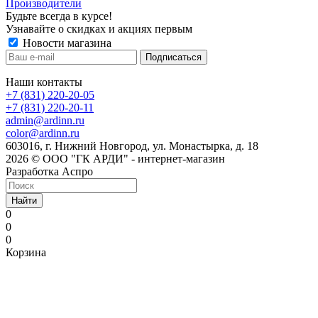
Производители
Будьте всегда в курсе!
Узнавайте о скидках и акциях первым
Новости магазина
Наши контакты
+7 (831) 220-20-05
+7 (831) 220-20-11
admin@ardinn.ru
color@ardinn.ru
603016, г. Нижний Новгород, ул. Монастырка, д. 18
2026 © ООО "ГК АРДИ" - интернет-магазин
Разработка Аспро
Найти
0
0
0
Корзина