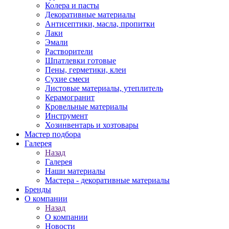
Колера и пасты
Декоративные материалы
Антисептики, масла, пропитки
Лаки
Эмали
Растворители
Шпатлевки готовые
Пены, герметики, клеи
Сухие смеси
Листовые материалы, утеплитель
Керамогранит
Кровельные материалы
Инструмент
Хозинвентарь и хозтовары
Мастер подбора
Галерея
Назад
Галерея
Наши материалы
Мастера - декоративные материалы
Бренды
О компании
Назад
О компании
Новости