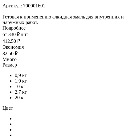
Артикул:
700001601
Готовая к применению алкидная эмаль для внутренних и
наружных работ.
Подробнее
от
330 ₽
/шт
412.50 ₽
Экономия
82.50 ₽
Много
Размер
0,9 кг
1,9 кг
10 кг
2,7 кг
20 кг
Цвет