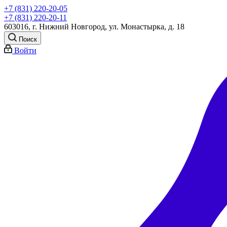
+7 (831) 220-20-05
+7 (831) 220-20-11
603016, г. Нижний Новгород, ул. Монастырка, д. 18
Поиск
Войти