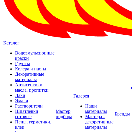
Каталог
Водоэмульсионные
краски
Грунты
Колера и пасты
Декоративные
материалы
Антисептики,
масла, пропитки
Лаки
Галерея
Эмали
Растворители
Наши
Шпатлевки
Мастер
материалы
Бренды
готовые
подбора
Мастера -
Пены, герметики,
декоративные
клеи
материалы