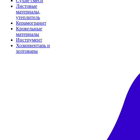
Сухие смеси
Листовые
материалы,
утеплитель
Керамогранит
Кровельные
материалы
Инструмент
Хозинвентарь и
хозтовары