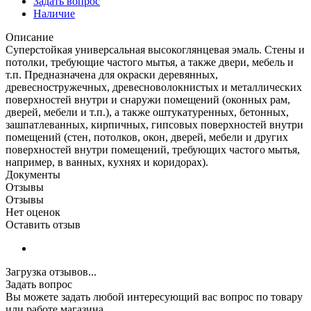
Задать вопрос
Наличие
Описание
Суперстойкая универсальная высокоглянцевая эмаль. Стены и
потолки, требующие частого мытья, а также двери, мебель и
т.п. Предназначена для окраски деревянных,
древесностружечных, древесноволокнистых и металлических
поверхностей внутри и снаружи помещений (оконных рам,
дверей, мебели и т.п.), а также оштукатуренных, бетонных,
зашпатлеванных, кирпичных, гипсовых поверхностей внутри
помещений (стен, потолков, окон, дверей, мебели и других
поверхностей внутри помещений, требующих частого мытья,
например, в ванных, кухнях и коридорах).
Документы
Отзывы
Отзывы
Нет оценок
Оставить отзыв
Загрузка отзывов...
Задать вопрос
Вы можете задать любой интересующий вас вопрос по товару
или работе магазина.