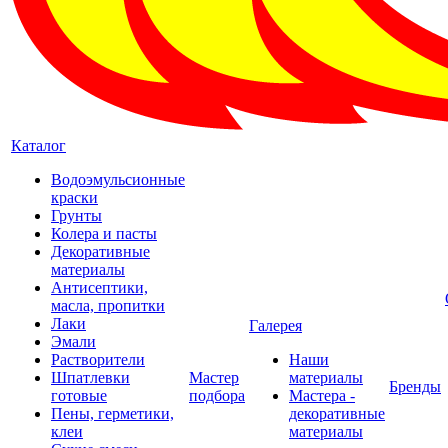
Каталог
Водоэмульсионные
краски
Грунты
Колера и пасты
Декоративные
материалы
Антисептики,
масла, пропитки
Лаки
Галерея
Эмали
Растворители
Наши
Шпатлевки
Мастер
материалы
Бренды
готовые
подбора
Мастера -
Пены, герметики,
декоративные
клеи
материалы