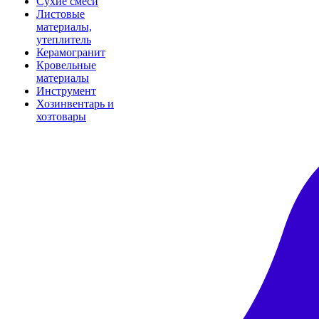
Сухие смеси
Листовые
материалы,
утеплитель
Керамогранит
Кровельные
материалы
Инструмент
Хозинвентарь и
хозтовары