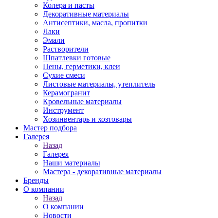
Колера и пасты
Декоративные материалы
Антисептики, масла, пропитки
Лаки
Эмали
Растворители
Шпатлевки готовые
Пены, герметики, клеи
Сухие смеси
Листовые материалы, утеплитель
Керамогранит
Кровельные материалы
Инструмент
Хозинвентарь и хозтовары
Мастер подбора
Галерея
Назад
Галерея
Наши материалы
Мастера - декоративные материалы
Бренды
О компании
Назад
О компании
Новости