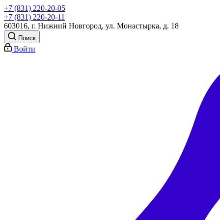
+7 (831) 220-20-05
+7 (831) 220-20-11
603016, г. Нижний Новгород, ул. Монастырка, д. 18
Поиск
Войти