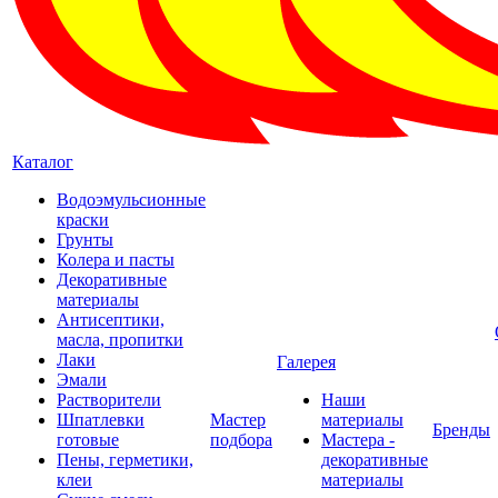
Каталог
Водоэмульсионные
краски
Грунты
Колера и пасты
Декоративные
материалы
Антисептики,
масла, пропитки
Лаки
Галерея
Эмали
Растворители
Наши
Шпатлевки
Мастер
материалы
Бренды
готовые
подбора
Мастера -
Пены, герметики,
декоративные
клеи
материалы