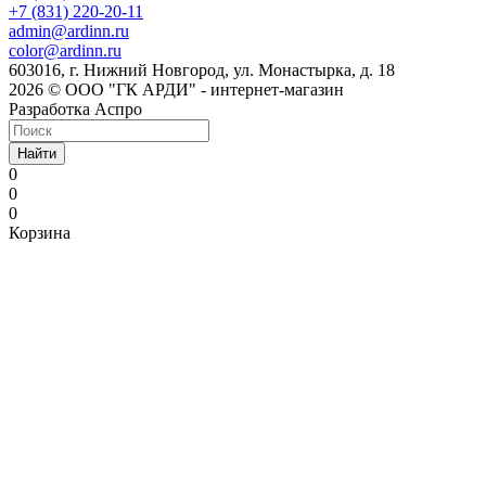
+7 (831) 220-20-11
admin@ardinn.ru
color@ardinn.ru
603016, г. Нижний Новгород, ул. Монастырка, д. 18
2026 © ООО "ГК АРДИ" - интернет-магазин
Разработка Аспро
Найти
0
0
0
Корзина