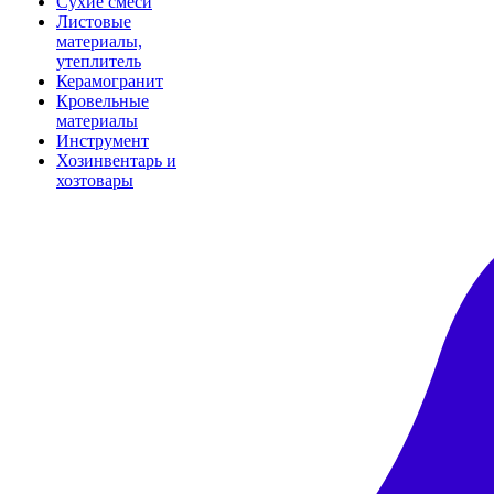
Сухие смеси
Листовые
материалы,
утеплитель
Керамогранит
Кровельные
материалы
Инструмент
Хозинвентарь и
хозтовары