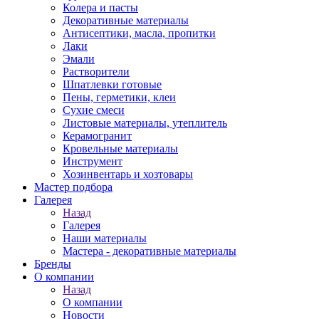
Колера и пасты
Декоративные материалы
Антисептики, масла, пропитки
Лаки
Эмали
Растворители
Шпатлевки готовые
Пены, герметики, клеи
Сухие смеси
Листовые материалы, утеплитель
Керамогранит
Кровельные материалы
Инструмент
Хозинвентарь и хозтовары
Мастер подбора
Галерея
Назад
Галерея
Наши материалы
Мастера - декоративные материалы
Бренды
О компании
Назад
О компании
Новости