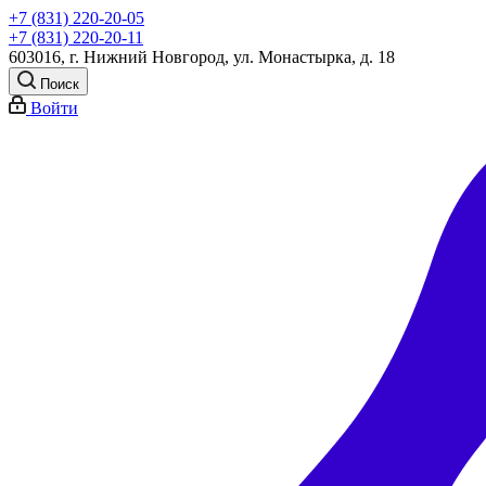
+7 (831) 220-20-05
+7 (831) 220-20-11
603016, г. Нижний Новгород, ул. Монастырка, д. 18
Поиск
Войти