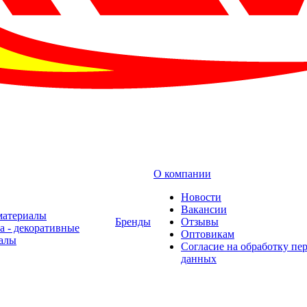
О компании
Новости
Вакансии
материалы
Бренды
Отзывы
а - декоративные
Оптовикам
алы
Cогласие на обработку пе
данных