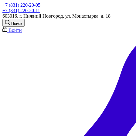
+7 (831) 220-20-05
+7 (831) 220-20-11
603016, г. Нижний Новгород, ул. Монастырка, д. 18
Поиск
Войти