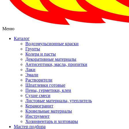
Меню
Каталог
Водоэмульсионные краски
Грунты
Колера и пасты
Декоративные материалы
Антисептики, масла, пропитки
Лаки
Эмали
Растворители
Шпатлевки готовые
Пены, герметики, клеи
Сухие смеси
Листовые материалы, утеплитель
Керамогранит
Кровельные материалы
Инструмент
Хозинвентарь и хозтовары
Мастер подбора