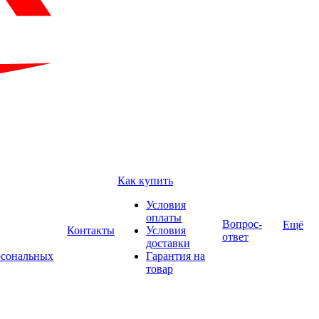
Как купить
Условия
оплаты
Вопрос-
Ещё
Контакты
Условия
ответ
доставки
рсональных
Гарантия на
товар