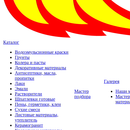
Каталог
Водоэмульсионные краски
Грунты
Колера и пасты
Декоративные материалы
Антисептики, масла,
пропитки
Галерея
Лаки
Эмали
Мастер
Наши 
Растворители
подбора
Мастер
Шпатлевки готовые
матери
Пены, герметики, клеи
Сухие смеси
Листовые материалы,
утеплитель
Керамогранит