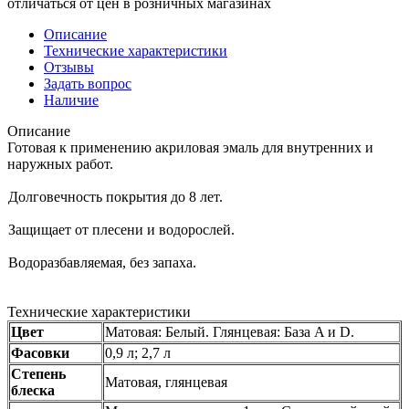
отличаться от цен в розничных магазинах
Описание
Технические характеристики
Отзывы
Задать вопрос
Наличие
Описание
Готовая к применению акриловая эмаль для внутренних и
наружных работ.
Долговечность покрытия до 8 лет.
Защищает от плесени и водорослей.
Водоразбавляемая, без запаха.
Технические характеристики
Цвет
Матовая: Белый. Глянцевая: База A и D.
Фасовки
0,9 л; 2,7 л
Степень
Матовая, глянцевая
блеска