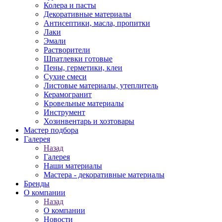
Колера и пасты
Декоративные материалы
Антисептики, масла, пропитки
Лаки
Эмали
Растворители
Шпатлевки готовые
Пены, герметики, клеи
Сухие смеси
Листовые материалы, утеплитель
Керамогранит
Кровельные материалы
Инструмент
Хозинвентарь и хозтовары
Мастер подбора
Галерея
Назад
Галерея
Наши материалы
Мастера - декоративные материалы
Бренды
О компании
Назад
О компании
Новости