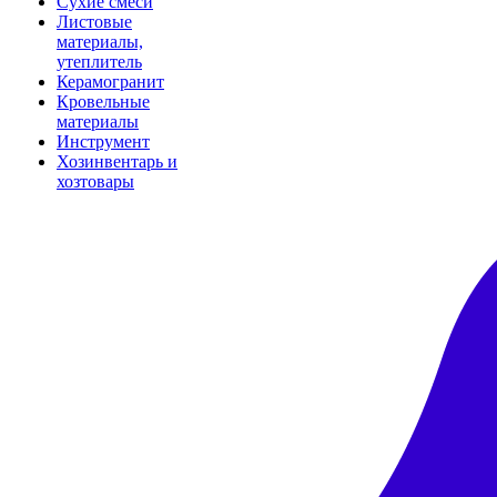
Сухие смеси
Листовые
материалы,
утеплитель
Керамогранит
Кровельные
материалы
Инструмент
Хозинвентарь и
хозтовары