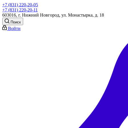
+7 (831) 220-20-05
+7 (831) 220-20-11
603016, г. Нижний Новгород, ул. Монастырка, д. 18
Поиск
Войти