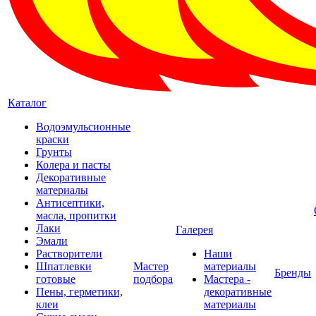
Каталог
Водоэмульсионные
краски
Грунты
Колера и пасты
Декоративные
материалы
Антисептики,
масла, пропитки
Лаки
Галерея
Эмали
Растворители
Наши
Шпатлевки
Мастер
материалы
Бренды
готовые
подбора
Мастера -
Пены, герметики,
декоративные
клеи
материалы