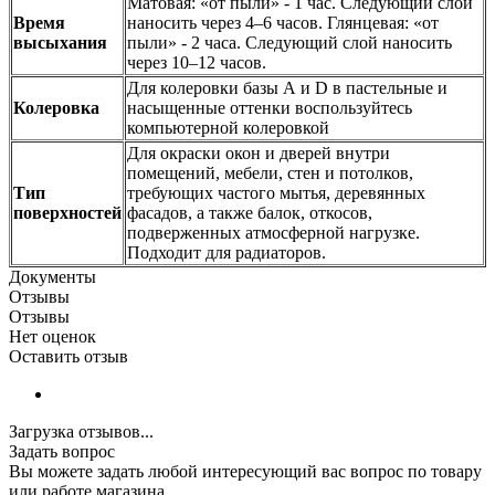
Матовая: «от пыли» - 1 час. Следующий слой
Время
наносить через 4–6 часов. Глянцевая: «от
высыхания
пыли» - 2 часа. Следующий слой наносить
через 10–12 часов.
Для колеровки базы А и D в пастельные и
Колеровка
насыщенные оттенки воспользуйтесь
компьютерной колеровкой
Для окраски окон и дверей внутри
помещений, мебели, стен и потолков,
Тип
требующих частого мытья, деревянных
поверхностей
фасадов, а также балок, откосов,
подверженных атмосферной нагрузке.
Подходит для радиаторов.
Документы
Отзывы
Отзывы
Нет оценок
Оставить отзыв
Загрузка отзывов...
Задать вопрос
Вы можете задать любой интересующий вас вопрос по товару
или работе магазина.