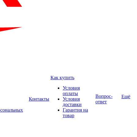
Как купить
Условия
оплаты
Вопрос-
Ещё
Контакты
Условия
ответ
доставки
рсональных
Гарантия на
товар