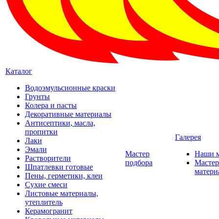
Каталог
Водоэмульсионные краски
Грунты
Колера и пасты
Декоративные материалы
Антисептики, масла,
пропитки
Галерея
Лаки
Эмали
Мастер
Наши 
Растворители
подбора
Мастер
Шпатлевки готовые
матери
Пены, герметики, клеи
Сухие смеси
Листовые материалы,
утеплитель
Керамогранит