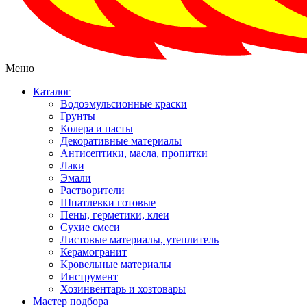
Меню
Каталог
Водоэмульсионные краски
Грунты
Колера и пасты
Декоративные материалы
Антисептики, масла, пропитки
Лаки
Эмали
Растворители
Шпатлевки готовые
Пены, герметики, клеи
Сухие смеси
Листовые материалы, утеплитель
Керамогранит
Кровельные материалы
Инструмент
Хозинвентарь и хозтовары
Мастер подбора