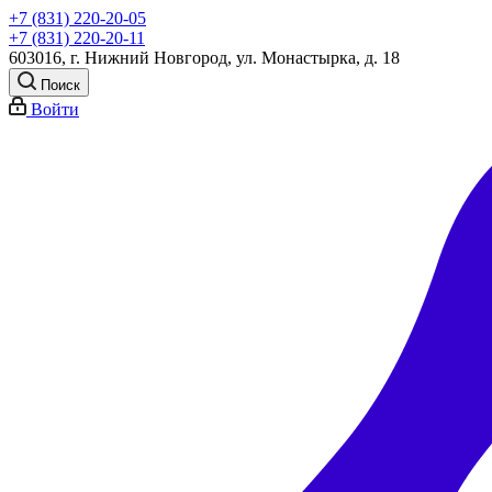
+7 (831) 220-20-05
+7 (831) 220-20-11
603016, г. Нижний Новгород, ул. Монастырка, д. 18
Поиск
Войти