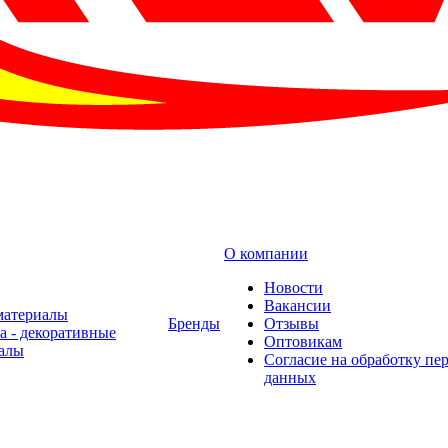
О компании
Новости
Вакансии
материалы
Бренды
Отзывы
а - декоративные
Оптовикам
алы
Cогласие на обработку пе
данных