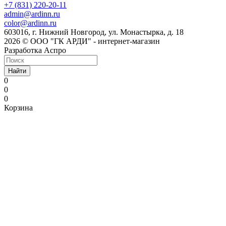
+7 (831) 220-20-11
admin@ardinn.ru
color@ardinn.ru
603016, г. Нижний Новгород, ул. Монастырка, д. 18
2026 © ООО "ГК АРДИ" - интернет-магазин
Разработка Аспро
Найти
0
0
0
Корзина