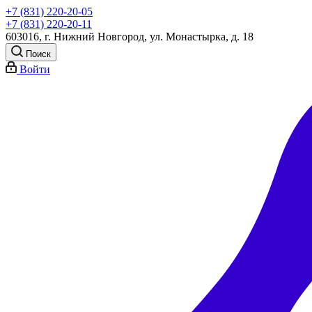
+7 (831) 220-20-05
+7 (831) 220-20-11
603016, г. Нижний Новгород, ул. Монастырка, д. 18
Поиск
Войти