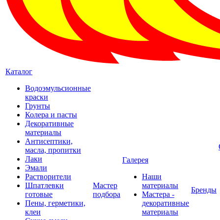
Каталог
Водоэмульсионные
краски
Грунты
Колера и пасты
Декоративные
материалы
Антисептики,
масла, пропитки
Лаки
Галерея
Эмали
Растворители
Наши
Шпатлевки
Мастер
материалы
Бренды
готовые
подбора
Мастера -
Пены, герметики,
декоративные
клеи
материалы