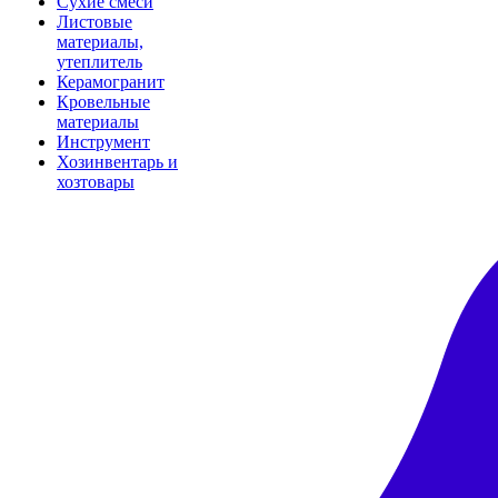
Сухие смеси
Листовые
материалы,
утеплитель
Керамогранит
Кровельные
материалы
Инструмент
Хозинвентарь и
хозтовары