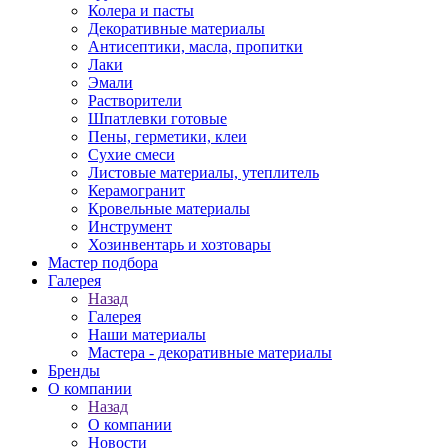
Колера и пасты
Декоративные материалы
Антисептики, масла, пропитки
Лаки
Эмали
Растворители
Шпатлевки готовые
Пены, герметики, клеи
Сухие смеси
Листовые материалы, утеплитель
Керамогранит
Кровельные материалы
Инструмент
Хозинвентарь и хозтовары
Мастер подбора
Галерея
Назад
Галерея
Наши материалы
Мастера - декоративные материалы
Бренды
О компании
Назад
О компании
Новости