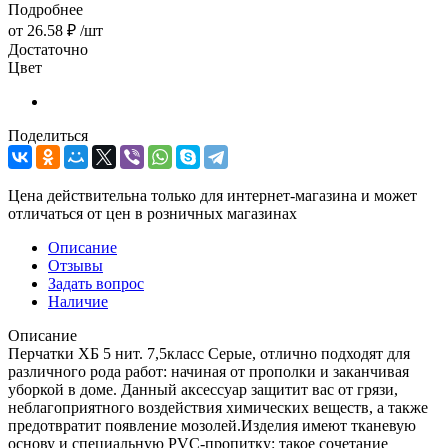
Подробнее
от
26.58 ₽
/шт
Достаточно
Цвет
Поделиться
Цена действительна только для интернет-магазина и может
отличаться от цен в розничных магазинах
Описание
Отзывы
Задать вопрос
Наличие
Описание
Перчатки ХБ 5 нит. 7,5класс Серые, отлично подходят для
различного рода работ: начиная от прополки и заканчивая
уборкой в доме. Данный аксессуар защитит вас от грязи,
неблагоприятного воздействия химических веществ, а также
предотвратит появление мозолей.Изделия имеют тканевую
основу и специальную PVC-пропитку: такое сочетание