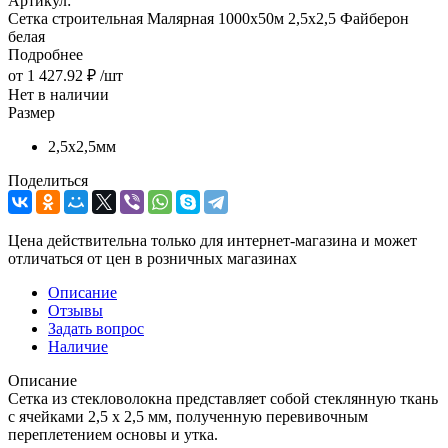
Артикул:
Сетка строительная Малярная 1000х50м 2,5х2,5 Файберон
белая
Подробнее
от
1 427.92 ₽
/шт
Нет в наличии
Размер
2,5х2,5мм
Поделиться
Цена действительна только для интернет-магазина и может
отличаться от цен в розничных магазинах
Описание
Отзывы
Задать вопрос
Наличие
Описание
Сетка из стекловолокна представляет собой стеклянную ткань
с ячейками 2,5 х 2,5 мм, полученную перевивочным
переплетением основы и утка.