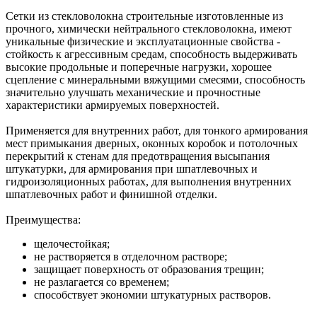
Сетки из стекловолокна строительные изготовленные из
прочного, химически нейтрального стекловолокна, имеют
уникальные физические и эксплуатационные свойства -
стойкость к агрессивным средам, способность выдерживать
высокие продольные и поперечные нагрузки, хорошее
сцепление с минеральными вяжущими смесями, способность
значительно улучшать механические и прочностные
характеристики армируемых поверхностей.
Применяется для внутренних работ, для тонкого армирования
мест примыкания дверных, оконных коробок и потолочных
перекрытий к стенам для предотвращения высыпания
штукатурки, для армирования при шпатлевочных и
гидроизоляционных работах, для выполнения внутренних
шпатлевочных работ и финишной отделки.
Преимущества:
щелочестойкая;
не растворяется в отделочном растворе;
защищает поверхность от образования трещин;
не разлагается со временем;
способствует экономии штукатурных растворов.