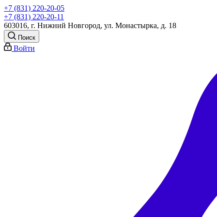
+7 (831) 220-20-05
+7 (831) 220-20-11
603016, г. Нижний Новгород, ул. Монастырка, д. 18
Поиск
Войти