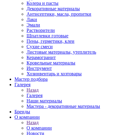
Колера и пасты
Декоративные материалы
Антисептики, масла, пропитки
Лаки
Эмали
Растворители
Шпатлевки готовые
Пены, герметики, клеи
Сухие смеси
Листовые материалы, утеплитель
Керамогранит
Кровельные материалы
Инструмент
Хозинвентарь и хозтовары
Мастер подбора
Галерея
Назад
Галерея
Наши материалы
Мастера - декоративные материалы
Бренды
О компании
Назад
О компании
Новости