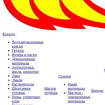
Каталог
Водоэмульсионные
краски
Грунты
Колера и пасты
Декоративные
материалы
Антисептики,
масла, пропитки
Лаки
Галерея
Эмали
Растворители
Наши
Шпатлевки
Мастер
материалы
Бренды
готовые
подбора
Мастера -
Пены, герметики,
декоративные
клеи
материалы