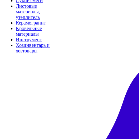
Сухие смеси
Листовые
материалы,
утеплитель
Керамогранит
Кровельные
материалы
Инструмент
Хозинвентарь и
хозтовары