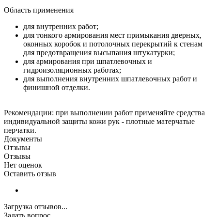
Область применения
для внутренних работ;
для тонкого армирования мест примыкания дверных,
оконных коробок и потолочных перекрытий к стенам
для предотвращения высыпания штукатурки;
для армирования при шпатлевочных и
гидроизоляционных работах;
для выполнения внутренних шпатлевочных работ и
финишной отделки.
Рекомендации: при выполнении работ применяйте средства
индивидуальной защиты кожи рук - плотные матерчатые
перчатки.
Документы
Отзывы
Отзывы
Нет оценок
Оставить отзыв
Загрузка отзывов...
Задать вопрос