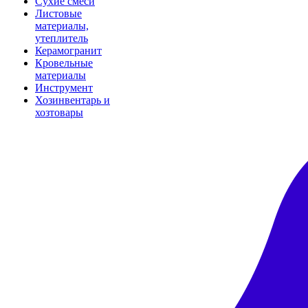
Сухие смеси
Листовые
материалы,
утеплитель
Керамогранит
Кровельные
материалы
Инструмент
Хозинвентарь и
хозтовары