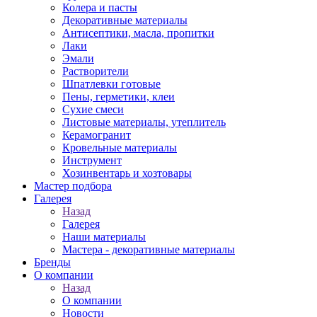
Колера и пасты
Декоративные материалы
Антисептики, масла, пропитки
Лаки
Эмали
Растворители
Шпатлевки готовые
Пены, герметики, клеи
Сухие смеси
Листовые материалы, утеплитель
Керамогранит
Кровельные материалы
Инструмент
Хозинвентарь и хозтовары
Мастер подбора
Галерея
Назад
Галерея
Наши материалы
Мастера - декоративные материалы
Бренды
О компании
Назад
О компании
Новости