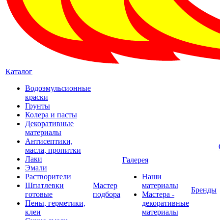
Каталог
Водоэмульсионные
краски
Грунты
Колера и пасты
Декоративные
материалы
Антисептики,
масла, пропитки
Лаки
Галерея
Эмали
Растворители
Наши
Шпатлевки
Мастер
материалы
Бренды
готовые
подбора
Мастера -
Пены, герметики,
декоративные
клеи
материалы