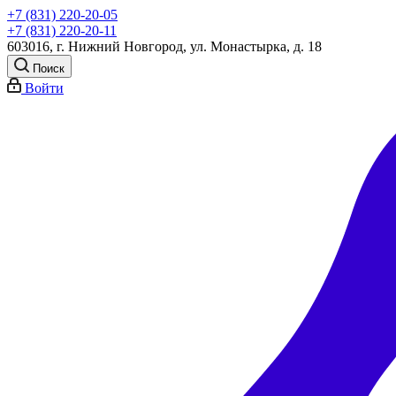
+7 (831) 220-20-05
+7 (831) 220-20-11
603016, г. Нижний Новгород, ул. Монастырка, д. 18
Поиск
Войти