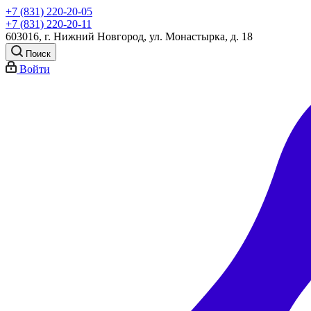
+7 (831) 220-20-05
+7 (831) 220-20-11
603016, г. Нижний Новгород, ул. Монастырка, д. 18
Поиск
Войти