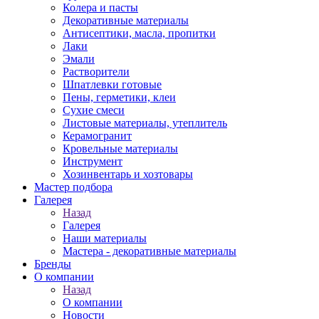
Колера и пасты
Декоративные материалы
Антисептики, масла, пропитки
Лаки
Эмали
Растворители
Шпатлевки готовые
Пены, герметики, клеи
Сухие смеси
Листовые материалы, утеплитель
Керамогранит
Кровельные материалы
Инструмент
Хозинвентарь и хозтовары
Мастер подбора
Галерея
Назад
Галерея
Наши материалы
Мастера - декоративные материалы
Бренды
О компании
Назад
О компании
Новости