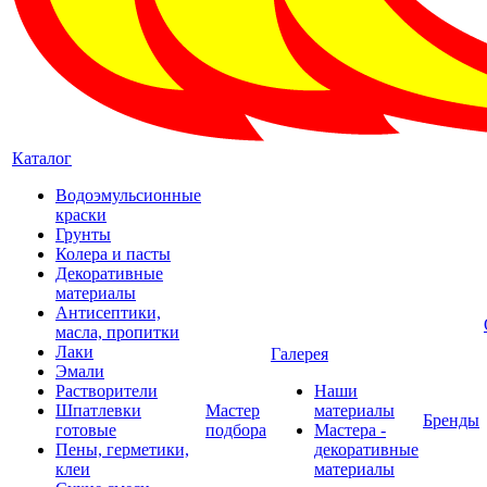
Каталог
Водоэмульсионные
краски
Грунты
Колера и пасты
Декоративные
материалы
Антисептики,
масла, пропитки
Лаки
Галерея
Эмали
Растворители
Наши
Шпатлевки
Мастер
материалы
Бренды
готовые
подбора
Мастера -
Пены, герметики,
декоративные
клеи
материалы