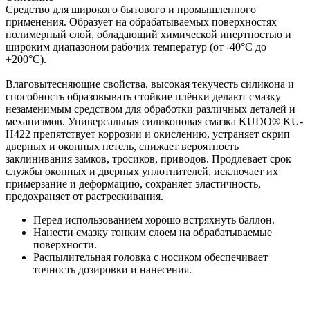
Средство для широкого бытового и промышленного
применения. Образует на обрабатываемых поверхностях
полимерный слой, обладающий химической инертностью и
широким диапазоном рабочих температур (от ‑40°C до
+200°C).
Влаговытесняющие свойства, высокая текучесть силикона и
способность образовывать стойкие плёнки делают смазку
незаменимым средством для обработки различных деталей и
механизмов. Универсальная силиконовая смазка KUDO® KU-
H422 препятствует коррозии и окислению, устраняет скрип
дверных и оконных петель, снижает вероятность
заклинивания замков, тросиков, приводов. Продлевает срок
службы оконных и дверных уплотнителей, исключает их
примерзание и деформацию, сохраняет эластичность,
предохраняет от растрескивания.
Перед использованием хорошо встряхнуть баллон.
Нанести смазку тонким слоем на обрабатываемые
поверхности.
Распылительная головка с носиком обеспечивает
точность дозировки и нанесения.