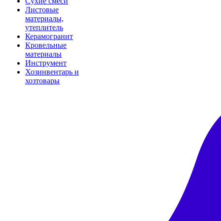
Сухие смеси
Листовые
материалы,
утеплитель
Керамогранит
Кровельные
материалы
Инструмент
Хозинвентарь и
хозтовары