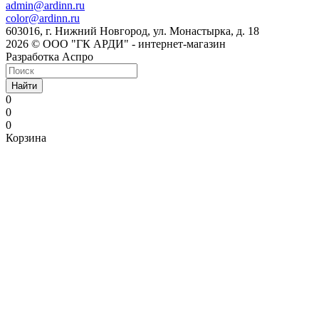
admin@ardinn.ru
color@ardinn.ru
603016, г. Нижний Новгород, ул. Монастырка, д. 18
2026 © ООО "ГК АРДИ" - интернет-магазин
Разработка Аспро
Найти
0
0
0
Корзина