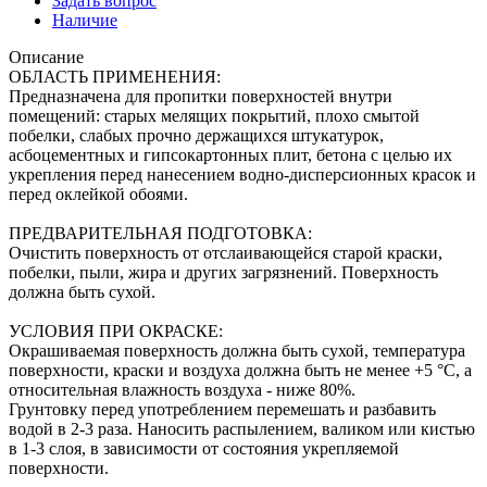
Задать вопрос
Наличие
Описание
ОБЛАСТЬ ПРИМЕНЕНИЯ:
Предназначена для пропитки поверхностей внутри
помещений: старых мелящих покрытий, плохо смытой
побелки, слабых прочно держащихся штукатурок,
асбоцементных и гипсокартонных плит, бетона с целью их
укрепления перед нанесением водно-дисперсионных красок и
перед оклейкой обоями.
ПРЕДВАРИТЕЛЬНАЯ ПОДГОТОВКА:
Очистить поверхность от отслаивающейся старой краски,
побелки, пыли, жира и других загрязнений. Поверхность
должна быть сухой.
УСЛОВИЯ ПРИ ОКРАСКЕ:
Окрашиваемая поверхность должна быть сухой, температура
поверхности, краски и воздуха должна быть не менее +5 °С, а
относительная влажность воздуха - ниже 80%.
Грунтовку перед употреблением перемешать и разбавить
водой в 2-3 раза. Наносить распылением, валиком или кистью
в 1-3 слоя, в зависимости от состояния укрепляемой
поверхности.