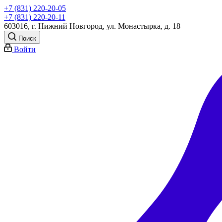
+7 (831) 220-20-05
+7 (831) 220-20-11
603016, г. Нижний Новгород, ул. Монастырка, д. 18
Поиск
Войти