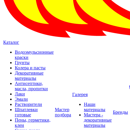
Каталог
Водоэмульсионные
краски
Грунты
Колера и пасты
Декоративные
материалы
Антисептики,
масла, пропитки
Лаки
Галерея
Эмали
Растворители
Наши
Шпатлевки
Мастер
материалы
Бренды
готовые
подбора
Мастера -
Пены, герметики,
декоративные
клеи
материалы