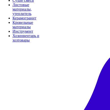
Сухие смеси
Листовые
материалы,
утеплитель
Керамогранит
Кровельные
материалы
Инструмент
Хозинвентарь и
хозтовары