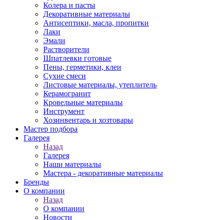
Колера и пасты
Декоративные материалы
Антисептики, масла, пропитки
Лаки
Эмали
Растворители
Шпатлевки готовые
Пены, герметики, клеи
Сухие смеси
Листовые материалы, утеплитель
Керамогранит
Кровельные материалы
Инструмент
Хозинвентарь и хозтовары
Мастер подбора
Галерея
Назад
Галерея
Наши материалы
Мастера - декоративные материалы
Бренды
О компании
Назад
О компании
Новости