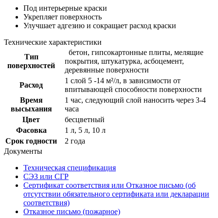
Под интерьерные краски
Укрепляет поверхность
Улучшает адгезию и сокращает расход краски
Технические характеристики
бетон, гипсокартонные плиты, мелящие
Тип
покрытия, штукатурка, асбоцемент,
поверхностей
деревянные поверхности
1 слой 5 -14 м²/л, в зависимости от
Расход
впитывающей способности поверхности
Время
1 час, следующий слой наносить через 3-4
высыхания
часа
Цвет
бесцветный
Фасовка
1 л, 5 л, 10 л
Срок годности
2 года
Документы
Техническая спецификация
СЭЗ или СГР
Сертификат соответствия или Отказное письмо (об
отсутствии обязательного сертификата или декларации
соответствия)
Отказное письмо (пожарное)