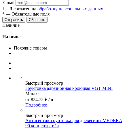
E-mail
Я согласен на
обработку персональных данных
*
—
Обязательные поля
Сбросить
Наличие
Наличие
Похожие товары
Быстрый просмотр
Грунтовка адгезионная кроющая VGT MINI
Много
от
824.72 ₽
/шт
Подробнее
Быстрый просмотр
Антисептик-грунтовка для древесины MEDERA
90 концентрат 1л