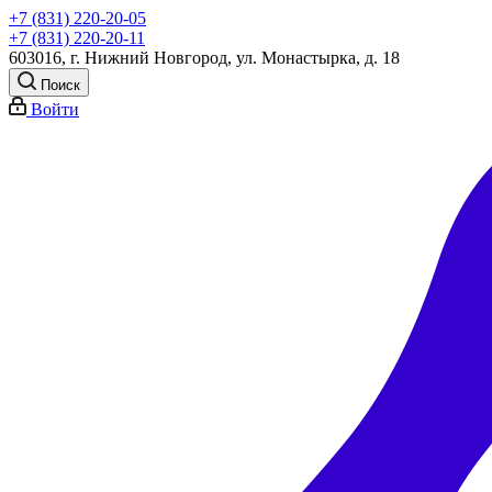
+7 (831) 220-20-05
+7 (831) 220-20-11
603016, г. Нижний Новгород, ул. Монастырка, д. 18
Поиск
Войти