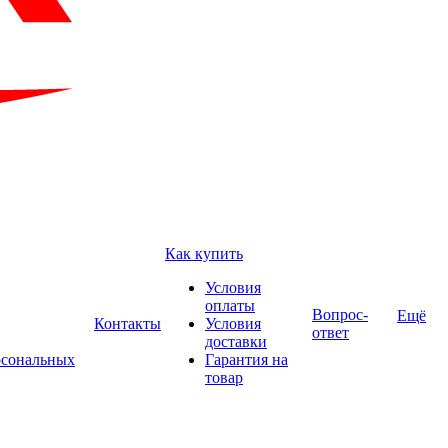
Как купить
Условия
оплаты
Вопрос-
Ещё
Контакты
Условия
ответ
доставки
рсональных
Гарантия на
товар