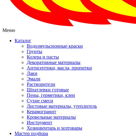
Меню
Каталог
Водоэмульсионные краски
Грунты
Колера и пасты
Декоративные материалы
Антисептики, масла, пропитки
Лаки
Эмали
Растворители
Шпатлевки готовые
Пены, герметики, клеи
Сухие смеси
Листовые материалы, утеплитель
Керамогранит
Кровельные материалы
Инструмент
Хозинвентарь и хозтовары
Мастер подбора