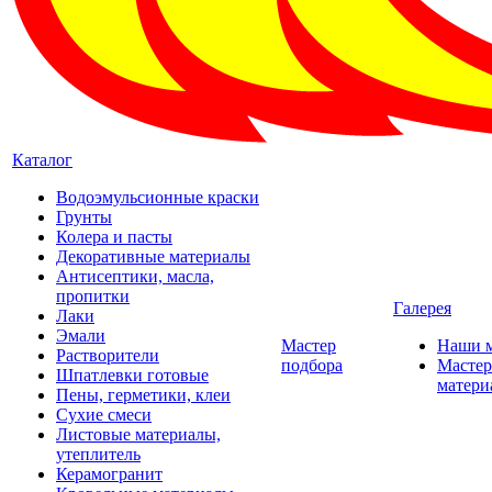
Каталог
Водоэмульсионные краски
Грунты
Колера и пасты
Декоративные материалы
Антисептики, масла,
пропитки
Галерея
Лаки
Эмали
Мастер
Наши 
Растворители
подбора
Мастер
Шпатлевки готовые
матери
Пены, герметики, клеи
Сухие смеси
Листовые материалы,
утеплитель
Керамогранит