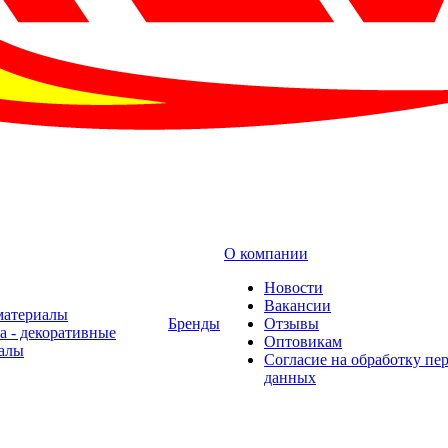
О компании
Новости
Вакансии
материалы
Бренды
Отзывы
а - декоративные
Оптовикам
алы
Cогласие на обработку пе
данных