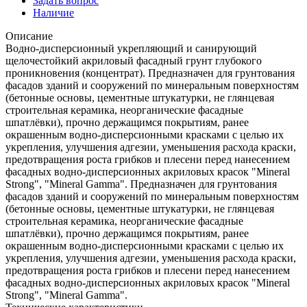
Задать вопрос
Наличие
Описание
Водно-дисперсионный укрепляющий и санирующий
щелочестойкий акриловый фасадный грунт глубокого
проникновения (концентрат). Предназначен для грунтования
фасадов зданий и сооружений по минеральным поверхностям
(бетонные основы, цементные штукатурки, не глянцевая
строительная керамика, неорганические фасадные
шпатлёвки), прочно держащимся покрытиям, ранее
окрашенным водно-дисперсионными красками с целью их
укрепления, улучшения адгезии, уменьшения расхода краски,
предотвращения роста грибков и плесени перед нанесением
фасадных водно-дисперсионных акриловых красок "Mineral
Strong", "Mineral Gamma". Предназначен для грунтования
фасадов зданий и сооружений по минеральным поверхностям
(бетонные основы, цементные штукатурки, не глянцевая
строительная керамика, неорганические фасадные
шпатлёвки), прочно держащимся покрытиям, ранее
окрашенным водно-дисперсионными красками с целью их
укрепления, улучшения адгезии, уменьшения расхода краски,
предотвращения роста грибков и плесени перед нанесением
фасадных водно-дисперсионных акриловых красок "Mineral
Strong", "Mineral Gamma".