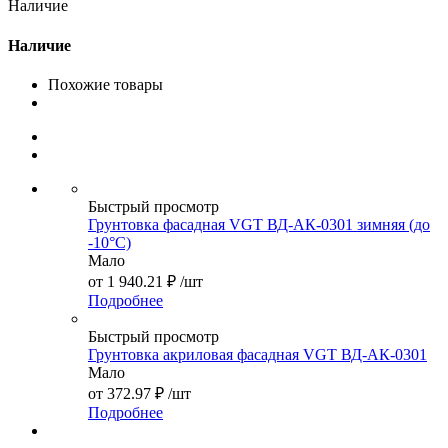
Наличие
Наличие
Похожие товары
Быстрый просмотр
Грунтовка фасадная VGT ВД-АК-0301 зимняя (до
-10°С)
Мало
от
1 940.21 ₽
/шт
Подробнее
Быстрый просмотр
Грунтовка акриловая фасадная VGT ВД-АК-0301
Мало
от
372.97 ₽
/шт
Подробнее