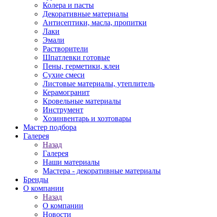
Колера и пасты
Декоративные материалы
Антисептики, масла, пропитки
Лаки
Эмали
Растворители
Шпатлевки готовые
Пены, герметики, клеи
Сухие смеси
Листовые материалы, утеплитель
Керамогранит
Кровельные материалы
Инструмент
Хозинвентарь и хозтовары
Мастер подбора
Галерея
Назад
Галерея
Наши материалы
Мастера - декоративные материалы
Бренды
О компании
Назад
О компании
Новости