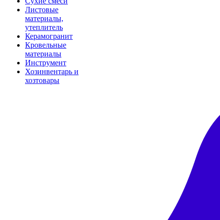
Сухие смеси
Листовые
материалы,
утеплитель
Керамогранит
Кровельные
материалы
Инструмент
Хозинвентарь и
хозтовары