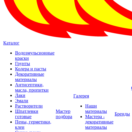
Каталог
Водоэмульсионные
краски
Грунты
Колера и пасты
Декоративные
материалы
Антисептики,
масла, пропитки
Лаки
Галерея
Эмали
Растворители
Наши
Шпатлевки
Мастер
материалы
Бренды
готовые
подбора
Мастера -
Пены, герметики,
декоративные
клеи
материалы