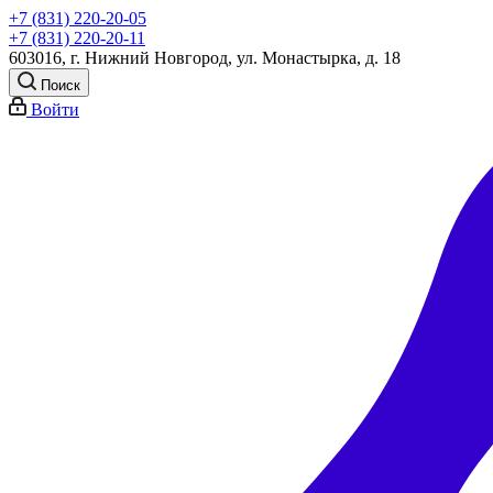
+7 (831) 220-20-05
+7 (831) 220-20-11
603016, г. Нижний Новгород, ул. Монастырка, д. 18
Поиск
Войти