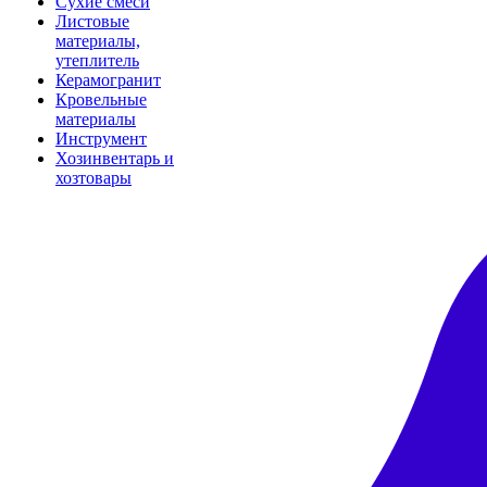
Сухие смеси
Листовые
материалы,
утеплитель
Керамогранит
Кровельные
материалы
Инструмент
Хозинвентарь и
хозтовары