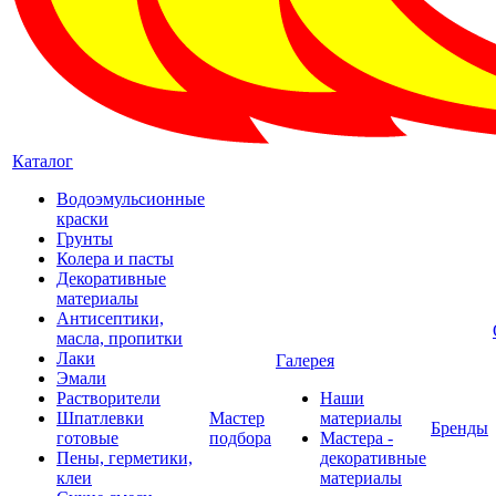
Каталог
Водоэмульсионные
краски
Грунты
Колера и пасты
Декоративные
материалы
Антисептики,
масла, пропитки
Лаки
Галерея
Эмали
Растворители
Наши
Шпатлевки
Мастер
материалы
Бренды
готовые
подбора
Мастера -
Пены, герметики,
декоративные
клеи
материалы