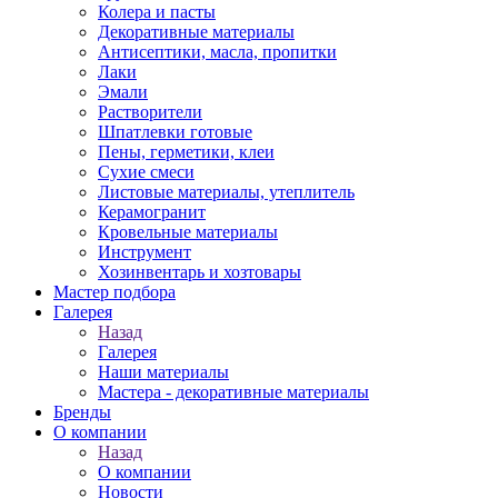
Колера и пасты
Декоративные материалы
Антисептики, масла, пропитки
Лаки
Эмали
Растворители
Шпатлевки готовые
Пены, герметики, клеи
Сухие смеси
Листовые материалы, утеплитель
Керамогранит
Кровельные материалы
Инструмент
Хозинвентарь и хозтовары
Мастер подбора
Галерея
Назад
Галерея
Наши материалы
Мастера - декоративные материалы
Бренды
О компании
Назад
О компании
Новости