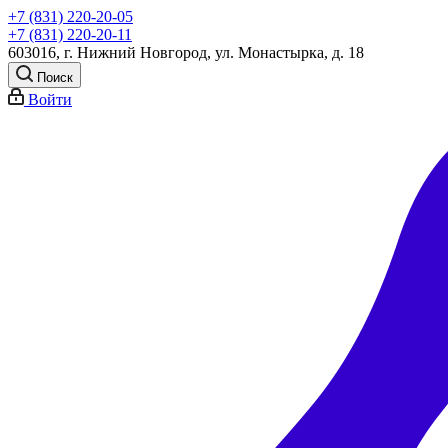
+7 (831) 220-20-05
+7 (831) 220-20-11
603016, г. Нижний Новгород, ул. Монастырка, д. 18
Поиск
Войти