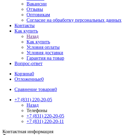
Вакансии
Отзывы
Оптовикам
Cогласие на обработку персональных данных
Контакты
Как купить
Назад
Как купить
Условия оплаты
Условия доставки
Гарантия на товар
Вопрос-ответ
Корзина
0
Отложенные
0
Сравнение товаров
0
+7 (831) 220-20-05
Назад
Телефоны
+7 (831) 220-20-05
+7 (831) 220-20-11
Контактная информация