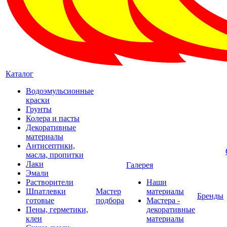
Каталог
Водоэмульсионные
краски
Грунты
Колера и пасты
Декоративные
материалы
Антисептики,
масла, пропитки
Лаки
Галерея
Эмали
Растворители
Наши
Шпатлевки
Мастер
материалы
Бренды
готовые
подбора
Мастера -
Пены, герметики,
декоративные
клеи
материалы