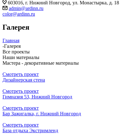
603016, г. Нижний Новгород, ул. Монастырка, д. 18
admin@ardinn.ru
color@ardinn.ru
Галерея
Главная
-
Галерея
Все проекты
Наши материалы
Мастера - декоративные материалы
Смотреть проект
Дизайнерская стена
Смотреть проект
Гимназия 53, Нижний Новгород
Смотреть проект
Бар Зажигалка, г. Нижний Новгород
Смотреть проект
База отдыха Экстримленд