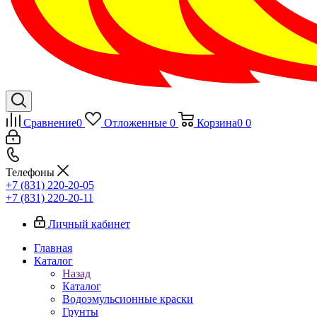
Сравнение
0
Отложенные
0
Корзина
0
0
Телефоны
+7 (831) 220-20-05
+7 (831) 220-20-11
Личный кабинет
Главная
Каталог
Назад
Каталог
Водоэмульсионные краски
Грунты