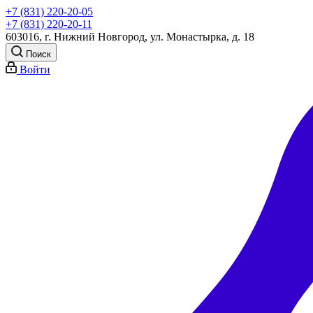
+7 (831) 220-20-05
+7 (831) 220-20-11
603016, г. Нижний Новгород, ул. Монастырка, д. 18
Поиск
Войти