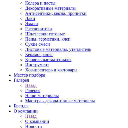
Колера и пасты
Декоративные материалы
Антисептики, масла, пропитки
Лаки
Эмали
Растворители
Шпатлевки готовые
Пены, герметики, клеи
Сухие смеси
Листовые материалы, утеплитель
Керамогранит
Кровельные материалы
Инструмент
Хозинвентарь и хозтовары
Мастер подбора
Галерея
Назад
Галерея
Наши материалы
Мастера - декоративные материалы
Бренды
О компании
Назад
О компании
Новости