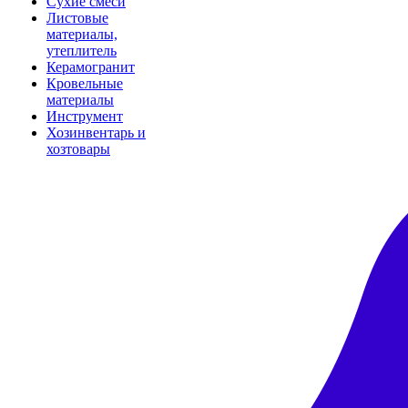
Сухие смеси
Листовые
материалы,
утеплитель
Керамогранит
Кровельные
материалы
Инструмент
Хозинвентарь и
хозтовары