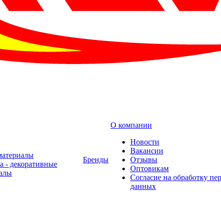
О компании
Новости
Вакансии
материалы
Бренды
Отзывы
а - декоративные
Оптовикам
алы
Cогласие на обработку пе
данных