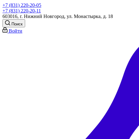
+7 (831) 220-20-05
+7 (831) 220-20-11
603016, г. Нижний Новгород, ул. Монастырка, д. 18
Поиск
Войти