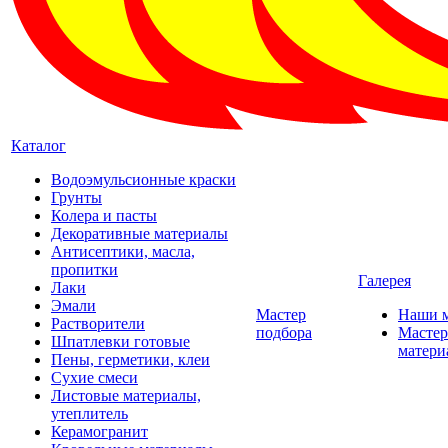
Каталог
Водоэмульсионные краски
Грунты
Колера и пасты
Декоративные материалы
Антисептики, масла,
пропитки
Галерея
Лаки
Эмали
Мастер
Наши 
Растворители
подбора
Мастер
Шпатлевки готовые
матери
Пены, герметики, клеи
Сухие смеси
Листовые материалы,
утеплитель
Керамогранит