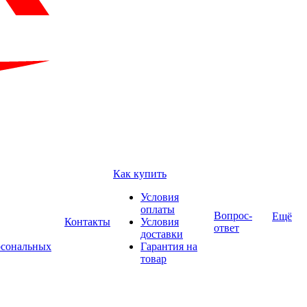
Как купить
Условия
оплаты
Вопрос-
Ещё
Контакты
Условия
ответ
доставки
рсональных
Гарантия на
товар