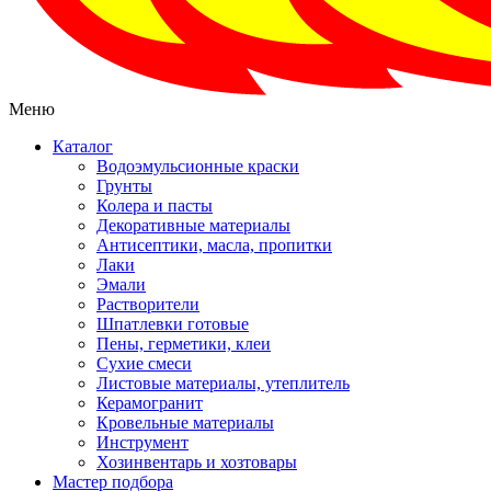
Меню
Каталог
Водоэмульсионные краски
Грунты
Колера и пасты
Декоративные материалы
Антисептики, масла, пропитки
Лаки
Эмали
Растворители
Шпатлевки готовые
Пены, герметики, клеи
Сухие смеси
Листовые материалы, утеплитель
Керамогранит
Кровельные материалы
Инструмент
Хозинвентарь и хозтовары
Мастер подбора