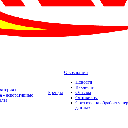
О компании
Новости
Вакансии
материалы
Бренды
Отзывы
а - декоративные
Оптовикам
алы
Cогласие на обработку пе
данных