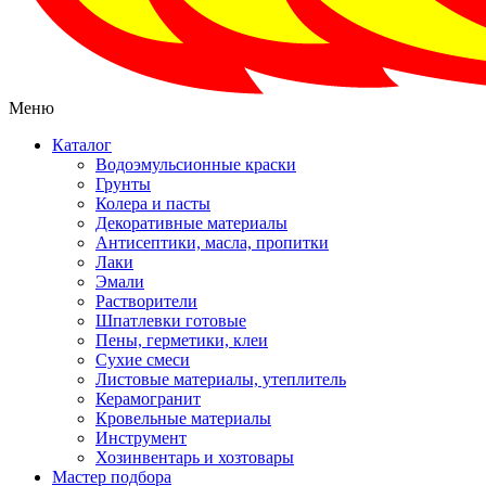
Меню
Каталог
Водоэмульсионные краски
Грунты
Колера и пасты
Декоративные материалы
Антисептики, масла, пропитки
Лаки
Эмали
Растворители
Шпатлевки готовые
Пены, герметики, клеи
Сухие смеси
Листовые материалы, утеплитель
Керамогранит
Кровельные материалы
Инструмент
Хозинвентарь и хозтовары
Мастер подбора