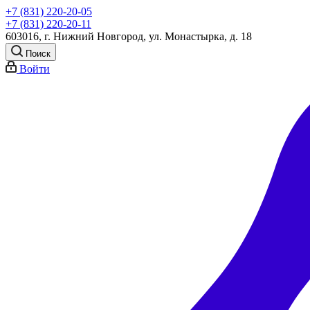
+7 (831) 220-20-05
+7 (831) 220-20-11
603016, г. Нижний Новгород, ул. Монастырка, д. 18
Поиск
Войти