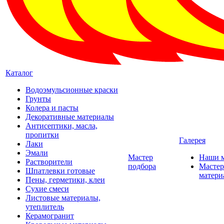
Каталог
Водоэмульсионные краски
Грунты
Колера и пасты
Декоративные материалы
Антисептики, масла,
пропитки
Галерея
Лаки
Эмали
Мастер
Наши 
Растворители
подбора
Мастер
Шпатлевки готовые
матери
Пены, герметики, клеи
Сухие смеси
Листовые материалы,
утеплитель
Керамогранит