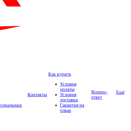
Как купить
Условия
оплаты
Вопрос-
Ещё
Контакты
Условия
ответ
доставки
рсональных
Гарантия на
товар