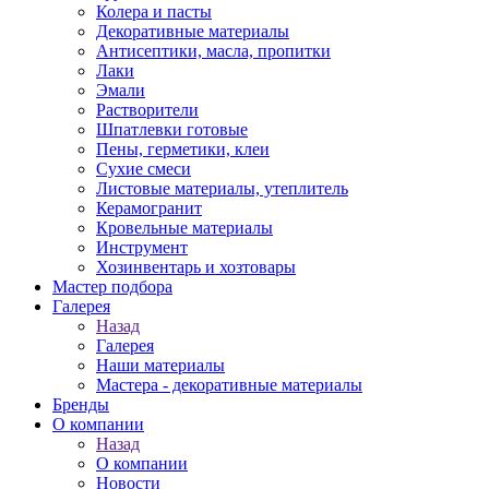
Колера и пасты
Декоративные материалы
Антисептики, масла, пропитки
Лаки
Эмали
Растворители
Шпатлевки готовые
Пены, герметики, клеи
Сухие смеси
Листовые материалы, утеплитель
Керамогранит
Кровельные материалы
Инструмент
Хозинвентарь и хозтовары
Мастер подбора
Галерея
Назад
Галерея
Наши материалы
Мастера - декоративные материалы
Бренды
О компании
Назад
О компании
Новости