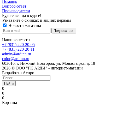
Помощь
Вопрос-ответ
Производители
Будьте всегда в курсе!
Узнавайте о скидках и акциях первым
Новости магазина
Наши контакты
+7 (831) 220-20-05
+7 (831) 220-20-11
admin@ardinn.ru
color@ardinn.ru
603016, г. Нижний Новгород, ул. Монастырка, д. 18
2026 © ООО "ГК АРДИ" - интернет-магазин
Разработка Аспро
Найти
0
0
0
Корзина