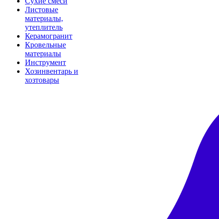
Сухие смеси
Листовые
материалы,
утеплитель
Керамогранит
Кровельные
материалы
Инструмент
Хозинвентарь и
хозтовары