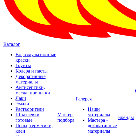
Каталог
Водоэмульсионные
краски
Грунты
Колера и пасты
Декоративные
материалы
Антисептики,
масла, пропитки
Лаки
Галерея
Эмали
Растворители
Наши
Шпатлевки
Мастер
материалы
Бренды
готовые
подбора
Мастера -
Пены, герметики,
декоративные
клеи
материалы