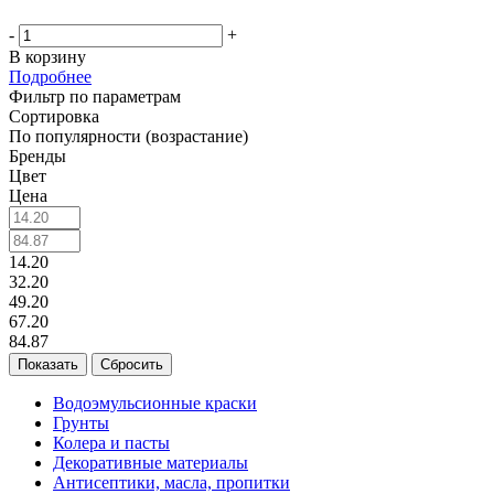
-
+
В корзину
Подробнее
Фильтр по параметрам
Сортировка
По популярности (возрастание)
Бренды
Цвет
Цена
14.20
32.20
49.20
67.20
84.87
Сбросить
Водоэмульсионные краски
Грунты
Колера и пасты
Декоративные материалы
Антисептики, масла, пропитки