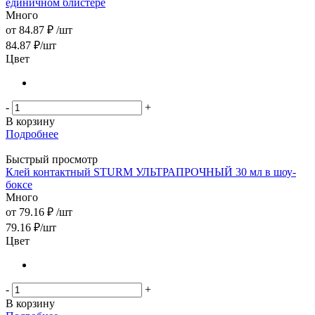
единичном блистере
Много
от
84.87 ₽
/шт
84.87
₽
/шт
Цвет
-
+
В корзину
Подробнее
Быстрый просмотр
Клей контактный STURM УЛЬТРАПРОЧНЫЙ 30 мл в шоу-
боксе
Много
от
79.16 ₽
/шт
79.16
₽
/шт
Цвет
-
+
В корзину