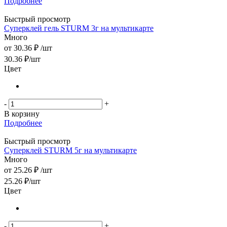
Подробнее
Быстрый просмотр
Суперклей гель STURM 3г на мультикарте
Много
от
30.36 ₽
/шт
30.36
₽
/шт
Цвет
-
+
В корзину
Подробнее
Быстрый просмотр
Суперклей STURM 5г на мультикарте
Много
от
25.26 ₽
/шт
25.26
₽
/шт
Цвет
-
+