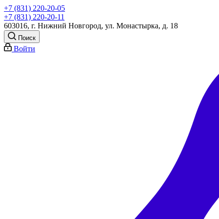
+7 (831) 220-20-05
+7 (831) 220-20-11
603016, г. Нижний Новгород, ул. Монастырка, д. 18
Поиск
Войти