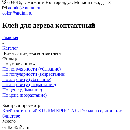
603016, г. Нижний Новгород, ул. Монастырка, д. 18
admin@ardinn.ru
color@ardinn.ru
Клей для дерева контактный
Главная
-
Каталог
-
Клей для дерева контактный
Фильтр
По умолчанию
По популярности (убывание)
По популярности (возрастание)
По алфавиту (убывание)
По алфавиту (возрастание)
По цене (убывание)
По цене (возрастание)
Быстрый просмотр
Клей контактный STURM КРИСТАЛЛ 30 мл на единичном
блистере
Много
от
82.45 ₽
/шт