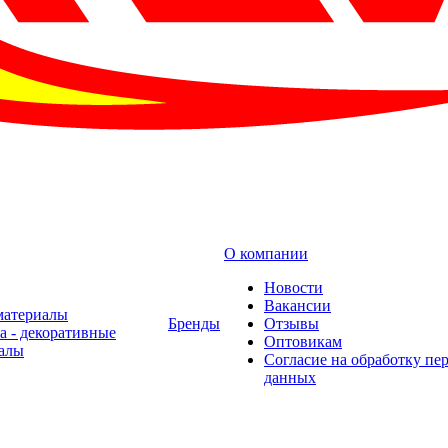
О компании
Новости
Вакансии
материалы
Бренды
Отзывы
а - декоративные
Оптовикам
алы
Cогласие на обработку пе
данных