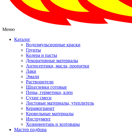
Меню
Каталог
Водоэмульсионные краски
Грунты
Колера и пасты
Декоративные материалы
Антисептики, масла, пропитки
Лаки
Эмали
Растворители
Шпатлевки готовые
Пены, герметики, клеи
Сухие смеси
Листовые материалы, утеплитель
Керамогранит
Кровельные материалы
Инструмент
Хозинвентарь и хозтовары
Мастер подбора