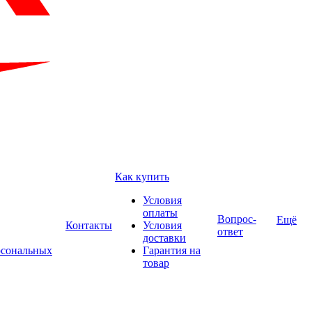
Как купить
Условия
оплаты
Вопрос-
Ещё
Контакты
Условия
ответ
доставки
рсональных
Гарантия на
товар