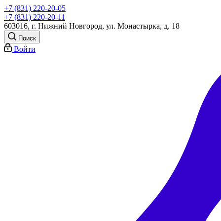
+7 (831) 220-20-05
+7 (831) 220-20-11
603016, г. Нижний Новгород, ул. Монастырка, д. 18
Поиск
Войти