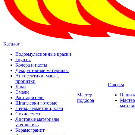
Каталог
Водоэмульсионные краски
Грунты
Колера и пасты
Декоративные материалы
Антисептики, масла,
пропитки
Галерея
Лаки
Эмали
Мастер
Наши 
Растворители
подбора
Мастер
Шпатлевки готовые
матери
Пены, герметики, клеи
Сухие смеси
Листовые материалы,
утеплитель
Керамогранит