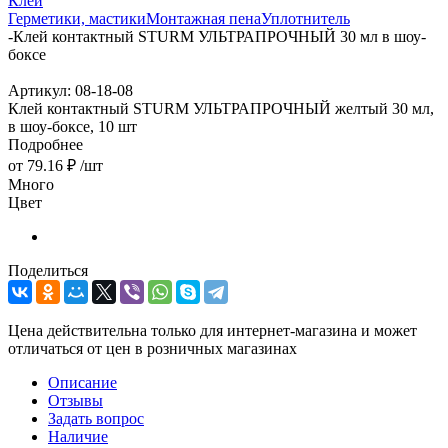
Клей
Герметики, мастики
Монтажная пена
Уплотнитель
-
Клей контактный STURM УЛЬТРАПРОЧНЫЙ 30 мл в шоу-
боксе
Артикул:
08-18-08
Клей контактный STURM УЛЬТРАПРОЧНЫЙ желтый 30 мл,
в шоу-боксе, 10 шт
Подробнее
от
79.16 ₽
/шт
Много
Цвет
Поделиться
Цена действительна только для интернет-магазина и может
отличаться от цен в розничных магазинах
Описание
Отзывы
Задать вопрос
Наличие