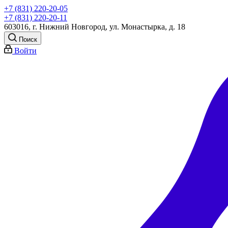
+7 (831) 220-20-05
+7 (831) 220-20-11
603016, г. Нижний Новгород, ул. Монастырка, д. 18
Поиск
Войти