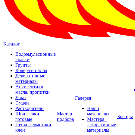
Каталог
Водоэмульсионные
краски
Грунты
Колера и пасты
Декоративные
материалы
Антисептики,
масла, пропитки
Лаки
Галерея
Эмали
Растворители
Наши
Шпатлевки
Мастер
материалы
Бренды
готовые
подбора
Мастера -
Пены, герметики,
декоративные
клеи
материалы