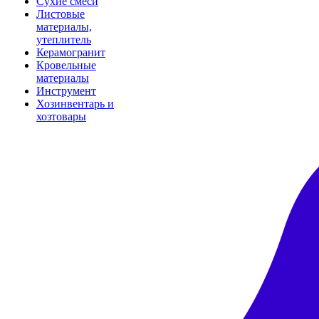
Сухие смеси
Листовые
материалы,
утеплитель
Керамогранит
Кровельные
материалы
Инструмент
Хозинвентарь и
хозтовары