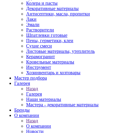
Колера и пасты
Декоративные материалы
Антисептики, масла, пропитки
Лаки
Эмали
Растворители
Шпатлевки готовые
Пены, герметики, клеи
Сухие смеси
Листовые материалы, утеплитель
Керамогранит
Кровельные материалы
Инструмент
Хозинвентарь и хозтовары
Мастер подбора
Галерея
Назад
Галерея
Наши материалы
Мастера - декоративные материалы
Бренды
О компании
Назад
О компании
Новости