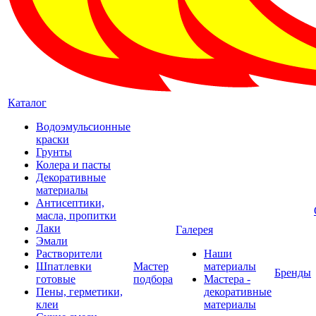
Каталог
Водоэмульсионные
краски
Грунты
Колера и пасты
Декоративные
материалы
Антисептики,
масла, пропитки
Лаки
Галерея
Эмали
Растворители
Наши
Шпатлевки
Мастер
материалы
Бренды
готовые
подбора
Мастера -
Пены, герметики,
декоративные
клеи
материалы