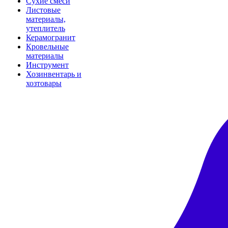
Сухие смеси
Листовые
материалы,
утеплитель
Керамогранит
Кровельные
материалы
Инструмент
Хозинвентарь и
хозтовары