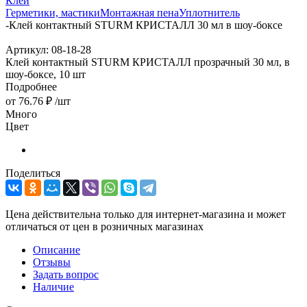
Клей
Герметики, мастики
Монтажная пена
Уплотнитель
-
Клей контактный STURM КРИСТАЛЛ 30 мл в шоу-боксе
Артикул:
08-18-28
Клей контактный STURM КРИСТАЛЛ прозрачный 30 мл, в
шоу-боксе, 10 шт
Подробнее
от
76.76 ₽
/шт
Много
Цвет
Поделиться
Цена действительна только для интернет-магазина и может
отличаться от цен в розничных магазинах
Описание
Отзывы
Задать вопрос
Наличие