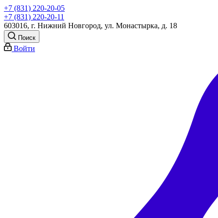
+7 (831) 220-20-05
+7 (831) 220-20-11
603016, г. Нижний Новгород, ул. Монастырка, д. 18
Поиск
Войти