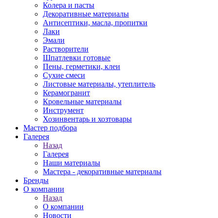
Колера и пасты
Декоративные материалы
Антисептики, масла, пропитки
Лаки
Эмали
Растворители
Шпатлевки готовые
Пены, герметики, клеи
Сухие смеси
Листовые материалы, утеплитель
Керамогранит
Кровельные материалы
Инструмент
Хозинвентарь и хозтовары
Мастер подбора
Галерея
Назад
Галерея
Наши материалы
Мастера - декоративные материалы
Бренды
О компании
Назад
О компании
Новости