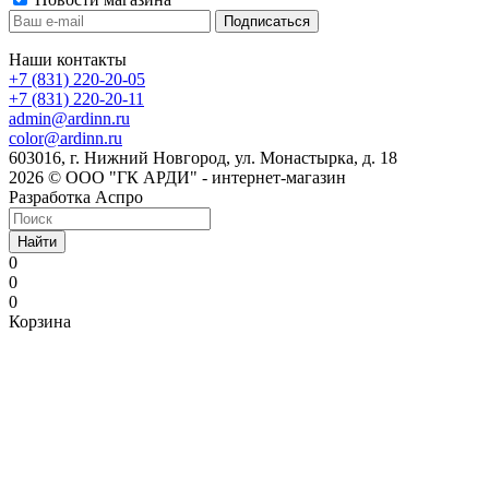
Наши контакты
+7 (831) 220-20-05
+7 (831) 220-20-11
admin@ardinn.ru
color@ardinn.ru
603016, г. Нижний Новгород, ул. Монастырка, д. 18
2026 © ООО "ГК АРДИ" - интернет-магазин
Разработка Аспро
Найти
0
0
0
Корзина