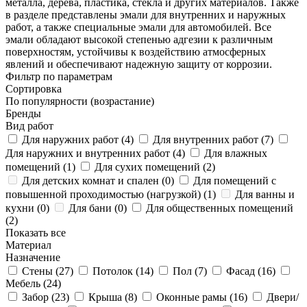
металла, дерева, пластика, стекла и других материалов. Также
в разделе представлены эмали для внутренних и наружных
работ, а также специальные эмали для автомобилей. Все
эмали обладают высокой степенью адгезии к различным
поверхностям, устойчивы к воздействию атмосферных
явлений и обеспечивают надежную защиту от коррозии.
Фильтр по параметрам
Сортировка
По популярности (возрастание)
Бренды
Вид работ
Для наружних работ (
4
)
Для внутренних работ (
7
)
Для наружних и внутренних работ (
4
)
Для влажных
помещений (
1
)
Для сухих помещений (
2
)
Для детских комнат и спален (
0
)
Для помещений с
повышенной проходимостью (нагрузкой) (
1
)
Для ванны и
кухни (
0
)
Для бани (
0
)
Для общественных помещений
(
2
)
Показать все
Материал
Назначение
Стены (
27
)
Потолок (
14
)
Пол (
7
)
Фасад (
16
)
Мебель (
24
)
Забор (
23
)
Крыша (
8
)
Оконные рамы (
16
)
Двери/