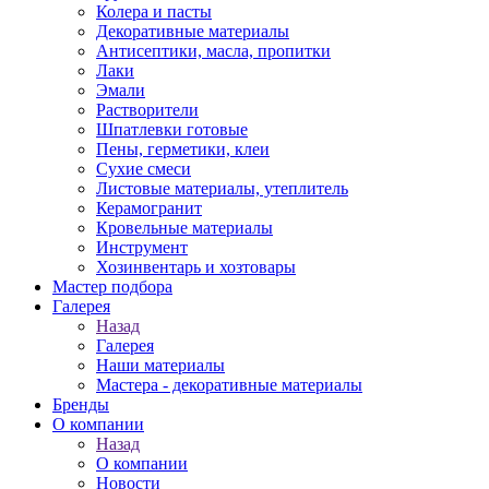
Колера и пасты
Декоративные материалы
Антисептики, масла, пропитки
Лаки
Эмали
Растворители
Шпатлевки готовые
Пены, герметики, клеи
Сухие смеси
Листовые материалы, утеплитель
Керамогранит
Кровельные материалы
Инструмент
Хозинвентарь и хозтовары
Мастер подбора
Галерея
Назад
Галерея
Наши материалы
Мастера - декоративные материалы
Бренды
О компании
Назад
О компании
Новости