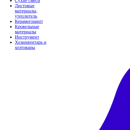
Сухие смеси
Листовые
материалы,
утеплитель
Керамогранит
Кровельные
материалы
Инструмент
Хозинвентарь и
хозтовары