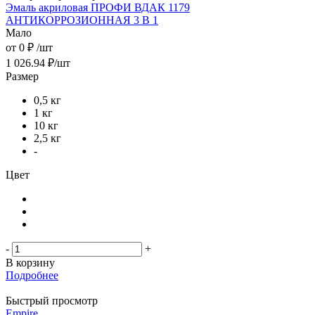
Эмаль акриловая ПРОФИ ВДАК 1179
АНТИКОРРОЗИОННАЯ 3 В 1
Мало
от
0 ₽
/шт
1 026.94
₽
/шт
Размер
0,5 кг
1 кг
10 кг
2,5 кг
-
Цвет
-
+
В корзину
Подробнее
Быстрый просмотр
Empire