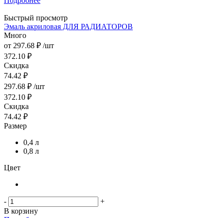
Подробнее
Быстрый просмотр
Эмаль акриловая ДЛЯ РАДИАТОРОВ
Много
от
297.68 ₽
/шт
372.10 ₽
Скидка
74.42 ₽
297.68
₽
/шт
372.10
₽
Скидка
74.42
₽
Размер
0,4 л
0,8 л
Цвет
-
+
В корзину