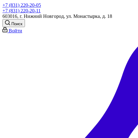
+7 (831) 220-20-05
+7 (831) 220-20-11
603016, г. Нижний Новгород, ул. Монастырка, д. 18
Поиск
Войти