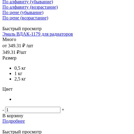
По алфавиту (убывание)
По алфавиту (возрастание)
По цене (убывание)
По цене (возрастание)
Быстрый просмотр
Эмаль ВДАК-1179 для радиаторов
Много
от
349.31 ₽
/шт
349.31
₽
/шт
Размер
0,5 кг
1 кг
2,5 кг
Цвет
-
+
В корзину
Подробнее
Быстрый просмотр