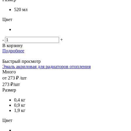
520 мл
Цвет
-
+
В корзину
Подробнее
Быстрый просмотр
Эмаль акриловая для радиаторов отопления
Много
от
273 ₽
/шт
273
₽
/шт
Размер
0,4 кг
0,9 кг
1,9 кг
Цвет