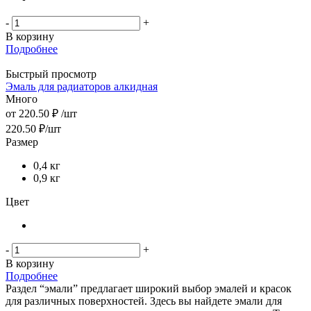
-
+
В корзину
Подробнее
Быстрый просмотр
Эмаль для радиаторов алкидная
Много
от
220.50 ₽
/шт
220.50
₽
/шт
Размер
0,4 кг
0,9 кг
Цвет
-
+
В корзину
Подробнее
Раздел “эмали” предлагает широкий выбор эмалей и красок
для различных поверхностей. Здесь вы найдете эмали для