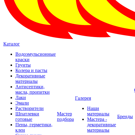
Каталог
Водоэмульсионные
краски
Грунты
Колера и пасты
Декоративные
материалы
Антисептики,
масла, пропитки
Лаки
Галерея
Эмали
Растворители
Наши
Шпатлевки
Мастер
материалы
Бренды
готовые
подбора
Мастера -
Пены, герметики,
декоративные
клеи
материалы