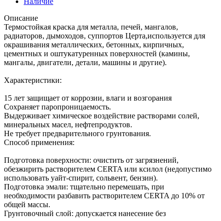
Наличие
Описание
Термостойкая краска для металла, печей, мангалов,
радиаторов, дымоходов, суппортов Церта,используется для
окрашивания металлических, бетонных, кирпичных,
цементных и оштукатуренных поверхностей (камины,
мангалы, двигатели, детали, машины и другие).
Характеристики:
15 лет защищает от коррозии, влаги и возгорания
Сохраняет паропроницаемость.
Выдерживает химическое воздействие растворами солей,
минеральных масел, нефтепродуктов.
Не требует предварительного грунтования.
Способ применения:
Подготовка поверхности: очистить от загрязнений,
обезжирить растворителем CERTA или ксилол (недопустимо
использовать уайт-спирит, сольвент, бензин).
Подготовка эмали: тщательно перемешать, при
необходимости разбавить растворителем CERTA до 10% от
общей массы.
Грунтовочный слой: допускается нанесение без