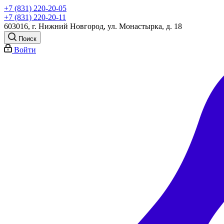
+7 (831) 220-20-05
+7 (831) 220-20-11
603016, г. Нижний Новгород, ул. Монастырка, д. 18
Поиск
Войти