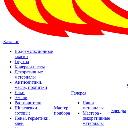
Каталог
Водоэмульсионные
краски
Грунты
Колера и пасты
Декоративные
материалы
Антисептики,
масла, пропитки
Лаки
Галерея
Эмали
Растворители
Наши
Шпатлевки
Мастер
материалы
Бренды
готовые
подбора
Мастера -
Пены, герметики,
декоративные
клеи
материалы