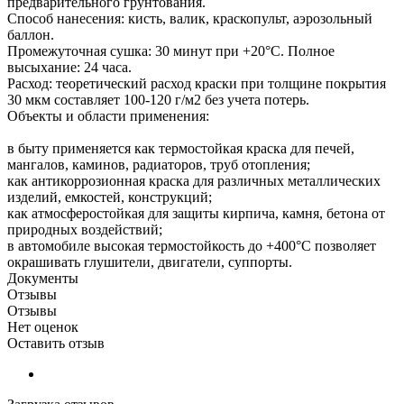
предварительного грунтования.
Способ нанесения: кисть, валик, краскопульт, аэрозольный
баллон.
Промежуточная сушка: 30 минут при +20°С. Полное
высыхание: 24 часа.
Расход: теоретический расход краски при толщине покрытия
30 мкм составляет 100-120 г/м2 без учета потерь.
Объекты и области применения:
в быту применяется как термостойкая краска для печей,
мангалов, каминов, радиаторов, труб отопления;
как антикоррозионная краска для различных металлических
изделий, емкостей, конструкций;
как атмосферостойкая для защиты кирпича, камня, бетона от
природных воздействий;
в автомобиле высокая термостойкость до +400°С позволяет
окрашивать глушители, двигатели, суппорты.
Документы
Отзывы
Отзывы
Нет оценок
Оставить отзыв