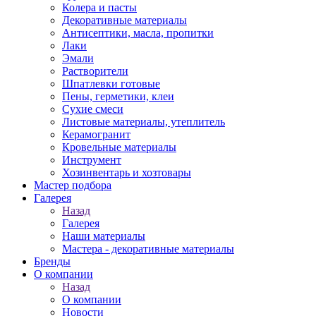
Колера и пасты
Декоративные материалы
Антисептики, масла, пропитки
Лаки
Эмали
Растворители
Шпатлевки готовые
Пены, герметики, клеи
Сухие смеси
Листовые материалы, утеплитель
Керамогранит
Кровельные материалы
Инструмент
Хозинвентарь и хозтовары
Мастер подбора
Галерея
Назад
Галерея
Наши материалы
Мастера - декоративные материалы
Бренды
О компании
Назад
О компании
Новости