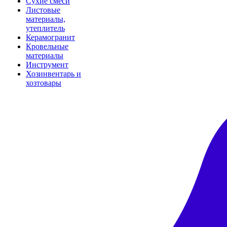
Сухие смеси
Листовые
материалы,
утеплитель
Керамогранит
Кровельные
материалы
Инструмент
Хозинвентарь и
хозтовары