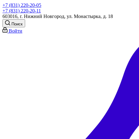
+7 (831) 220-20-05
+7 (831) 220-20-11
603016, г. Нижний Новгород, ул. Монастырка, д. 18
Поиск
Войти