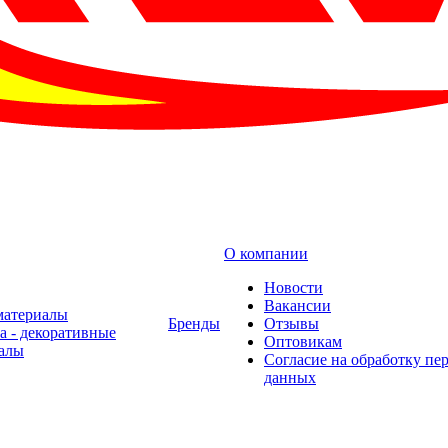
О компании
Новости
Вакансии
материалы
Бренды
Отзывы
а - декоративные
Оптовикам
алы
Cогласие на обработку пе
данных