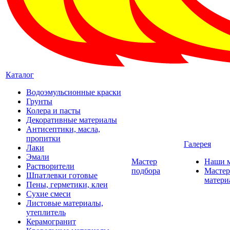
Каталог
Водоэмульсионные краски
Грунты
Колера и пасты
Декоративные материалы
Антисептики, масла,
пропитки
Галерея
Лаки
Эмали
Мастер
Наши 
Растворители
подбора
Мастер
Шпатлевки готовые
матери
Пены, герметики, клеи
Сухие смеси
Листовые материалы,
утеплитель
Керамогранит