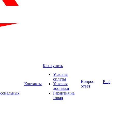
Как купить
Условия
оплаты
Вопрос-
Ещё
Контакты
Условия
ответ
доставки
рсональных
Гарантия на
товар