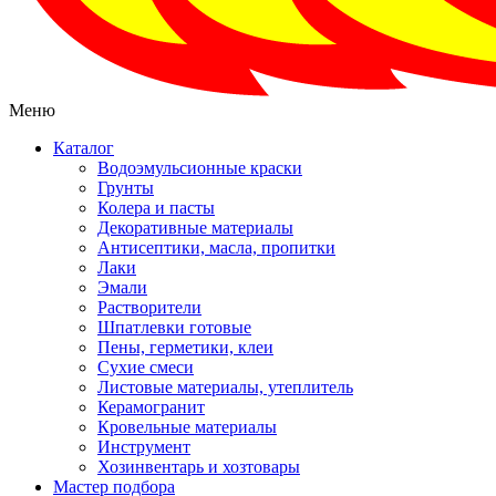
Меню
Каталог
Водоэмульсионные краски
Грунты
Колера и пасты
Декоративные материалы
Антисептики, масла, пропитки
Лаки
Эмали
Растворители
Шпатлевки готовые
Пены, герметики, клеи
Сухие смеси
Листовые материалы, утеплитель
Керамогранит
Кровельные материалы
Инструмент
Хозинвентарь и хозтовары
Мастер подбора