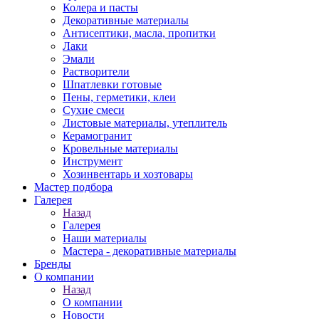
Колера и пасты
Декоративные материалы
Антисептики, масла, пропитки
Лаки
Эмали
Растворители
Шпатлевки готовые
Пены, герметики, клеи
Сухие смеси
Листовые материалы, утеплитель
Керамогранит
Кровельные материалы
Инструмент
Хозинвентарь и хозтовары
Мастер подбора
Галерея
Назад
Галерея
Наши материалы
Мастера - декоративные материалы
Бренды
О компании
Назад
О компании
Новости