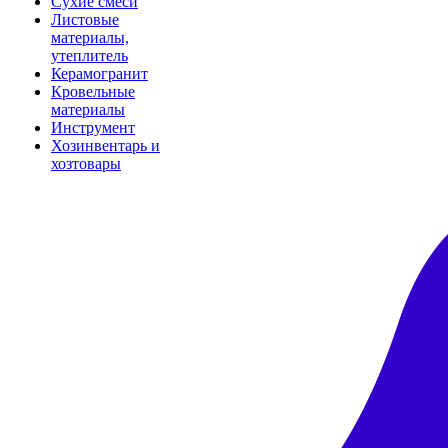
Сухие смеси
Листовые
материалы,
утеплитель
Керамогранит
Кровельные
материалы
Инструмент
Хозинвентарь и
хозтовары