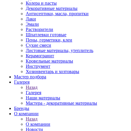
Колера и пасты
Декоративные материалы
Антисептики, масла, пропитки
Лаки
Эмали
Растворители
Шпатлевки готовые
Пены, герметики, клеи
Сухие смеси
Листовые материалы, утеплитель
Керамогранит
Кровельные материалы
Инструмент
Хозинвентарь и хозтовары
Мастер подбора
Галерея
Назад
Галерея
Наши материалы
Мастера - декоративные материалы
Бренды
О компании
Назад
О компании
Новости