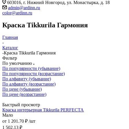
603016, г. Нижний Новгород, ул. Монастырка, д. 18
admin@ardinn.ru
color@ardinn.ru
Краска Tikkurila Гармония
Главная
-
Каталог
-
Краска Tikkurila Гармония
Фильтр
По умолчанию
По популярности (убывание)
По популярности (возрастание)
По алфавиту (убывание)
По алфавиту (возрастание)
По цене (убывание)
По цене (возрастание)
Быстрый просмотр
Краска интерьерная Tikkurila PERFECTA
Мало
от
1 201.70 ₽
/шт
1 502.13 ₽