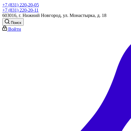
+7 (831) 220-20-05
+7 (831) 220-20-11
603016, г. Нижний Новгород, ул. Монастырка, д. 18
Поиск
Войти