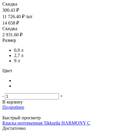
Скидка
300.43 ₽
11 726.40
₽
/шт
14 658
₽
Скидка
2 931.60
₽
Размер
0,9 л
2,7 л
9 л
Цвет
-
+
В корзину
Подробнее
Быстрый просмотр
Краска интерьерная Tikkurila HARMONY C
Достаточно