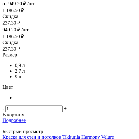
от
949.20 ₽
/шт
1 186.50 ₽
Скидка
237.30 ₽
949.20
₽
/шт
1 186.50
₽
Скидка
237.30
₽
Размер
0,9 л
2,7 л
9 л
Цвет
-
+
В корзину
Подробнее
Быстрый просмотр
Краска для стен и потолков Tikkurila Harmony Velure