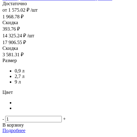
Достаточно
от
1 575.02 ₽
/шт
1 968.78 ₽
Скидка
393.76 ₽
14 325.24
₽
/шт
17 906.55
₽
Скидка
3 581.31
₽
Размер
0,9 л
2,7 л
9 л
Цвет
-
+
В корзину
Подробнее