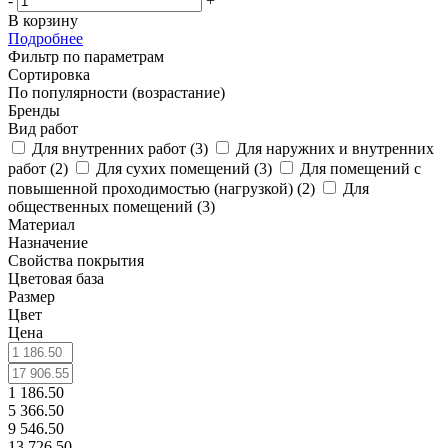
-
+
В корзину
Подробнее
Фильтр по параметрам
Сортировка
По популярности (возрастание)
Бренды
Вид работ
Для внутренних работ (
3
)
Для наружних и внутренних
работ (
2
)
Для сухих помещений (
3
)
Для помещений с
повышенной проходимостью (нагрузкой) (
2
)
Для
общественных помещений (
3
)
Материал
Назначение
Свойства покрытия
Цветовая база
Размер
Цвет
Цена
1 186.50
5 366.50
9 546.50
13 726.50