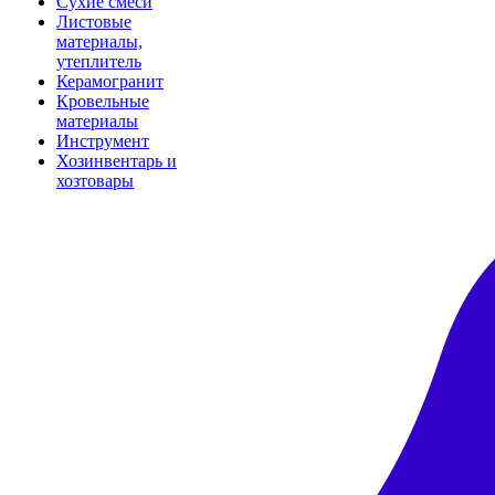
Сухие смеси
Листовые
материалы,
утеплитель
Керамогранит
Кровельные
материалы
Инструмент
Хозинвентарь и
хозтовары