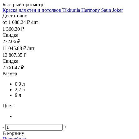
Быстрый просмотр
Краска для стен и потолков Tikkurila Harmony Satin Joker
Достаточно
от
1 088.24 ₽
/шт
1 360.30 ₽
Скидка
272.06 ₽
11 045.88
₽
/шт
13 807.35
₽
Скидка
2 761.47
₽
Размер
0,9 л
2,7 л
9 л
Цвет
-
+
В корзину
Подробнее