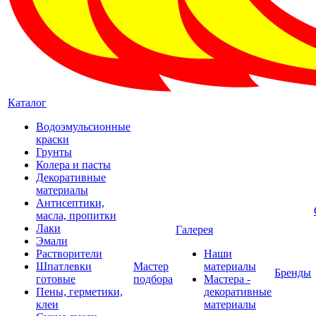
Каталог
Водоэмульсионные
краски
Грунты
Колера и пасты
Декоративные
материалы
Антисептики,
масла, пропитки
Лаки
Галерея
Эмали
Растворители
Наши
Шпатлевки
Мастер
материалы
Бренды
готовые
подбора
Мастера -
Пены, герметики,
декоративные
клеи
материалы