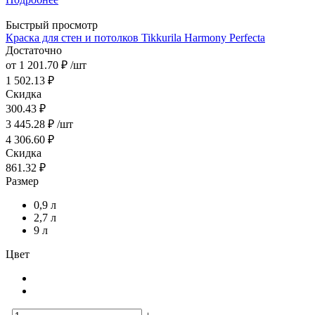
Быстрый просмотр
Краска для стен и потолков Tikkurila Harmony Perfecta
Достаточно
от
1 201.70 ₽
/шт
1 502.13 ₽
Скидка
300.43 ₽
3 445.28
₽
/шт
4 306.60
₽
Скидка
861.32
₽
Размер
0,9 л
2,7 л
9 л
Цвет