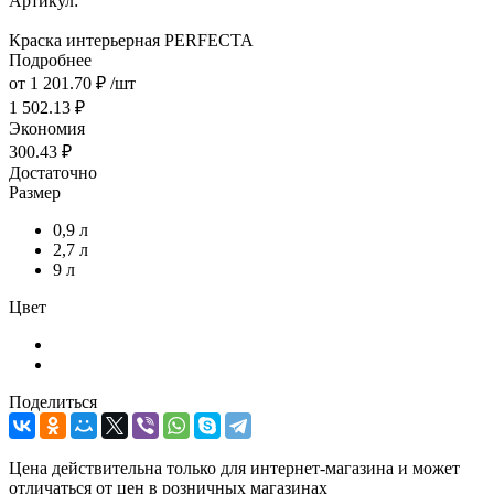
Артикул:
Краска интерьерная PERFECTA
Подробнее
от
1 201.70 ₽
/шт
1 502.13 ₽
Экономия
300.43 ₽
Достаточно
Размер
0,9 л
2,7 л
9 л
Цвет
Поделиться
Цена действительна только для интернет-магазина и может
отличаться от цен в розничных магазинах