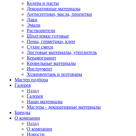
Колера и пасты
Декоративные материалы
Антисептики, масла, пропитки
Лаки
Эмали
Растворители
Шпатлевки готовые
Пены, герметики, клеи
Сухие смеси
Листовые материалы, утеплитель
Керамогранит
Кровельные материалы
Инструмент
Хозинвентарь и хозтовары
Мастер подбора
Галерея
Назад
Галерея
Наши материалы
Мастера - декоративные материалы
Бренды
О компании
Назад
О компании
Новости