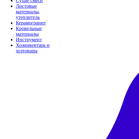
Сухие смеси
Листовые
материалы,
утеплитель
Керамогранит
Кровельные
материалы
Инструмент
Хозинвентарь и
хозтовары