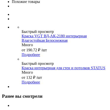
Похожие товары
Быстрый просмотр
Краска VGT ВД-АК-2180 интерьерная
Влагостойкая Белоснежная
Много
от
190.72 ₽
/шт
Подробнее
Быстрый просмотр
Краска интерьерная для стен и потолков STATUS
Много
от
132 ₽
/шт
Подробнее
Ранее вы смотрели