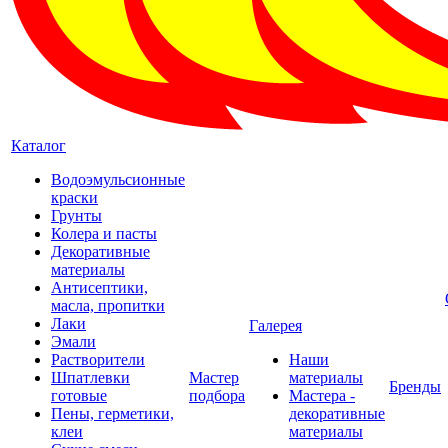
Каталог
Водоэмульсионные
краски
Грунты
Колера и пасты
Декоративные
материалы
Антисептики,
масла, пропитки
Лаки
Галерея
Эмали
Растворители
Наши
Шпатлевки
Мастер
материалы
Бренды
готовые
подбора
Мастера -
Пены, герметики,
декоративные
клеи
материалы