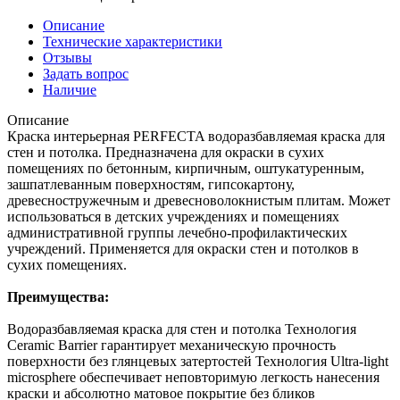
Описание
Технические характеристики
Отзывы
Задать вопрос
Наличие
Описание
Краска интерьерная PERFECTA водоразбавляемая краска для
стен и потолка. Предназначена для окраски в сухих
помещениях по бетонным, кирпичным, оштукатуренным,
зашпатлеванным поверхностям, гипсокартону,
древесностружечным и древесноволокнистым плитам. Может
использоваться в детских учреждениях и помещениях
административной группы лечебно-профилактических
учреждений. Применяется для окраски стен и потолков в
сухих помещениях.
Преимущества:
Водоразбавляемая краска для стен и потолка Технология
Ceramic Barrier гарантирует механическую прочность
поверхности без глянцевых затертостей Технология Ultra-light
microsphere обеспечивает неповторимую легкость нанесения
краски и абсолютно матовое покрытие без бликов