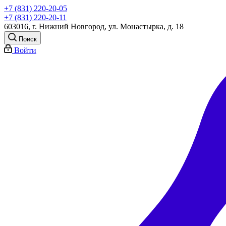
+7 (831) 220-20-05
+7 (831) 220-20-11
603016, г. Нижний Новгород, ул. Монастырка, д. 18
Поиск
Войти