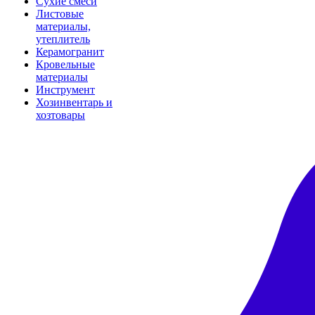
Сухие смеси
Листовые
материалы,
утеплитель
Керамогранит
Кровельные
материалы
Инструмент
Хозинвентарь и
хозтовары