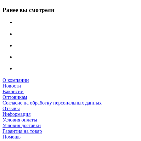
Ранее вы смотрели
О компании
Новости
Вакансии
Оптовикам
Cогласие на обработку персональных данных
Отзывы
Информация
Условия оплаты
Условия доставки
Гарантия на товар
Помощь