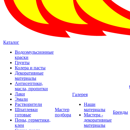
Каталог
Водоэмульсионные
краски
Грунты
Колера и пасты
Декоративные
материалы
Антисептики,
масла, пропитки
Лаки
Галерея
Эмали
Растворители
Наши
Шпатлевки
Мастер
материалы
Бренды
готовые
подбора
Мастера -
Пены, герметики,
декоративные
клеи
материалы