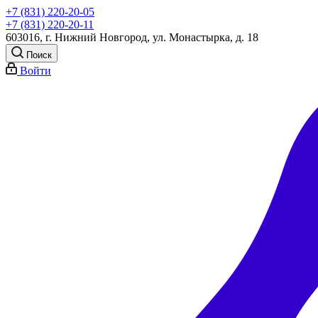
+7 (831) 220-20-05
+7 (831) 220-20-11
603016, г. Нижний Новгород, ул. Монастырка, д. 18
Поиск
Войти