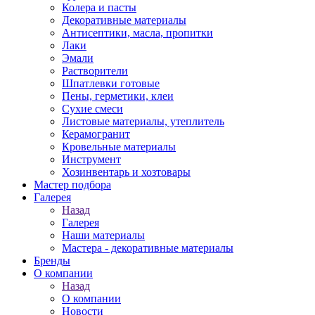
Колера и пасты
Декоративные материалы
Антисептики, масла, пропитки
Лаки
Эмали
Растворители
Шпатлевки готовые
Пены, герметики, клеи
Сухие смеси
Листовые материалы, утеплитель
Керамогранит
Кровельные материалы
Инструмент
Хозинвентарь и хозтовары
Мастер подбора
Галерея
Назад
Галерея
Наши материалы
Мастера - декоративные материалы
Бренды
О компании
Назад
О компании
Новости