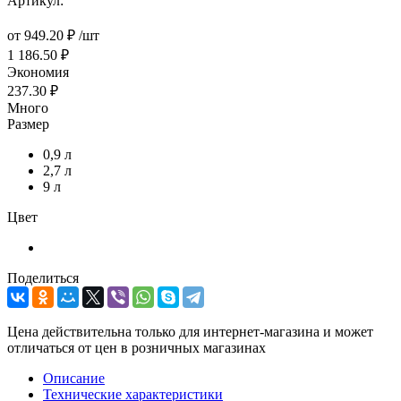
Артикул:
от
949.20 ₽
/шт
1 186.50 ₽
Экономия
237.30 ₽
Много
Размер
0,9 л
2,7 л
9 л
Цвет
Поделиться
Цена действительна только для интернет-магазина и может
отличаться от цен в розничных магазинах
Описание
Технические характеристики