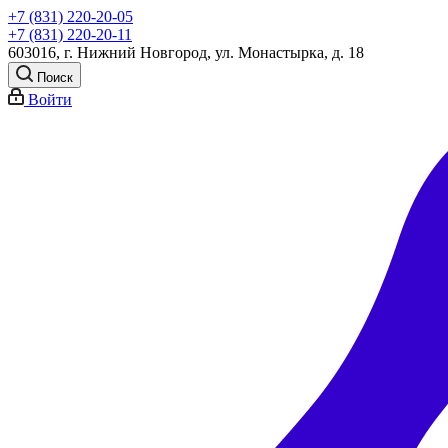
+7 (831) 220-20-05
+7 (831) 220-20-11
603016, г. Нижний Новгород, ул. Монастырка, д. 18
Поиск
Войти