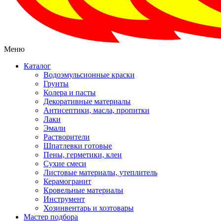
Меню
Каталог
Водоэмульсионные краски
Грунты
Колера и пасты
Декоративные материалы
Антисептики, масла, пропитки
Лаки
Эмали
Растворители
Шпатлевки готовые
Пены, герметики, клеи
Сухие смеси
Листовые материалы, утеплитель
Керамогранит
Кровельные материалы
Инструмент
Хозинвентарь и хозтовары
Мастер подбора