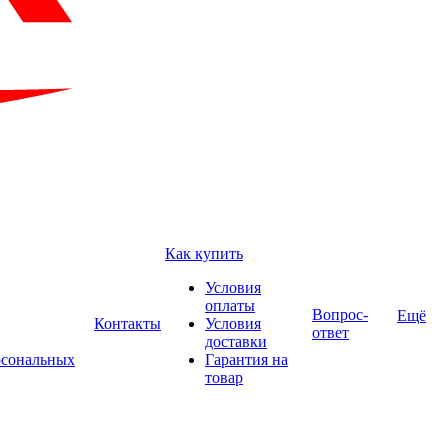
Как купить
Условия
оплаты
Вопрос-
Ещё
Контакты
Условия
ответ
доставки
рсональных
Гарантия на
товар