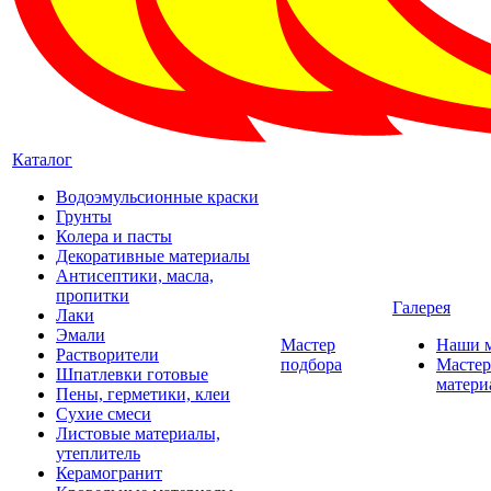
Каталог
Водоэмульсионные краски
Грунты
Колера и пасты
Декоративные материалы
Антисептики, масла,
пропитки
Галерея
Лаки
Эмали
Мастер
Наши 
Растворители
подбора
Мастер
Шпатлевки готовые
матери
Пены, герметики, клеи
Сухие смеси
Листовые материалы,
утеплитель
Керамогранит