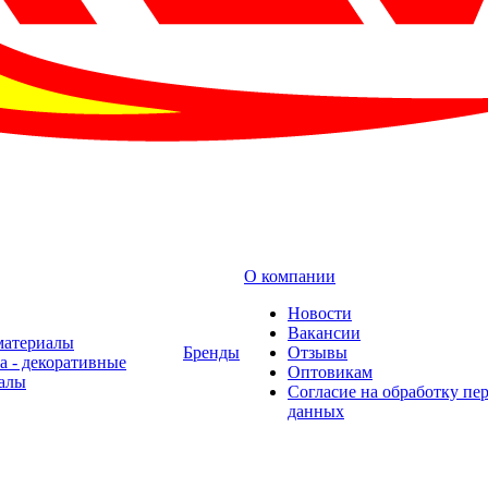
О компании
Новости
Вакансии
материалы
Бренды
Отзывы
а - декоративные
Оптовикам
алы
Cогласие на обработку пе
данных