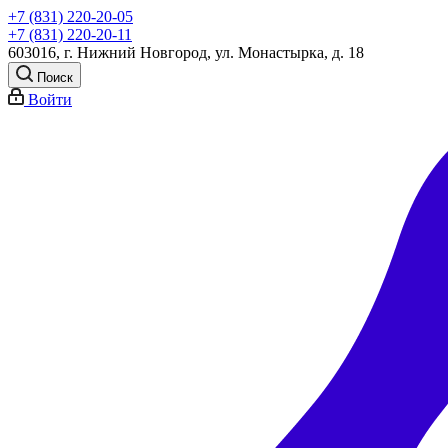
+7 (831) 220-20-05
+7 (831) 220-20-11
603016, г. Нижний Новгород, ул. Монастырка, д. 18
Поиск
Войти