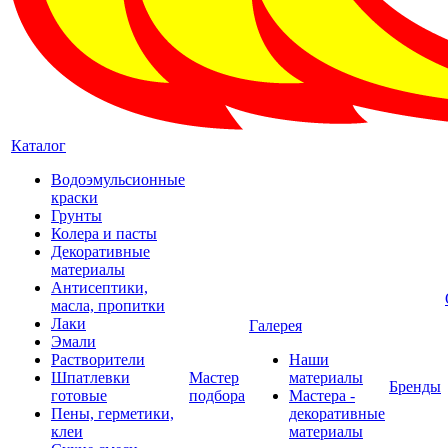
Каталог
Водоэмульсионные
краски
Грунты
Колера и пасты
Декоративные
материалы
Антисептики,
масла, пропитки
Лаки
Галерея
Эмали
Растворители
Наши
Шпатлевки
Мастер
материалы
Бренды
готовые
подбора
Мастера -
Пены, герметики,
декоративные
клеи
материалы