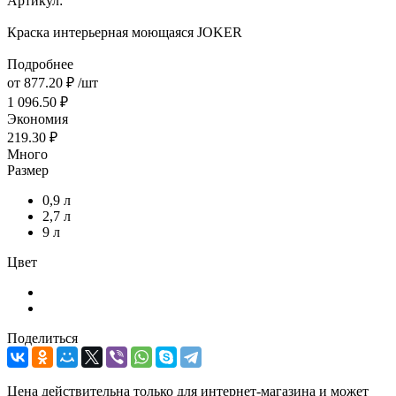
Артикул:
Краска интерьерная моющаяся JOKER
Подробнее
от
877.20 ₽
/шт
1 096.50 ₽
Экономия
219.30 ₽
Много
Размер
0,9 л
2,7 л
9 л
Цвет
Поделиться
Цена действительна только для интернет-магазина и может