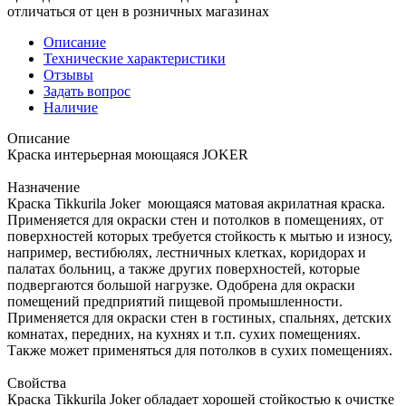
отличаться от цен в розничных магазинах
Описание
Технические характеристики
Отзывы
Задать вопрос
Наличие
Описание
Краска интерьерная моющаяся JOKER
Назначение
Краска Tikkurila Joker моющаяся матовая акрилатная краска.
Применяется для окраски стен и потолков в помещениях, от
поверхностей которых требуется стойкость к мытью и износу,
например, вестибюлях, лестничных клетках, коридорах и
палатах больниц, а также других поверхностей, которые
подвергаются большой нагрузке. Одобрена для окраски
помещений предприятий пищевой промышленности.
Применяется для окраски стен в гостиных, спальнях, детских
комнатах, передних, на кухнях и т.п. сухих помещениях.
Также может применяться для потолков в сухих помещениях.
Свойства
Краска Tikkurila Joker обладает хорошей стойкостью к очистке