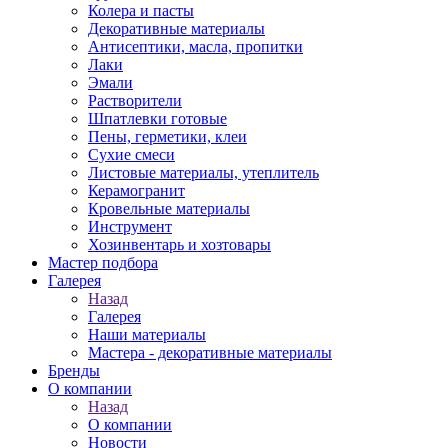
Колера и пасты
Декоративные материалы
Антисептики, масла, пропитки
Лаки
Эмали
Растворители
Шпатлевки готовые
Пены, герметики, клеи
Сухие смеси
Листовые материалы, утеплитель
Керамогранит
Кровельные материалы
Инструмент
Хозинвентарь и хозтовары
Мастер подбора
Галерея
Назад
Галерея
Наши материалы
Мастера - декоративные материалы
Бренды
О компании
Назад
О компании
Новости