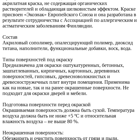
акрилатная краска, не содержащая органических
растворителей и обладающая шелковистым эффектом. Краске
присвоен «Экознак» Европейского Союза и она разработана в
результате сотрудничества с Ассоциацией по аллергическим и
астматическим заболеваниям Финляндии.
Состав
Акриловый сополимер, опалесцирующий полимер, диоксид
титана, наполнители, функциональные добавки, воск, вода.
Типы поверхностей под окраску
Предназначена для окраски оштукатуренных, бетонных,
зашпатлеванных, кирпичных, картонных, деревянных
поверхностей, гипсовых, древесноволокнистых и
древесностружечных плит внутри помещения. Применима
как на новые, так и на ранее окрашенные поверхности. Не
подходит для окраски дверей и мебели.
Подготовка поверхности перед окраской
Окрашиваемая поверхность должна быть сухой. Температура
воздуха должна быть не ниже +5 ºС и относительная
влажность воздуха – не выше 80 %.
Неокрашенная поверхность:
Обезжирить и очистить поверхность от грязи и пыли.