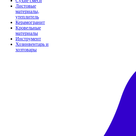
Сухие смеси
Листовые
материалы,
утеплитель
Керамогранит
Кровельные
материалы
Инструмент
Хозинвентарь и
хозтовары