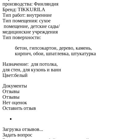
производства: Финляндия
Бренд: TIKKURILA
Тип работ: внутренние
Тип помещения: сухое
помещение, детские сады/
медицинские учреждения
Тип поверхности:
бетон, гипсокартон, дерево, камень,
кирпич, обои, шпатлевка, штукатурка
Назначение: для потолка,
для стен, для кухонь и ванн
Цвет:белый
Документы
Отзывы
Отзывы
Нет оценок
Оставить отзыв
Загрузка отзывов...
Задать вопрос