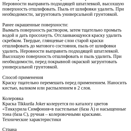
Неровности выправить подходящей шпатлевкой, высохшую
поверхность отшлифовать. Пыль от шлифовки удалить. При
необходимости, загрунтовать универсальной грунтовкой.
Ранее окрашенные поверхности:
Вымыть поверхность раствором, затем тщательно промыть
водой и дать просохнуть. Отслаивающуюся краску удалить
скребком. Твердые, глянцевые слои старой краски
отшлифовать до матового состояния, пыль от шлифовки
удалить. Неровности выправить подходящей шпатлевкой.
Высохшую поверхность отшлифовать и пыль удалить. При
необходимости, перед покрывной окраской загрунтовать
универсальной грунтовкой.
Способ применения
Краску тщательно перемешать перед применением. Наносить
кистью, валиком или распылением в 2 слоя.
Колеровка
Краска Tikkurila Joker колеруется по каталогу цветов
«Тиккурила Симфония»в пастельные (база А) и насыщенные
тона (база C), ручная – колеровочными красками.
Технические характеристики
Страна