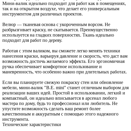
Мини-валик идеально подходит для работ как в помещениях,
так и на открытом воздухе, что делает его универсальным
инструментом для различных проектов.
Велюр — тканевая основа с укороченным ворсом. Не
разбрызгивает краску, не скатывается. Преимущественно
используется на гладких поверхностях. Ткань идеально
подходит для работ по дереву.
Работая с этим валиком, вы сможете легко менять техники
нанесения краски, варьируя давление и скорость, что даст вам
возможность достичь желаемого эффекта. Его эргономичная
ручка обеспечивает комфортное использование и
маневренность, что особенно важно при длительных работах.
Если вы планируете свежую покраску стен или обновление
мебели, мини-валик "В.Е. mini" станет отличным выбором для
реализации ваших идей. Простой в использовании, легкий и
компактный, он идеально вписывается в арсенал любого
мастера по дому, будь то профессионал или любитель. Не
упустите возможность сделать ваш ремонт более
качественным и аккуратным с помощью этого надежного
инструмента.
Технические характеристики