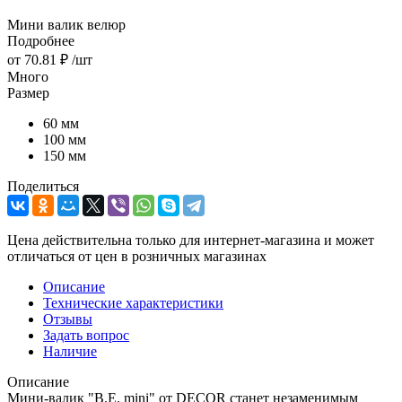
Мини валик велюр
Подробнее
от
70.81 ₽
/шт
Много
Размер
60 мм
100 мм
150 мм
Поделиться
Цена действительна только для интернет-магазина и может
отличаться от цен в розничных магазинах
Описание
Технические характеристики
Отзывы
Задать вопрос
Наличие
Описание
Мини-валик "В.Е. mini" от DECOR станет незаменимым