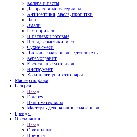
Колера и пасты
Декоративные материалы
Антисептики, масла, пропитки
Лаки
Эмали
Растворители
Шпатлевки готовые
Пены, герметики, клеи
Сухие смеси
Листовые материалы, утеплитель
Керамогранит
Кровельные материалы
Инструмент
Хозинвентарь и хозтовары
Мастер подбора
Галерея
Назад
Галерея
Наши материалы
Мастера - декоративные материалы
Бренды
О компании
Назад
О компании
Новости