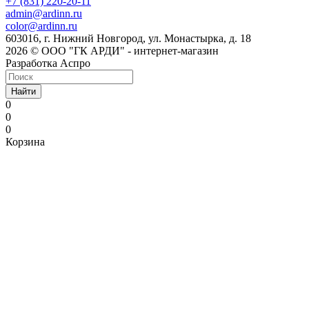
+7 (831) 220-20-11
admin@ardinn.ru
color@ardinn.ru
603016, г. Нижний Новгород, ул. Монастырка, д. 18
2026 © ООО "ГК АРДИ" - интернет-магазин
Разработка Аспро
Найти
0
0
0
Корзина