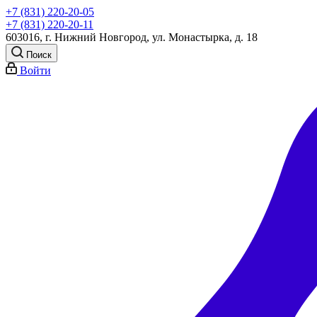
+7 (831) 220-20-05
+7 (831) 220-20-11
603016, г. Нижний Новгород, ул. Монастырка, д. 18
Поиск
Войти