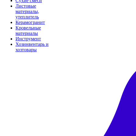
Сухие смеси
Листовые
материалы,
утеплитель
Керамогранит
Кровельные
материалы
Инструмент
Хозинвентарь и
хозтовары