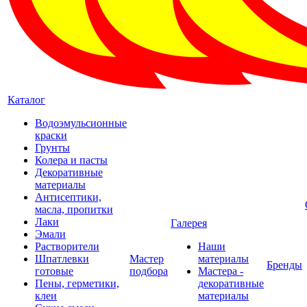
Каталог
Водоэмульсионные
краски
Грунты
Колера и пасты
Декоративные
материалы
Антисептики,
масла, пропитки
Лаки
Галерея
Эмали
Растворители
Наши
Шпатлевки
Мастер
материалы
Бренды
готовые
подбора
Мастера -
Пены, герметики,
декоративные
клеи
материалы