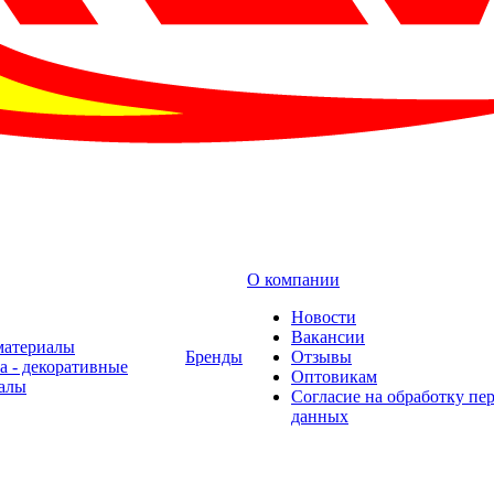
О компании
Новости
Вакансии
материалы
Бренды
Отзывы
а - декоративные
Оптовикам
алы
Cогласие на обработку пе
данных