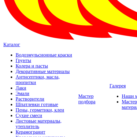
Каталог
Водоэмульсионные краски
Грунты
Колера и пасты
Декоративные материалы
Антисептики, масла,
пропитки
Галерея
Лаки
Эмали
Мастер
Наши 
Растворители
подбора
Мастер
Шпатлевки готовые
матери
Пены, герметики, клеи
Сухие смеси
Листовые материалы,
утеплитель
Керамогранит