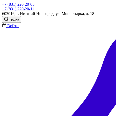
+7 (831) 220-20-05
+7 (831) 220-20-11
603016, г. Нижний Новгород, ул. Монастырка, д. 18
Поиск
Войти