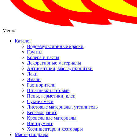
Меню
Каталог
Водоэмульсионные краски
Грунты
Колера и пасты
Декоративные материалы
Антисептики, масла, пропитки
Лаки
Эмали
Растворители
Шпатлевки готовые
Пены, герметики, клеи
Сухие смеси
Листовые материалы, утеплитель
Керамогранит
Кровельные материалы
Инструмент
Хозинвентарь и хозтовары
Мастер подбора