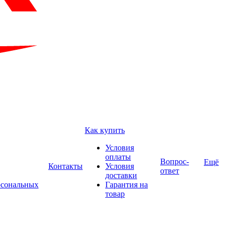
Как купить
Условия
оплаты
Вопрос-
Ещё
Контакты
Условия
ответ
доставки
рсональных
Гарантия на
товар