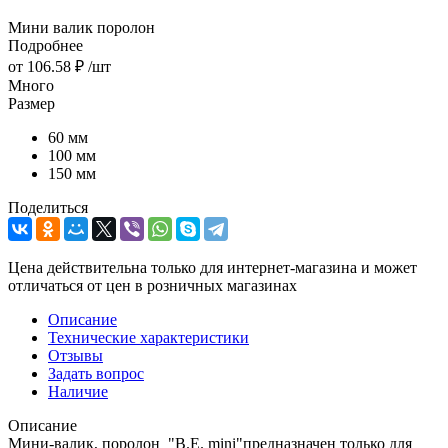
Мини валик поролон
Подробнее
от
106.58 ₽
/шт
Много
Размер
60 мм
100 мм
150 мм
Поделиться
Цена действительна только для интернет-магазина и может
отличаться от цен в розничных магазинах
Описание
Технические характеристики
Отзывы
Задать вопрос
Наличие
Описание
Мини-валик, поролон "В.Е. mini"предназначен только для