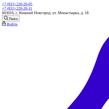
+7 (831) 220-20-05
+7 (831) 220-20-11
603016, г. Нижний Новгород, ул. Монастырка, д. 18
Поиск
Войти