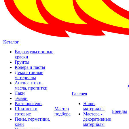
Каталог
Водоэмульсионные
краски
Грунты
Колера и пасты
Декоративные
материалы
Антисептики,
масла, пропитки
Лаки
Галерея
Эмали
Растворители
Наши
Шпатлевки
Мастер
материалы
Бренды
готовые
подбора
Мастера -
Пены, герметики,
декоративные
клеи
материалы