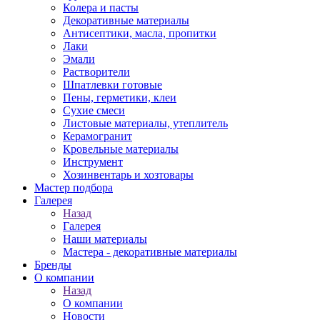
Колера и пасты
Декоративные материалы
Антисептики, масла, пропитки
Лаки
Эмали
Растворители
Шпатлевки готовые
Пены, герметики, клеи
Сухие смеси
Листовые материалы, утеплитель
Керамогранит
Кровельные материалы
Инструмент
Хозинвентарь и хозтовары
Мастер подбора
Галерея
Назад
Галерея
Наши материалы
Мастера - декоративные материалы
Бренды
О компании
Назад
О компании
Новости