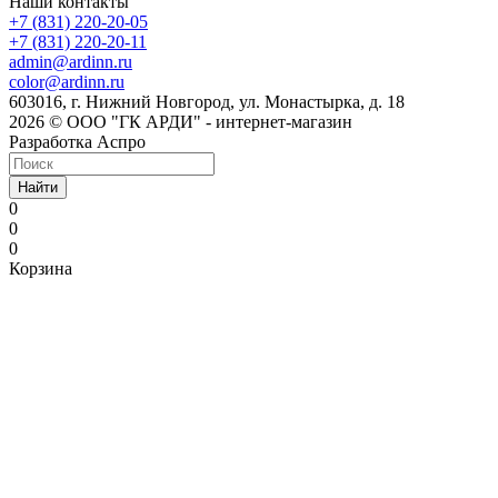
Наши контакты
+7 (831) 220-20-05
+7 (831) 220-20-11
admin@ardinn.ru
color@ardinn.ru
603016, г. Нижний Новгород, ул. Монастырка, д. 18
2026 © ООО "ГК АРДИ" - интернет-магазин
Разработка Аспро
Найти
0
0
0
Корзина