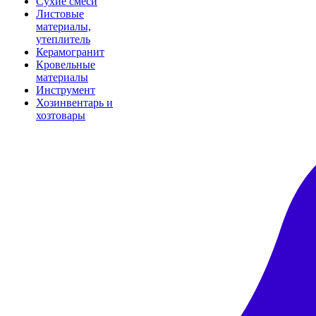
Сухие смеси
Листовые
материалы,
утеплитель
Керамогранит
Кровельные
материалы
Инструмент
Хозинвентарь и
хозтовары