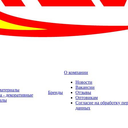
О компании
Новости
Вакансии
материалы
Бренды
Отзывы
а - декоративные
Оптовикам
алы
Cогласие на обработку пе
данных