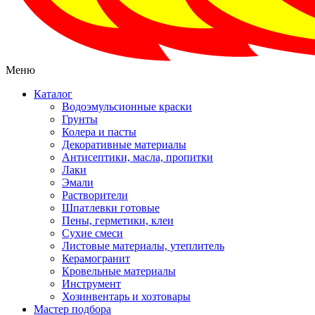
Меню
Каталог
Водоэмульсионные краски
Грунты
Колера и пасты
Декоративные материалы
Антисептики, масла, пропитки
Лаки
Эмали
Растворители
Шпатлевки готовые
Пены, герметики, клеи
Сухие смеси
Листовые материалы, утеплитель
Керамогранит
Кровельные материалы
Инструмент
Хозинвентарь и хозтовары
Мастер подбора