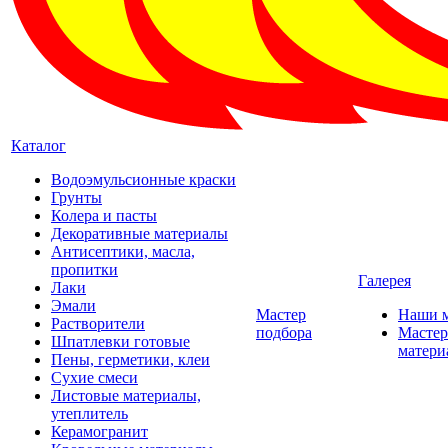
Каталог
Водоэмульсионные краски
Грунты
Колера и пасты
Декоративные материалы
Антисептики, масла,
пропитки
Галерея
Лаки
Эмали
Мастер
Наши 
Растворители
подбора
Мастер
Шпатлевки готовые
матери
Пены, герметики, клеи
Сухие смеси
Листовые материалы,
утеплитель
Керамогранит