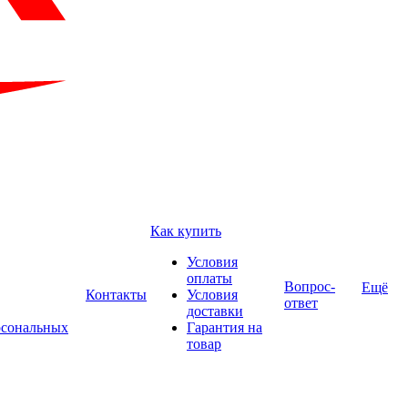
Как купить
Условия
оплаты
Вопрос-
Ещё
Контакты
Условия
ответ
доставки
рсональных
Гарантия на
товар