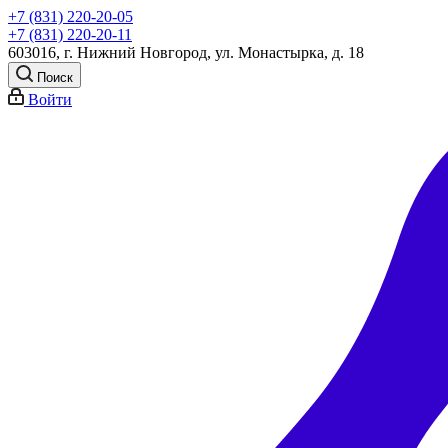
+7 (831) 220-20-05
+7 (831) 220-20-11
603016, г. Нижний Новгород, ул. Монастырка, д. 18
Поиск
Войти