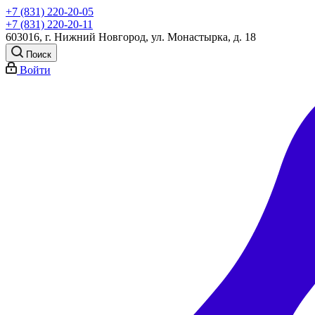
+7 (831) 220-20-05
+7 (831) 220-20-11
603016, г. Нижний Новгород, ул. Монастырка, д. 18
Поиск
Войти