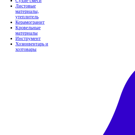
Сухие смеси
Листовые
материалы,
утеплитель
Керамогранит
Кровельные
материалы
Инструмент
Хозинвентарь и
хозтовары