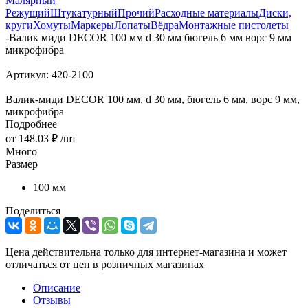
Малярный
Режущий
Штукатурный
Прочий
Расходные материалы
Диски,
круги
Хомуты
Маркеры
Лопаты
Вёдра
Монтажные пистолеты
-
Валик миди DЕCOR 100 мм d 30 мм бюгель 6 мм ворс 9 мм
микрофибра
Артикул:
420-2100
Валик-миди DЕCOR 100 мм, d 30 мм, бюгель 6 мм, ворс 9 мм,
микрофибра
Подробнее
от
148.03 ₽
/шт
Много
Размер
100 мм
Поделиться
Цена действительна только для интернет-магазина и может
отличаться от цен в розничных магазинах
Описание
Отзывы