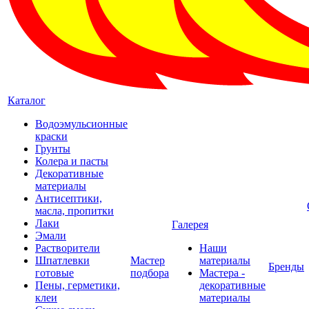
Каталог
Водоэмульсионные
краски
Грунты
Колера и пасты
Декоративные
материалы
Антисептики,
масла, пропитки
Лаки
Галерея
Эмали
Растворители
Наши
Шпатлевки
Мастер
материалы
Бренды
готовые
подбора
Мастера -
Пены, герметики,
декоративные
клеи
материалы