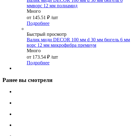
Валик миди DЕCOR 100 мм d 30 мм бюгель 6
ммворс 12 мм полиамид
Много
от
145.51 ₽
/шт
Подробнее
Быстрый просмотр
Валик миди DЕCOR 100 мм d 30 мм бюгель 6 мм
ворс 12 мм микрофибра премиум
Много
от
173.54 ₽
/шт
Подробнее
Ранее вы смотрели