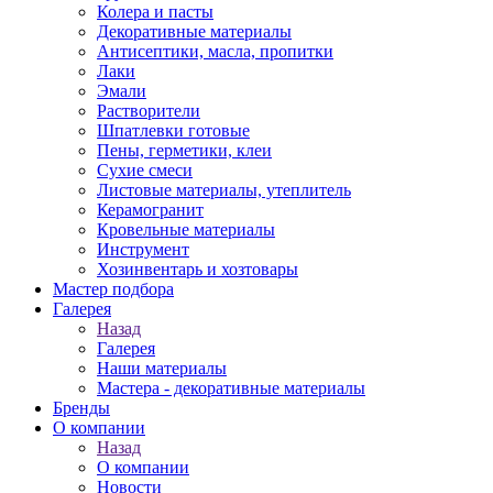
Колера и пасты
Декоративные материалы
Антисептики, масла, пропитки
Лаки
Эмали
Растворители
Шпатлевки готовые
Пены, герметики, клеи
Сухие смеси
Листовые материалы, утеплитель
Керамогранит
Кровельные материалы
Инструмент
Хозинвентарь и хозтовары
Мастер подбора
Галерея
Назад
Галерея
Наши материалы
Мастера - декоративные материалы
Бренды
О компании
Назад
О компании
Новости