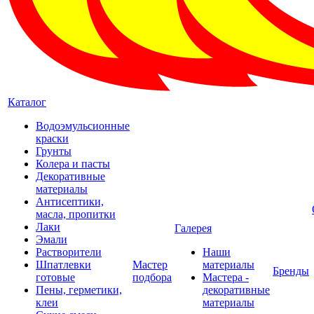
Каталог
Водоэмульсионные
краски
Грунты
Колера и пасты
Декоративные
материалы
Антисептики,
масла, пропитки
Лаки
Галерея
Эмали
Растворители
Наши
Шпатлевки
Мастер
материалы
Бренды
готовые
подбора
Мастера -
Пены, герметики,
декоративные
клеи
материалы