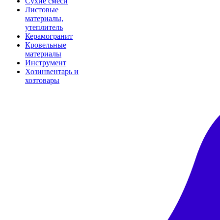
Сухие смеси
Листовые
материалы,
утеплитель
Керамогранит
Кровельные
материалы
Инструмент
Хозинвентарь и
хозтовары