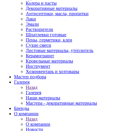
Колера и пасты
Декоративные материалы
Антисептики, масла, пропитки
Лаки
Эмали
Растворители
Шпатлевки готовые
Пены, герметики, клеи
Сухие смеси
Листовые материалы, утеплитель
Керамогранит
Кровельные материалы
Инструмент
Хозинвентарь и хозтовары
Мастер подбора
Галерея
Назад
Галерея
Наши материалы
Мастера - декоративные материалы
Бренды
О компании
Назад
О компании
Новости