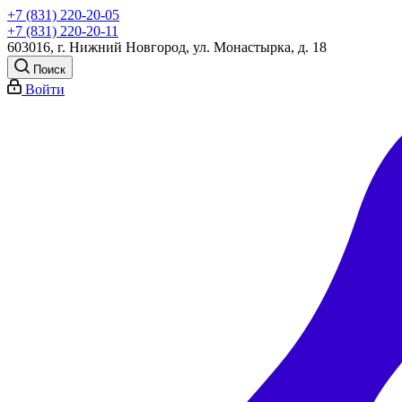
+7 (831) 220-20-05
+7 (831) 220-20-11
603016, г. Нижний Новгород, ул. Монастырка, д. 18
Поиск
Войти