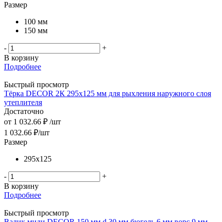
Размер
100 мм
150 мм
-
+
В корзину
Подробнее
Быстрый просмотр
Тёрка DECOR 2К 295х125 мм для рыхления наружного слоя
утеплителя
Достаточно
от
1 032.66 ₽
/шт
1 032.66
₽
/шт
Размер
295х125
-
+
В корзину
Подробнее
Быстрый просмотр
Валик миди DЕCOR 150 мм d 30 мм бюгель 6 мм ворс 9 мм