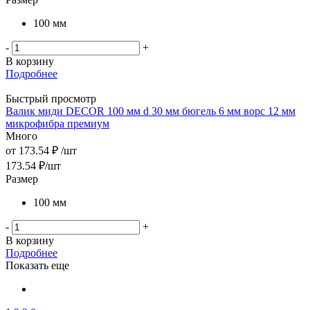
100 мм
-
+
В корзину
Подробнее
Быстрый просмотр
Валик миди DЕCOR 100 мм d 30 мм бюгель 6 мм ворс 12 мм
микрофибра премиум
Много
от
173.54 ₽
/шт
173.54
₽
/шт
Размер
100 мм
-
+
В корзину
Подробнее
Показать еще