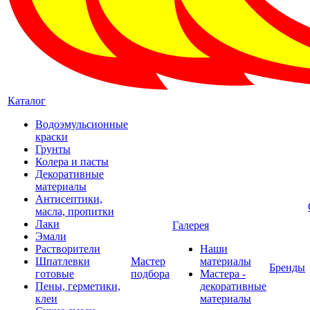
Каталог
Водоэмульсионные
краски
Грунты
Колера и пасты
Декоративные
материалы
Антисептики,
масла, пропитки
Лаки
Галерея
Эмали
Растворители
Наши
Шпатлевки
Мастер
материалы
Бренды
готовые
подбора
Мастера -
Пены, герметики,
декоративные
клеи
материалы