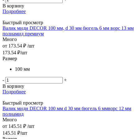
В корзину
Подробнее
Быстрый просмотр
Валик миди DЕCOR 100 мм, d 30 мм бюгель 6 мм ворс 13 мм
полиамид премиум
Много
от
173.54 ₽
/шт
173.54
₽
/шт
Размер
100 мм
-
+
В корзину
Подробнее
Быстрый просмотр
Валик миди DЕCOR 100 мм d 30 мм бюгель 6 ммворс 12 мм
полиамид
Много
от
145.51 ₽
/шт
145.51
₽
/шт
Размер