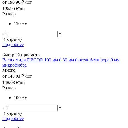
от
196.96 ₽
/шт
196.96
₽
/шт
Размер
150 мм
-
+
В корзину
Подробнее
Быстрый просмотр
Валик миди DЕCOR 100 мм d 30 мм бюгель 6 мм ворс 9 мм
микрофибра
Много
от
148.03 ₽
/шт
148.03
₽
/шт
Размер
100 мм
-
+
В корзину
Подробнее