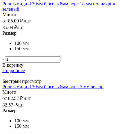
Ролик-миди d 30мм бюгель 6мм ворс 18 мм полиакрил
зеленый
Много
от
85.09 ₽
/шт
85.09
₽
/шт
Размер
100 мм
150 мм
-
+
В корзину
Подробнее
Быстрый просмотр
Ролик-миди d 30мм бюгель 6мм ворс 5 мм велюр
Много
от
82.57 ₽
/шт
82.57
₽
/шт
Размер
100 мм
150 мм