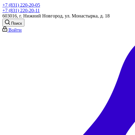
+7 (831) 220-20-05
+7 (831) 220-20-11
603016, г. Нижний Новгород, ул. Монастырка, д. 18
Поиск
Войти