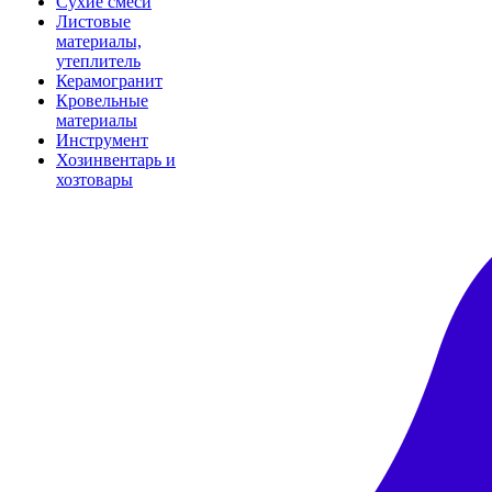
Сухие смеси
Листовые
материалы,
утеплитель
Керамогранит
Кровельные
материалы
Инструмент
Хозинвентарь и
хозтовары