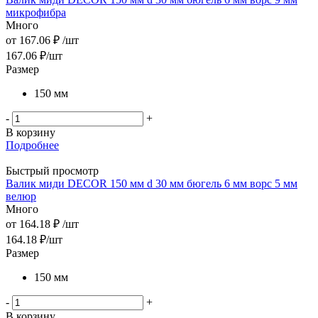
микрофибра
Много
от
167.06 ₽
/шт
167.06
₽
/шт
Размер
150 мм
-
+
В корзину
Подробнее
Быстрый просмотр
Валик миди DЕCOR 150 мм d 30 мм бюгель 6 мм ворс 5 мм
велюр
Много
от
164.18 ₽
/шт
164.18
₽
/шт
Размер
150 мм
-
+
В корзину