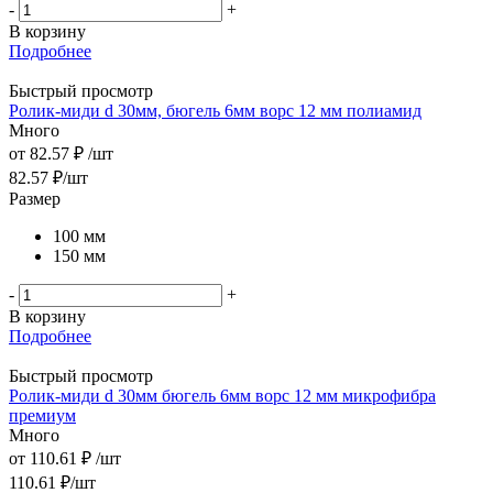
-
+
В корзину
Подробнее
Быстрый просмотр
Ролик-миди d 30мм, бюгель 6мм ворс 12 мм полиамид
Много
от
82.57 ₽
/шт
82.57
₽
/шт
Размер
100 мм
150 мм
-
+
В корзину
Подробнее
Быстрый просмотр
Ролик-миди d 30мм бюгель 6мм ворс 12 мм микрофибра
премиум
Много
от
110.61 ₽
/шт
110.61
₽
/шт