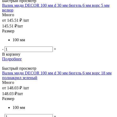
Быстрый просмотр
Валик миди DЕCOR 100 мм d 30 мм бюгель 6 мм ворс 5 мм
велюр
Много
от
145.51 ₽
/шт
145.51
₽
/шт
Размер
100 мм
-
+
В корзину
Подробнее
Быстрый просмотр
Валик миди DЕCOR 100 мм d 30 мм бюгель 6 мм ворс 18 мм
полиакрил зеленый
Много
от
148.03 ₽
/шт
148.03
₽
/шт
Размер
100 мм
-
+