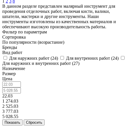
1
2
3
8
В данном разделе представлен малярный инструмент для
проведения отделочных работ, включая кисти, валики,
шпатели, мастерки и другие инструменты. Наши
инструменты изготовлены из качественных материалов и
обеспечивают высокую производительность работы.
Фильтр по параметрам
Сортировка
По популярности (возрастание)
Бренды
Вид работ
Для наружних работ (
24
)
Для внутренних работ (
24
)
Для наружних и внутренних работ (
27
)
Назначение
Размер
Цена
22.03
1 274.03
2 525.03
3 777.03
5 028.55
Сбросить