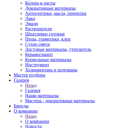
Колера и пасты
Декоративные материалы
Антисептики, масла, пропитки
Лаки
Эмали
Растворители
Шпатлевки готовые
Пены, герметики, клеи
Сухие смеси
Листовые материалы, утеплитель
Керамогранит
Кровельные материалы
Инструмент
Хозинвентарь и хозтовары
Мастер подбора
Галерея
Назад
Галерея
Наши материалы
Мастера - декоративные материалы
Бренды
О компании
Назад
О компании
Новости