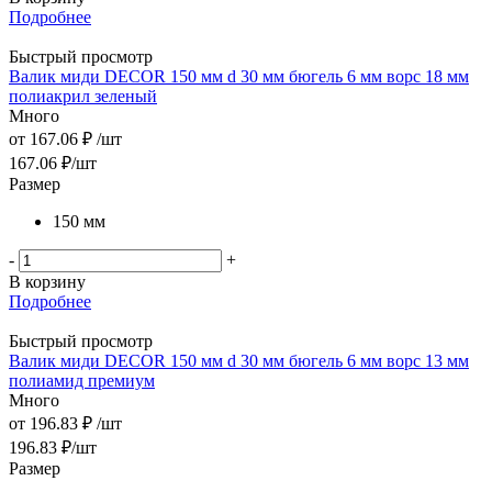
Подробнее
Быстрый просмотр
Валик миди DЕCOR 150 мм d 30 мм бюгель 6 мм ворс 18 мм
полиакрил зеленый
Много
от
167.06 ₽
/шт
167.06
₽
/шт
Размер
150 мм
-
+
В корзину
Подробнее
Быстрый просмотр
Валик миди DЕCOR 150 мм d 30 мм бюгель 6 мм ворс 13 мм
полиамид премиум
Много
от
196.83 ₽
/шт
196.83
₽
/шт
Размер