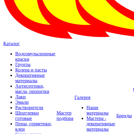
Каталог
Водоэмульсионные
краски
Грунты
Колера и пасты
Декоративные
материалы
Антисептики,
масла, пропитки
Лаки
Галерея
Эмали
Растворители
Наши
Шпатлевки
Мастер
материалы
Бренды
готовые
подбора
Мастера -
Пены, герметики,
декоративные
клеи
материалы