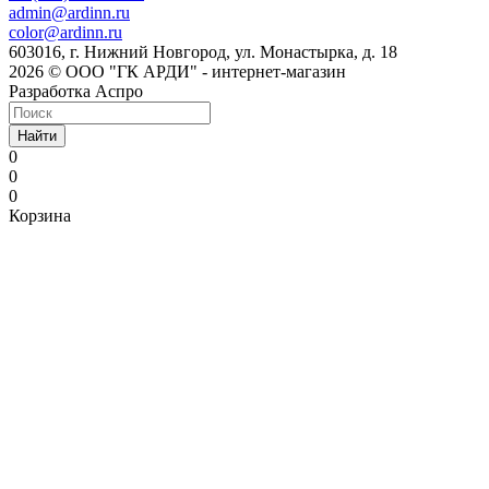
admin@ardinn.ru
color@ardinn.ru
603016, г. Нижний Новгород, ул. Монастырка, д. 18
2026 © ООО "ГК АРДИ" - интернет-магазин
Разработка Аспро
Найти
0
0
0
Корзина