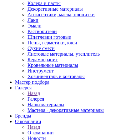
Колера и пасты
Декоративные материалы
Антисептики, масла, пропитки
Лаки
Эмали
Растворители
Шпатлевки готовые
Пены, герметики, клеи
Сухие смеси
Листовые материалы, утеплитель
Керамогранит
Кровельные материалы
Инструмент
Хозинвентарь и хозтовары
Мастер подбора
Галерея
Назад
Галерея
Наши материалы
Мастера - декоративные материалы
Бренды
О компании
Назад
О компании
Новости