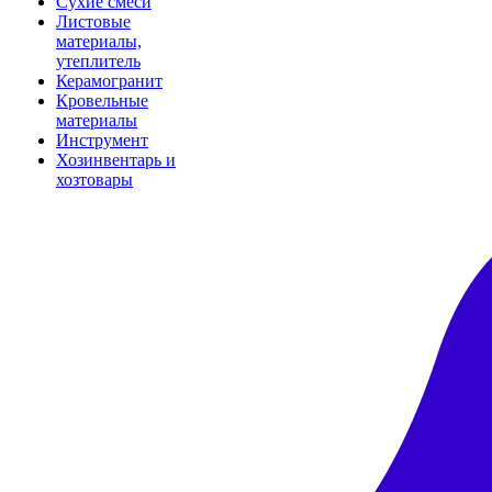
Сухие смеси
Листовые
материалы,
утеплитель
Керамогранит
Кровельные
материалы
Инструмент
Хозинвентарь и
хозтовары