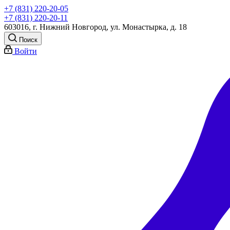
+7 (831) 220-20-05
+7 (831) 220-20-11
603016, г. Нижний Новгород, ул. Монастырка, д. 18
Поиск
Войти