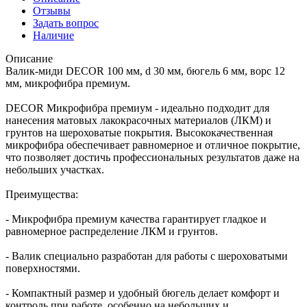
Отзывы
Задать вопрос
Наличие
Описание
Валик-миди DЕCOR 100 мм, d 30 мм, бюгель 6 мм, ворс 12
мм, микрофибра премиум.
DECOR Микрофибра премиум - идеально подходит для
нанесения матовых лакокрасочных материалов (ЛКМ) и
грунтов на шероховатые покрытия. Высококачественная
микрофибра обеспечивает равномерное и отличное покрытие,
что позволяет достичь профессиональных результатов даже на
небольших участках.
Преимущества:
- Микрофибра премиум качества гарантирует гладкое и
равномерное распределение ЛКМ и грунтов.
- Валик специально разработан для работы с шероховатыми
поверхностями.
- Компактный размер и удобный бюгель делает комфорт и
контроль при работе, особенно на небольших и